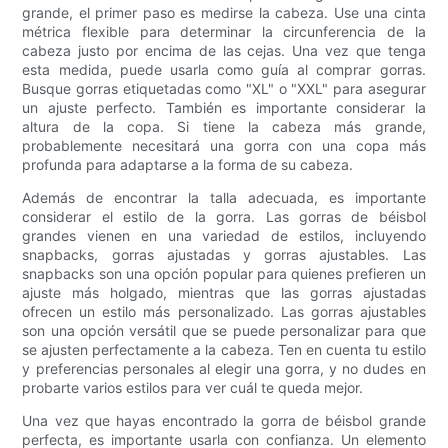
grande, el primer paso es medirse la cabeza. Use una cinta
métrica flexible para determinar la circunferencia de la
cabeza justo por encima de las cejas. Una vez que tenga
esta medida, puede usarla como guía al comprar gorras.
Busque gorras etiquetadas como "XL" o "XXL" para asegurar
un ajuste perfecto. También es importante considerar la
altura de la copa. Si tiene la cabeza más grande,
probablemente necesitará una gorra con una copa más
profunda para adaptarse a la forma de su cabeza.
Además de encontrar la talla adecuada, es importante
considerar el estilo de la gorra. Las gorras de béisbol
grandes vienen en una variedad de estilos, incluyendo
snapbacks, gorras ajustadas y gorras ajustables. Las
snapbacks son una opción popular para quienes prefieren un
ajuste más holgado, mientras que las gorras ajustadas
ofrecen un estilo más personalizado. Las gorras ajustables
son una opción versátil que se puede personalizar para que
se ajusten perfectamente a la cabeza. Ten en cuenta tu estilo
y preferencias personales al elegir una gorra, y no dudes en
probarte varios estilos para ver cuál te queda mejor.
Una vez que hayas encontrado la gorra de béisbol grande
perfecta, es importante usarla con confianza. Un elemento