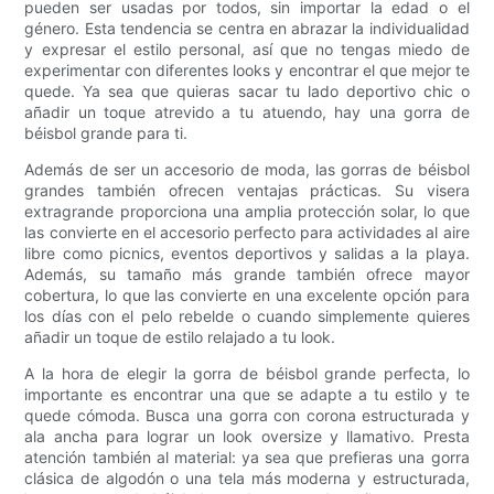
pueden ser usadas por todos, sin importar la edad o el
género. Esta tendencia se centra en abrazar la individualidad
y expresar el estilo personal, así que no tengas miedo de
experimentar con diferentes looks y encontrar el que mejor te
quede. Ya sea que quieras sacar tu lado deportivo chic o
añadir un toque atrevido a tu atuendo, hay una gorra de
béisbol grande para ti.
Además de ser un accesorio de moda, las gorras de béisbol
grandes también ofrecen ventajas prácticas. Su visera
extragrande proporciona una amplia protección solar, lo que
las convierte en el accesorio perfecto para actividades al aire
libre como picnics, eventos deportivos y salidas a la playa.
Además, su tamaño más grande también ofrece mayor
cobertura, lo que las convierte en una excelente opción para
los días con el pelo rebelde o cuando simplemente quieres
añadir un toque de estilo relajado a tu look.
A la hora de elegir la gorra de béisbol grande perfecta, lo
importante es encontrar una que se adapte a tu estilo y te
quede cómoda. Busca una gorra con corona estructurada y
ala ancha para lograr un look oversize y llamativo. Presta
atención también al material: ya sea que prefieras una gorra
clásica de algodón o una tela más moderna y estructurada,