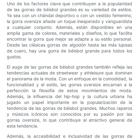
Uno de los factores clave que contribuyen a la popularidad
de las gorras de béisbol grandes es su variedad de estilos.
Ya sea con un chándal deportivo o con un vestido femenino,
la gorra oversize añade un toque inesperado y vanguardista
a cualquier conjunto. Además, están disponibles en una
amplia gama de colores, materiales y diseños, lo que facilita
encontrar la gorra que mejor se adapte a su estilo personal.
Desde las clásicas gorras de algodón hasta las más lujosas
de cuero, hay una gorra de béisbol grande para todos los
gustos.
El auge de las gorras de béisbol grandes también refleja las
tendencias actuales de streetwear y athleisure que dominan
el panorama de la moda. Con un enfoque en la comodidad, la
funcionalidad y el estilo, las gorras oversize encarnan a la
perfección la filosofía de estos movimientos de moda.
Además, la influencia del hip-hop y la cultura urbana ha
jugado un papel importante en la popularización de la
tendencia de las gorras de béisbol grandes. Muchos raperos
y músicos icónicos son conocidos por su pasión por las
gorras oversize, lo que contribuye al atractivo general de
esta tendencia.
Además, la accesibilidad e inclusividad de las gorras de