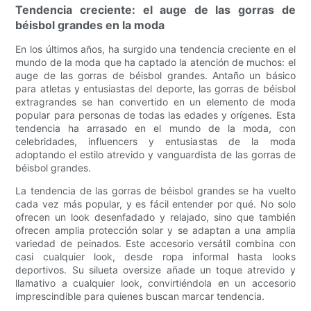
Tendencia creciente: el auge de las gorras de
béisbol grandes en la moda
En los últimos años, ha surgido una tendencia creciente en el
mundo de la moda que ha captado la atención de muchos: el
auge de las gorras de béisbol grandes. Antaño un básico
para atletas y entusiastas del deporte, las gorras de béisbol
extragrandes se han convertido en un elemento de moda
popular para personas de todas las edades y orígenes. Esta
tendencia ha arrasado en el mundo de la moda, con
celebridades, influencers y entusiastas de la moda
adoptando el estilo atrevido y vanguardista de las gorras de
béisbol grandes.
La tendencia de las gorras de béisbol grandes se ha vuelto
cada vez más popular, y es fácil entender por qué. No solo
ofrecen un look desenfadado y relajado, sino que también
ofrecen amplia protección solar y se adaptan a una amplia
variedad de peinados. Este accesorio versátil combina con
casi cualquier look, desde ropa informal hasta looks
deportivos. Su silueta oversize añade un toque atrevido y
llamativo a cualquier look, convirtiéndola en un accesorio
imprescindible para quienes buscan marcar tendencia.