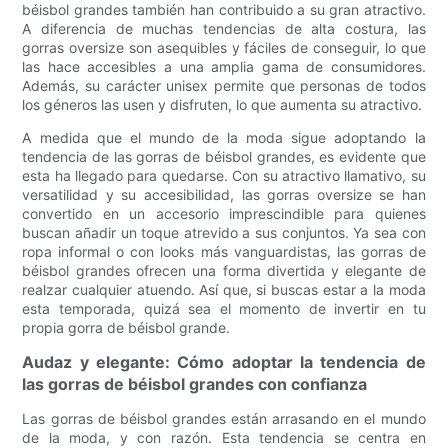
béisbol grandes también han contribuido a su gran atractivo.
A diferencia de muchas tendencias de alta costura, las
gorras oversize son asequibles y fáciles de conseguir, lo que
las hace accesibles a una amplia gama de consumidores.
Además, su carácter unisex permite que personas de todos
los géneros las usen y disfruten, lo que aumenta su atractivo.
A medida que el mundo de la moda sigue adoptando la
tendencia de las gorras de béisbol grandes, es evidente que
esta ha llegado para quedarse. Con su atractivo llamativo, su
versatilidad y su accesibilidad, las gorras oversize se han
convertido en un accesorio imprescindible para quienes
buscan añadir un toque atrevido a sus conjuntos. Ya sea con
ropa informal o con looks más vanguardistas, las gorras de
béisbol grandes ofrecen una forma divertida y elegante de
realzar cualquier atuendo. Así que, si buscas estar a la moda
esta temporada, quizá sea el momento de invertir en tu
propia gorra de béisbol grande.
Audaz y elegante: Cómo adoptar la tendencia de
las gorras de béisbol grandes con confianza
Las gorras de béisbol grandes están arrasando en el mundo
de la moda, y con razón. Esta tendencia se centra en