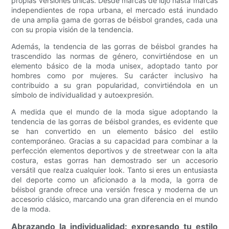
propias versiones únicas. Desde marcas de lujo hasta marcas
independientes de ropa urbana, el mercado está inundado
de una amplia gama de gorras de béisbol grandes, cada una
con su propia visión de la tendencia.
Además, la tendencia de las gorras de béisbol grandes ha
trascendido las normas de género, convirtiéndose en un
elemento básico de la moda unisex, adoptado tanto por
hombres como por mujeres. Su carácter inclusivo ha
contribuido a su gran popularidad, convirtiéndola en un
símbolo de individualidad y autoexpresión.
A medida que el mundo de la moda sigue adoptando la
tendencia de las gorras de béisbol grandes, es evidente que
se han convertido en un elemento básico del estilo
contemporáneo. Gracias a su capacidad para combinar a la
perfección elementos deportivos y de streetwear con la alta
costura, estas gorras han demostrado ser un accesorio
versátil que realza cualquier look. Tanto si eres un entusiasta
del deporte como un aficionado a la moda, la gorra de
béisbol grande ofrece una versión fresca y moderna de un
accesorio clásico, marcando una gran diferencia en el mundo
de la moda.
Abrazando la individualidad: expresando tu estilo