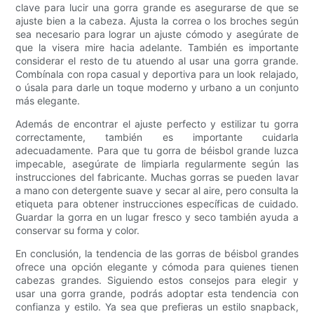
clave para lucir una gorra grande es asegurarse de que se
ajuste bien a la cabeza. Ajusta la correa o los broches según
sea necesario para lograr un ajuste cómodo y asegúrate de
que la visera mire hacia adelante. También es importante
considerar el resto de tu atuendo al usar una gorra grande.
Combínala con ropa casual y deportiva para un look relajado,
o úsala para darle un toque moderno y urbano a un conjunto
más elegante.
Además de encontrar el ajuste perfecto y estilizar tu gorra
correctamente, también es importante cuidarla
adecuadamente. Para que tu gorra de béisbol grande luzca
impecable, asegúrate de limpiarla regularmente según las
instrucciones del fabricante. Muchas gorras se pueden lavar
a mano con detergente suave y secar al aire, pero consulta la
etiqueta para obtener instrucciones específicas de cuidado.
Guardar la gorra en un lugar fresco y seco también ayuda a
conservar su forma y color.
En conclusión, la tendencia de las gorras de béisbol grandes
ofrece una opción elegante y cómoda para quienes tienen
cabezas grandes. Siguiendo estos consejos para elegir y
usar una gorra grande, podrás adoptar esta tendencia con
confianza y estilo. Ya sea que prefieras un estilo snapback,