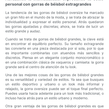
personal con gorras de béisbol extragrandes
La tendencia de las gorras de béisbol oversize ha marcado
un gran hito en el mundo de la moda, y se trata de abrazar la
individualidad y expresar el estilo personal. Atrás quedaron
las gorras ajustadas y discretas; ahora, se trata de lucir un
estilo grande y audaz.
Cuando se trata de gorras de béisbol grandes, la clave está
en encontrar el equilibrio perfecto. Su tamaño extragrande
las convierte en una pieza destacada por sí sola, por lo que
es importante combinarlas con atuendos más sencillos y
discretos. Piensa en un elegante conjunto monocromático o
en una combinación clásica de vaqueros y camiseta: la gorra
grande será el centro de atención de tu look.
Una de las mejores cosas de las gorras de béisbol grandes
es su versatilidad y variedad de estilos. Ya sea que busques
un estilo deportivo y urbano o un look más informal y
relajado, la gorra oversize puede ser el toque final perfecto.
Puedes usarla hacia adelante para un look más tradicional, o
incluso hacia atrás para un estilo urbano y moderno.
Otra gran ventaja de las gorras de béisbol grandes es que