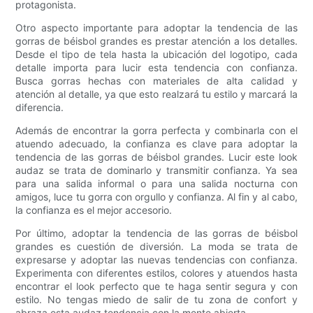
protagonista.
Otro aspecto importante para adoptar la tendencia de las
gorras de béisbol grandes es prestar atención a los detalles.
Desde el tipo de tela hasta la ubicación del logotipo, cada
detalle importa para lucir esta tendencia con confianza.
Busca gorras hechas con materiales de alta calidad y
atención al detalle, ya que esto realzará tu estilo y marcará la
diferencia.
Además de encontrar la gorra perfecta y combinarla con el
atuendo adecuado, la confianza es clave para adoptar la
tendencia de las gorras de béisbol grandes. Lucir este look
audaz se trata de dominarlo y transmitir confianza. Ya sea
para una salida informal o para una salida nocturna con
amigos, luce tu gorra con orgullo y confianza. Al fin y al cabo,
la confianza es el mejor accesorio.
Por último, adoptar la tendencia de las gorras de béisbol
grandes es cuestión de diversión. La moda se trata de
expresarse y adoptar las nuevas tendencias con confianza.
Experimenta con diferentes estilos, colores y atuendos hasta
encontrar el look perfecto que te haga sentir segura y con
estilo. No tengas miedo de salir de tu zona de confort y
abraza esta audaz tendencia con la mente abierta.