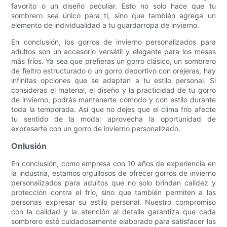
favorito o un diseño peculiar. Esto no solo hace que tu
sombrero sea único para ti, sino que también agrega un
elemento de individualidad a tu guardarropa de invierno.
En conclusión, los gorros de invierno personalizados para
adultos son un accesorio versátil y elegante para los meses
más fríos. Ya sea que prefieras un gorro clásico, un sombrero
de fieltro estructurado o un gorro deportivo con orejeras, hay
infinitas opciones que se adaptan a tu estilo personal. Si
consideras el material, el diseño y la practicidad de tu gorro
de invierno, podrás mantenerte cómodo y con estilo durante
toda la temporada. Así que no dejes que el clima frío afecte
tu sentido de la moda: aprovecha la oportunidad de
expresarte con un gorro de invierno personalizado.
Onlusión
En conclusión, como empresa con 10 años de experiencia en
la industria, estamos orgullosos de ofrecer gorros de invierno
personalizados para adultos que no solo brindan calidez y
protección contra el frío, sino que también permiten a las
personas expresar su estilo personal. Nuestro compromiso
con la calidad y la atención al detalle garantiza que cada
sombrero esté cuidadosamente elaborado para satisfacer las