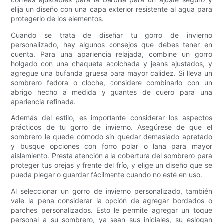
elija un diseño con una capa exterior resistente al agua para
protegerlo de los elementos.
Cuando se trata de diseñar tu gorro de invierno
personalizado, hay algunos consejos que debes tener en
cuenta. Para una apariencia relajada, combine un gorro
holgado con una chaqueta acolchada y jeans ajustados, y
agregue una bufanda gruesa para mayor calidez. Si lleva un
sombrero fedora o cloche, considere combinarlo con un
abrigo hecho a medida y guantes de cuero para una
apariencia refinada.
Además del estilo, es importante considerar los aspectos
prácticos de tu gorro de invierno. Asegúrese de que el
sombrero le quede cómodo sin quedar demasiado apretado
y busque opciones con forro polar o lana para mayor
aislamiento. Presta atención a la cobertura del sombrero para
proteger tus orejas y frente del frío, y elige un diseño que se
pueda plegar o guardar fácilmente cuando no esté en uso.
Al seleccionar un gorro de invierno personalizado, también
vale la pena considerar la opción de agregar bordados o
parches personalizados. Esto le permite agregar un toque
personal a su sombrero, ya sean sus iniciales, su eslogan