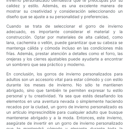
invierno personalizado demuestra que te preocupas por su
calidez y estilo. Además, es una excelente manera de
mostrar su creatividad y consideración seleccionando un
diseño que se ajuste a su personalidad y preferencias.
Cuando se trata de seleccionar el gorro de invierno
adecuado, es importante considerar el material y la
construcción. Optar por materiales de alta calidad, como
lana, cachemira o vellón, puede garantizar que su cabeza se
mantenga cálida y cómoda incluso en las condiciones más
frías. Además, prestar atención a detalles como el forro, las
orejeras y los cierres ajustables puede ayudarte a encontrar
un sombrero que sea práctico y moderno.
En conclusión, los gorros de invierno personalizados para
adultos son un accesorio vital para estar cómodo y con estilo
durante los meses de invierno. No sólo te mantienen
abrigado, sino que también te permiten expresar tu estilo
personal y tu creatividad. Ya sea que estés desafiando los
elementos en una aventura nevada o simplemente haciendo
recados por la ciudad, un gorro de invierno personalizado es
un artículo imprescindible para cualquier adulto que busque
mantenerse abrigado y a la moda. Entonces, este invierno,
asegúrate de invertir en un gorro de invierno personalizado
que te mantendrá cómodo y elegante durante toda la