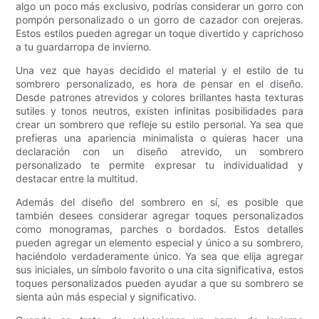
algo un poco más exclusivo, podrías considerar un gorro con
pompón personalizado o un gorro de cazador con orejeras.
Estos estilos pueden agregar un toque divertido y caprichoso
a tu guardarropa de invierno.
Una vez que hayas decidido el material y el estilo de tu
sombrero personalizado, es hora de pensar en el diseño.
Desde patrones atrevidos y colores brillantes hasta texturas
sutiles y tonos neutros, existen infinitas posibilidades para
crear un sombrero que refleje su estilo personal. Ya sea que
prefieras una apariencia minimalista o quieras hacer una
declaración con un diseño atrevido, un sombrero
personalizado te permite expresar tu individualidad y
destacar entre la multitud.
Además del diseño del sombrero en sí, es posible que
también desees considerar agregar toques personalizados
como monogramas, parches o bordados. Estos detalles
pueden agregar un elemento especial y único a su sombrero,
haciéndolo verdaderamente único. Ya sea que elija agregar
sus iniciales, un símbolo favorito o una cita significativa, estos
toques personalizados pueden ayudar a que su sombrero se
sienta aún más especial y significativo.