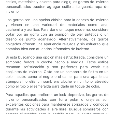
estilos, materiales y colores para elegir, los gorros de invierno
personalizados pueden agregar estilo a tu guardarropa de
invierno.
Los gorros son una opción clásica para la cabeza de invierno
y vienen en una variedad de materiales como lana,
cachemira y acrílico. Para darle un toque moderno, considere
optar por un gorro con un pompón de piel sintética o un
diseño de punto acanalado. Alternativamente, los gorros
holgados ofrecen una apariencia relajada y sin esfuerzo que
combina bien con atuendos informales de invierno.
Si está buscando una opción más estructurada, considere un
sombrero fedora o cloche hecho a medida. Estos estilos
rezuman sofisticación y son perfectos para vestir tus
conjuntos de invierno. Opte por un sombrero de fieltro en un
color neutro como el negro o el camel para una apariencia
atemporal, o elija un sombrero cloche en un tono atrevido
como el rojo o el esmeralda para darle un toque de color.
Para aquellos que prefieren un look deportivo, los gorros de
invierno personalizados con forro polar o orejeras son
excelentes opciones para mantenerse abrigados y cómodos
durante las actividades al aire libre. Busque sombreros con
correas ajustables para la barbilla para un ajuste seguro y