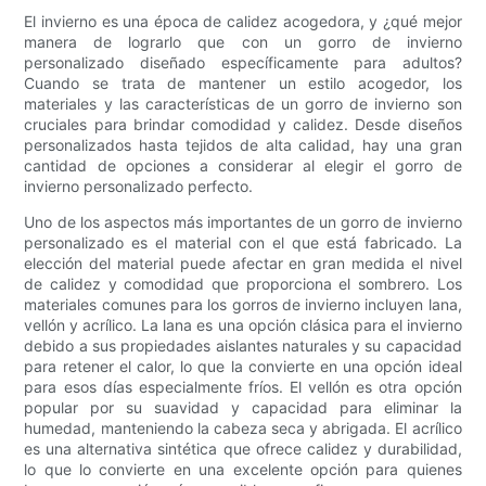
El invierno es una época de calidez acogedora, y ¿qué mejor
manera de lograrlo que con un gorro de invierno
personalizado diseñado específicamente para adultos?
Cuando se trata de mantener un estilo acogedor, los
materiales y las características de un gorro de invierno son
cruciales para brindar comodidad y calidez. Desde diseños
personalizados hasta tejidos de alta calidad, hay una gran
cantidad de opciones a considerar al elegir el gorro de
invierno personalizado perfecto.
Uno de los aspectos más importantes de un gorro de invierno
personalizado es el material con el que está fabricado. La
elección del material puede afectar en gran medida el nivel
de calidez y comodidad que proporciona el sombrero. Los
materiales comunes para los gorros de invierno incluyen lana,
vellón y acrílico. La lana es una opción clásica para el invierno
debido a sus propiedades aislantes naturales y su capacidad
para retener el calor, lo que la convierte en una opción ideal
para esos días especialmente fríos. El vellón es otra opción
popular por su suavidad y capacidad para eliminar la
humedad, manteniendo la cabeza seca y abrigada. El acrílico
es una alternativa sintética que ofrece calidez y durabilidad,
lo que lo convierte en una excelente opción para quienes