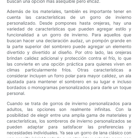
buscan una opción más asequible pero eficaz.
Además de los materiales, también es importante tener en
cuenta las características de un gorro de invierno
personalizado. Desde pompones hasta orejeras, hay una
variedad de características que pueden agregar estilo y
funcionalidad a un gorro de invierno. Para aquellos que
buscan hacer una declaración audaz, un pompón grande en
la parte superior del sombrero puede agregar un elemento
divertido y divertido al diseño. Por otro lado, las orejeras
brindan calidez adicional y protección contra el frío, lo que
las convierte en una opción práctica para quienes viven en
climas particularmente fríos. Otras características a
considerar incluyen un forro polar para mayor calidez, un ala
ajustada para mantener el sombrero en su lugar e incluso
bordados o monogramas personalizados para darle un toque
personal.
Cuando se trata de gorros de invierno personalizados para
adultos, las opciones son realmente infinitas. Con la
posibilidad de elegir entre una amplia gama de materiales y
características, los sombreros de invierno personalizados se
pueden adaptar para satisfacer las preferencias y
necesidades individuales. Ya sea un gorro de lana clásico con