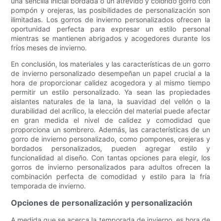
una sencilla inicial bordada o un atrevido y colorido gorro con
pompón y orejeras, las posibilidades de personalización son
ilimitadas. Los gorros de invierno personalizados ofrecen la
oportunidad perfecta para expresar un estilo personal
mientras se mantienen abrigados y acogedores durante los
fríos meses de invierno.
En conclusión, los materiales y las características de un gorro
de invierno personalizado desempeñan un papel crucial a la
hora de proporcionar calidez acogedora y al mismo tiempo
permitir un estilo personalizado. Ya sean las propiedades
aislantes naturales de la lana, la suavidad del vellón o la
durabilidad del acrílico, la elección del material puede afectar
en gran medida el nivel de calidez y comodidad que
proporciona un sombrero. Además, las características de un
gorro de invierno personalizado, como pompones, orejeras y
bordados personalizados, pueden agregar estilo y
funcionalidad al diseño. Con tantas opciones para elegir, los
gorros de invierno personalizados para adultos ofrecen la
combinación perfecta de comodidad y estilo para la fría
temporada de invierno.
Opciones de personalización y personalización
A medida que se acerca la temporada de invierno, es hora de