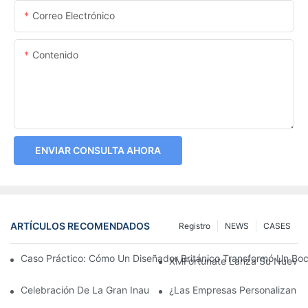
Correo Electrónico
Contenido
ENVIAR CONSULTA AHORA
ARTÍCULOS RECOMENDADOS
Registro
NEWS
CASES
Caso Práctico: Cómo Un Diseñador Británico Transformó Un Bo
XMFortunate Lanza Su Nueva C
Celebración De La Gran Inauguración Del Festival Del Año Nue
¿Las Empresas Personalizan G