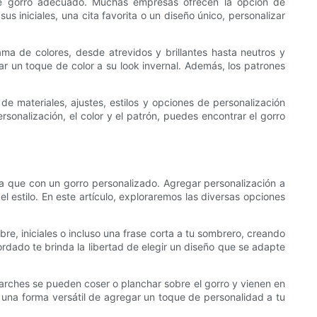
de gorro adecuado. Muchas empresas ofrecen la opción de
 iniciales, una cita favorita o un diseño único, personalizar
ma de colores, desde atrevidos y brillantes hasta neutros y
ar un toque de color a su look invernal. Además, los patrones
de materiales, ajustes, estilos y opciones de personalización
ersonalización, el color y el patrón, puedes encontrar el gorro
a que con un gorro personalizado. Agregar personalización a
l estilo. En este artículo, exploraremos las diversas opciones
e, iniciales o incluso una frase corta a tu sombrero, creando
ordado te brinda la libertad de elegir un diseño que se adapte
parches se pueden coser o planchar sobre el gorro y vienen en
una forma versátil de agregar un toque de personalidad a tu