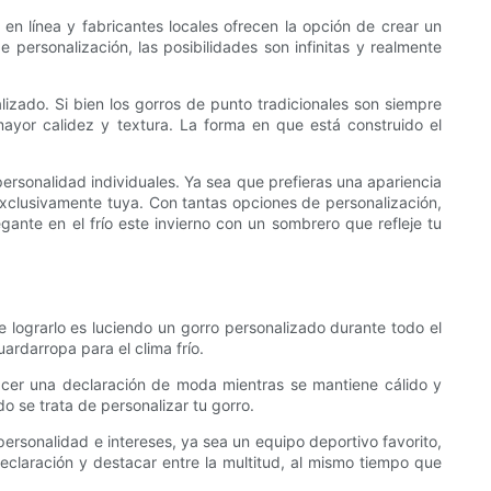
 en línea y fabricantes locales ofrecen la opción de crear un
 personalización, las posibilidades son infinitas y realmente
izado. Si bien los gorros de punto tradicionales son siempre
mayor calidez y textura. La forma en que está construido el
personalidad individuales. Ya sea que prefieras una apariencia
 exclusivamente tuya. Con tantas opciones de personalización,
gante en el frío este invierno con un sombrero que refleje tu
e lograrlo es luciendo un gorro personalizado durante todo el
rdarropa para el clima frío.
acer una declaración de moda mientras se mantiene cálido y
o se trata de personalizar tu gorro.
ersonalidad e intereses, ya sea un equipo deportivo favorito,
claración y destacar entre la multitud, al mismo tiempo que