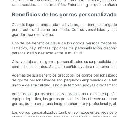
sus necesidades en climas fríos. Entonces, ¿por qué no añadi
Beneficios de los gorros personalizado
Cuando llega la temporada de invierno, mantenerse abrigado y
por practicidad como por moda. Con su versatilidad y opc
guardarropa de invierno.
Uno de los beneficios clave de los gorros personalizados es 
llamativo, hay infinitas opciones de personalización dispon
personalidad y destacar entre la multitud.
Otra ventaja de los gorros personalizados es su practicidad en
contra los elementos. Su ajuste ceñido ayuda a mantener la c
Además de sus beneficios prácticos, los gorros personaliza
de gorros personalizados son pequeños empresarios que fabr
único y de alta calidad, sino que también apoyas directamente
Además, los gorros personalizados son una excelente opción
equipo deportivo, los gorros personalizados ofrecen una opor
gorras, puede crear una imagen coherente y profesional y, al
Los gorros personalizados también son excelentes regalos pa