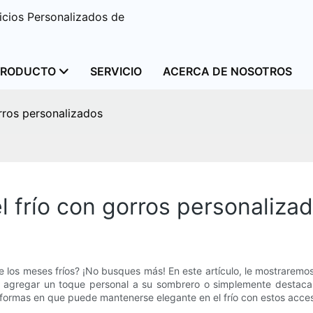
cios Personalizados de
PRODUCTO
SERVICIO
ACERCA DE NOSOTROS
rros personalizados
 frío con gorros personaliza
te los meses fríos? ¡No busques más! En este artículo, le mostrare
agregar un toque personal a su sombrero o simplemente destacar en
 formas en que puede mantenerse elegante en el frío con estos acce