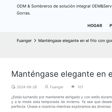
ODM & Sombreros de solución integral OEM&Servi
Gorras.
HOGAR
Fuanger
Manténgase elegante en el frío con go
Manténgase elegante en el
2024-08-28
Fuanger
101
¿Estás luchando por mantenerte abrigado y con estilo duran
y a la moda esta temporada de invierno. Ya sea que desee 
perfecta. Únase a nosotros mientras exploramos las diversas