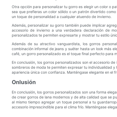
Otra opción para personalizar tu gorro es elegir un color o p
sea que prefieras un color sólido o un patrón divertido com
un toque de personalidad a cualquier atuendo de invierno.
Además, personalizar su gorro también puede implicar agrega
accesorio de invierno a una verdadera declaración de mod
personalizados te permiten expresarte y mostrar tu estilo úni
Además de su atractivo vanguardista, los gorros persona
combinación informal de jeans y suéter hasta un look más el
café, un gorro personalizado es el toque final perfecto para
En conclusión, los gorros personalizados son el accesorio de
sombreros de moda te permiten expresar tu individualidad y h
apariencia única con confianza. Manténgase elegante en el f
Onlusión
En conclusión, los gorros personalizados son una forma elega
de crear gorros de lana modernos y de alta calidad que se pu
al mismo tiempo agregar un toque personal a tu guardarropa
accesorio imprescindible para el clima frío. Manténgase eleg