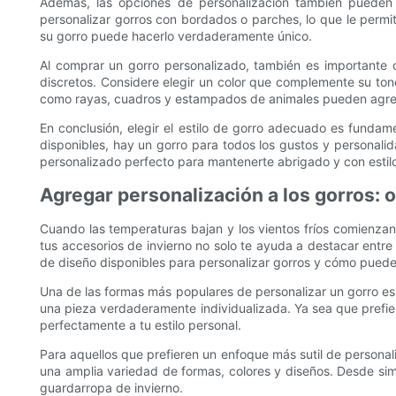
Además, las opciones de personalización también pueden
personalizar gorros con bordados o parches, lo que le permit
su gorro puede hacerlo verdaderamente único.
Al comprar un gorro personalizado, también es importante c
discretos. Considere elegir un color que complemente su tono
como rayas, cuadros y estampados de animales pueden agregar 
En conclusión, elegir el estilo de gorro adecuado es fundame
disponibles, hay un gorro para todos los gustos y personalidad
personalizado perfecto para mantenerte abrigado y con estilo
Agregar personalización a los gorros: 
Cuando las temperaturas bajan y los vientos fríos comienza
tus accesorios de invierno no solo te ayuda a destacar entre 
de diseño disponibles para personalizar gorros y cómo puedes
Una de las formas más populares de personalizar un gorro es 
una pieza verdaderamente individualizada. Ya sea que prefiera
perfectamente a tu estilo personal.
Para aquellos que prefieren un enfoque más sutil de personal
una amplia variedad de formas, colores y diseños. Desde si
guardarropa de invierno.