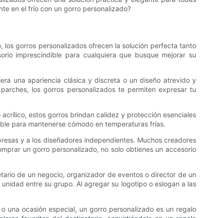
te en el frío con un gorro personalizado?
 los gorros personalizados ofrecen la solución perfecta tanto
orio imprescindible para cualquiera que busque mejorar su
iera una apariencia clásica y discreta o un diseño atrevido y
o parches, los gorros personalizados te permiten expresar tu
 acrílico, estos gorros brindan calidez y protección esenciales
fiable para mantenerse cómodo en temperaturas frías.
presas y a los diseñadores independientes. Muchos creadores
mprar un gorro personalizado, no solo obtienes un accesorio
ario de un negocio, organizador de eventos o director de un
unidad entre su grupo. Al agregar su logotipo o eslogan a las
 o una ocasión especial, un gorro personalizado es un regalo