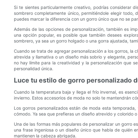
Si te sientes particularmente creativo, podrías considerar d
sombrero completamente único, permitiéndole elegir todo, des
puedes marcar la diferencia con un gorro único que no se par
Además de las opciones de personalización, también es impor
una opción popular, es posible que también desees explorar
sombrero, ya sea un gorro holgado o una gorra ajustada, tam
Cuando se trata de agregar personalización a los gorros, la c
atrevida y llamativa o un diseño más sobrio y elegante, pers
no hay límite para la creatividad y la personalización que s
personalidad única.
Luce tu estilo de gorro personalizado d
Cuando la temperatura baja y llega el frío invernal, es esen
invierno. Estos accesorios de moda no solo te mantendrán cóm
Los gorros personalizados están de moda esta temporada, y
cómodo. Ya sea que prefieras un diseño atrevido y colorido o 
Una de las formas más populares de personalizar un gorro es 
una frase ingeniosa o un diseño único que habla de quién e
mantienen la cabeza abrigada.