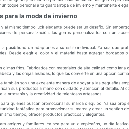
r un toque personal a tu guardarropa de invierno y mantenerte elegan
s para la moda de invierno
 al mismo tiempo lucir elegante puede ser un desafío. Sin embargo,
iones de personalización, los gorros personalizados son un acces
la posibilidad de adaptarlos a su estilo individual. Ya sea que pref
ibles. Desde elegir el color y el material hasta agregar bordados 
 climas fríos. Fabricados con materiales de alta calidad como lana o
abeza y las orejas aisladas, lo que los convierte en una opción con
dos también son una excelente manera de apoyar a las pequeñas em
ican sus productos a mano con cuidado y atención al detalle. Al co
 la artesanía y la creatividad de talentosos artesanos.
 para quienes buscan promocionar su marca o equipo. Ya sea propiet
tunidad fantástica para promocionar su marca y crear un sentido de 
 mismo tiempo, ofrecer productos prácticos y elegantes.
ra amigos y familiares. Ya sea para un cumpleaños, un día festivo