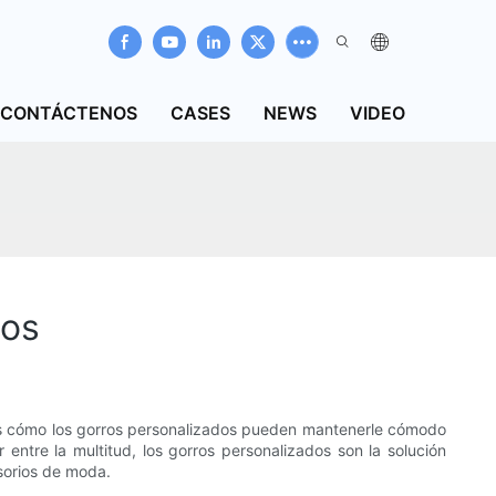
CONTÁCTENOS
CASES
NEWS
VIDEO
dos
mos cómo los gorros personalizados pueden mantenerle cómodo
tre la multitud, los gorros personalizados son la solución
sorios de moda.