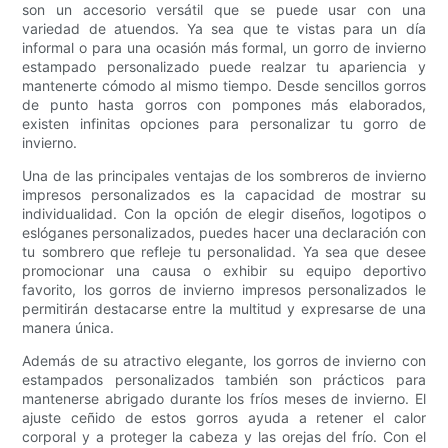
son un accesorio versátil que se puede usar con una
variedad de atuendos. Ya sea que te vistas para un día
informal o para una ocasión más formal, un gorro de invierno
estampado personalizado puede realzar tu apariencia y
mantenerte cómodo al mismo tiempo. Desde sencillos gorros
de punto hasta gorros con pompones más elaborados,
existen infinitas opciones para personalizar tu gorro de
invierno.
Una de las principales ventajas de los sombreros de invierno
impresos personalizados es la capacidad de mostrar su
individualidad. Con la opción de elegir diseños, logotipos o
eslóganes personalizados, puedes hacer una declaración con
tu sombrero que refleje tu personalidad. Ya sea que desee
promocionar una causa o exhibir su equipo deportivo
favorito, los gorros de invierno impresos personalizados le
permitirán destacarse entre la multitud y expresarse de una
manera única.
Además de su atractivo elegante, los gorros de invierno con
estampados personalizados también son prácticos para
mantenerse abrigado durante los fríos meses de invierno. El
ajuste ceñido de estos gorros ayuda a retener el calor
corporal y a proteger la cabeza y las orejas del frío. Con el