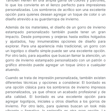
También vienen en una amplia gama de colores y patrones,
lo que los convierte en el lienzo perfecto para impresiones
personalizadas. Los sombreros de acrílico son una excelente
opción para quienes desean agregar un toque de color o un
diseño atrevido a su guardarropa de invierno.
Además de los materiales, el diseño de un gorro de invierno
estampado personalizado también puede tener un gran
impacto. Desde pompones y orejeras hasta estilos holgados
y ajustados, hay innumerables opciones de diseño para
explorar. Para una apariencia más tradicional, un gorro con
un logotipo o diseño simple puede ser una excelente opción.
Por otro lado, para aquellos que buscan llamar la atención, un
gorro de invierno estampado personalizado con un patrón o
gráfico atrevido puede agregar un toque único a cualquier
atuendo.
Cuando se trata de impresión personalizada, también existen
diferentes técnicas y opciones a considerar. El bordado es
una opción clásica para los sombreros de invierno impresos
personalizados, ya que ofrece un acabado profesional y de
alta calidad. El bordado es una excelente opción para
agregar logotipos, iniciales u otros diseños a los gorros de
invierno. Por otro lado, para quienes buscan un look más
vibrante y llamativo, la serigrafía es otra gran opción. La