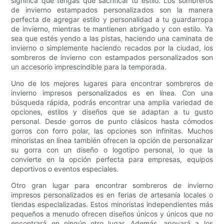
significa que tengas que sacrificar tu estilo. Los sombreros
de invierno estampados personalizados son la manera
perfecta de agregar estilo y personalidad a tu guardarropa
de invierno, mientras te mantienen abrigado y con estilo. Ya
sea que estés yendo a las pistas, haciendo una caminata de
invierno o simplemente haciendo recados por la ciudad, los
sombreros de invierno con estampados personalizados son
un accesorio imprescindible para la temporada.
Uno de los mejores lugares para encontrar sombreros de
invierno impresos personalizados es en línea. Con una
búsqueda rápida, podrás encontrar una amplia variedad de
opciones, estilos y diseños que se adaptan a tu gusto
personal. Desde gorros de punto clásicos hasta cómodos
gorros con forro polar, las opciones son infinitas. Muchos
minoristas en línea también ofrecen la opción de personalizar
su gorra con un diseño o logotipo personal, lo que la
convierte en la opción perfecta para empresas, equipos
deportivos o eventos especiales.
Otro gran lugar para encontrar sombreros de invierno
impresos personalizados es en ferias de artesanía locales o
tiendas especializadas. Estos minoristas independientes más
pequeños a menudo ofrecen diseños únicos y únicos que no
encontrará en ningún otro lugar. Además, apoyará a los