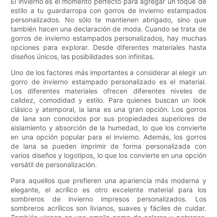
El invierno es el momento perfecto para agregar un toque de
estilo a tu guardarropa con gorros de invierno estampados
personalizados. No sólo te mantienen abrigado, sino que
también hacen una declaración de moda. Cuando se trata de
gorros de invierno estampados personalizados, hay muchas
opciones para explorar. Desde diferentes materiales hasta
diseños únicos, las posibilidades son infinitas.
Uno de los factores más importantes a considerar al elegir un
gorro de invierno estampado personalizado es el material.
Los diferentes materiales ofrecen diferentes niveles de
calidez, comodidad y estilo. Para quienes buscan un look
clásico y atemporal, la lana es una gran opción. Los gorros
de lana son conocidos por sus propiedades superiores de
aislamiento y absorción de la humedad, lo que los convierte
en una opción popular para el invierno. Además, los gorros
de lana se pueden imprimir de forma personalizada con
varios diseños y logotipos, lo que los convierte en una opción
versátil de personalización.
Para aquellos que prefieren una apariencia más moderna y
elegante, el acrílico es otro excelente material para los
sombreros de invierno impresos personalizados. Los
sombreros acrílicos son livianos, suaves y fáciles de cuidar.