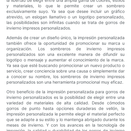
la libertad de elegir entre una amplia gama de colores, estilos
y materiales, lo que le permite crear un sombrero
exclusivamente suyo. Ya sea que desee incluir un gráfico
atrevido, un eslogan llamativo o un logotipo personalizado,
las posibilidades son infinitas cuando se trata de gorros de
invierno impresos personalizados.
Además de crear un diseño único, la impresión personalizada
también ofrece la oportunidad de promocionar su marca u
organización. Los sombreros de invierno impresos
personalizados son una excelente manera de difundir su
logotipo o mensaje y aumentar el conocimiento de la marca.
Ya sea que esté buscando promocionar un nuevo producto o
servicio, crear conciencia sobre una causa o simplemente dar
a conocer su nombre, los sombreros de invierno impresos
personalizados son una herramienta promocional muy eficaz.
Otro beneficio de la impresión personalizada para gorros de
invierno personalizados es la posibilidad de elegir entre una
variedad de materiales de alta calidad. Desde cómodos
gorros de punto hasta opciones duraderas de vellón, la
impresión personalizada le permite elegir el material perfecto
que se adapte a su estilo y lo mantenga abrigado durante los
meses de invierno. Y con los avances en la tecnología de
impresión, la calidad y durabilidad de los gorros de invierno