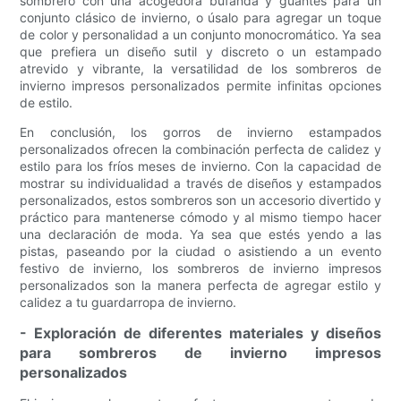
sombrero con una acogedora bufanda y guantes para un
conjunto clásico de invierno, o úsalo para agregar un toque
de color y personalidad a un conjunto monocromático. Ya sea
que prefiera un diseño sutil y discreto o un estampado
atrevido y vibrante, la versatilidad de los sombreros de
invierno impresos personalizados permite infinitas opciones
de estilo.
En conclusión, los gorros de invierno estampados
personalizados ofrecen la combinación perfecta de calidez y
estilo para los fríos meses de invierno. Con la capacidad de
mostrar su individualidad a través de diseños y estampados
personalizados, estos sombreros son un accesorio divertido y
práctico para mantenerse cómodo y al mismo tiempo hacer
una declaración de moda. Ya sea que estés yendo a las
pistas, paseando por la ciudad o asistiendo a un evento
festivo de invierno, los sombreros de invierno impresos
personalizados son la manera perfecta de agregar estilo y
calidez a tu guardarropa de invierno.
- Exploración de diferentes materiales y diseños
para sombreros de invierno impresos
personalizados