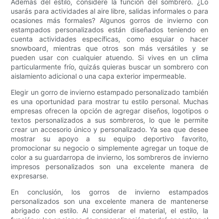
Además del estilo, considere la función del sombrero. ¿Lo
usarás para actividades al aire libre, salidas informales o para
ocasiones más formales? Algunos gorros de invierno con
estampados personalizados están diseñados teniendo en
cuenta actividades específicas, como esquiar o hacer
snowboard, mientras que otros son más versátiles y se
pueden usar con cualquier atuendo. Si vives en un clima
particularmente frío, quizás quieras buscar un sombrero con
aislamiento adicional o una capa exterior impermeable.
Elegir un gorro de invierno estampado personalizado también
es una oportunidad para mostrar tu estilo personal. Muchas
empresas ofrecen la opción de agregar diseños, logotipos o
textos personalizados a sus sombreros, lo que le permite
crear un accesorio único y personalizado. Ya sea que desee
mostrar su apoyo a su equipo deportivo favorito,
promocionar su negocio o simplemente agregar un toque de
color a su guardarropa de invierno, los sombreros de invierno
impresos personalizados son una excelente manera de
expresarse.
En conclusión, los gorros de invierno estampados
personalizados son una excelente manera de mantenerse
abrigado con estilo. Al considerar el material, el estilo, la