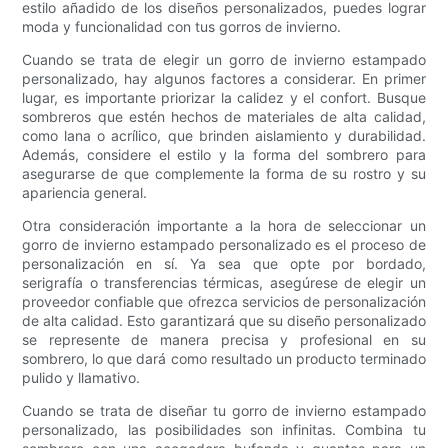
estilo añadido de los diseños personalizados, puedes lograr
moda y funcionalidad con tus gorros de invierno.
Cuando se trata de elegir un gorro de invierno estampado
personalizado, hay algunos factores a considerar. En primer
lugar, es importante priorizar la calidez y el confort. Busque
sombreros que estén hechos de materiales de alta calidad,
como lana o acrílico, que brinden aislamiento y durabilidad.
Además, considere el estilo y la forma del sombrero para
asegurarse de que complemente la forma de su rostro y su
apariencia general.
Otra consideración importante a la hora de seleccionar un
gorro de invierno estampado personalizado es el proceso de
personalización en sí. Ya sea que opte por bordado,
serigrafía o transferencias térmicas, asegúrese de elegir un
proveedor confiable que ofrezca servicios de personalización
de alta calidad. Esto garantizará que su diseño personalizado
se represente de manera precisa y profesional en su
sombrero, lo que dará como resultado un producto terminado
pulido y llamativo.
Cuando se trata de diseñar tu gorro de invierno estampado
personalizado, las posibilidades son infinitas. Combina tu