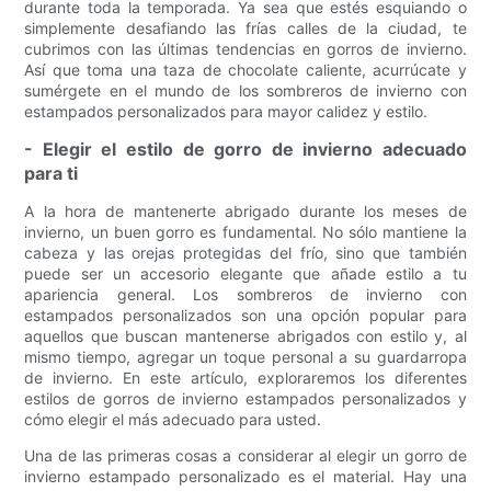
durante toda la temporada. Ya sea que estés esquiando o
simplemente desafiando las frías calles de la ciudad, te
cubrimos con las últimas tendencias en gorros de invierno.
Así que toma una taza de chocolate caliente, acurrúcate y
sumérgete en el mundo de los sombreros de invierno con
estampados personalizados para mayor calidez y estilo.
- Elegir el estilo de gorro de invierno adecuado
para ti
A la hora de mantenerte abrigado durante los meses de
invierno, un buen gorro es fundamental. No sólo mantiene la
cabeza y las orejas protegidas del frío, sino que también
puede ser un accesorio elegante que añade estilo a tu
apariencia general. Los sombreros de invierno con
estampados personalizados son una opción popular para
aquellos que buscan mantenerse abrigados con estilo y, al
mismo tiempo, agregar un toque personal a su guardarropa
de invierno. En este artículo, exploraremos los diferentes
estilos de gorros de invierno estampados personalizados y
cómo elegir el más adecuado para usted.
Una de las primeras cosas a considerar al elegir un gorro de
invierno estampado personalizado es el material. Hay una