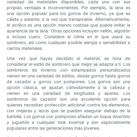
variedad de materiales disponibles, cada uno con sus
propias ventajas e inconvenientes. Por ejemplo, la lana es
una opción popular para los gorros de invierno, ya que es
cálida y aislante, a la vez que transpirable. Alternativamente,
el acrílico es una opción menos costosa que puede imitar la
apariencia de la lana. Otras opciones incluyen vellón, algodón
e incluso cuero. Considere el clima en el que usará su
sombrero, así como cualquier posible alergia o sensibilidad a
ciertos materiales.
Una vez que hayas decidido el material, es hora de
considerar el estilo de sombrero que mejor se adapta a ti. Los
sombreros de invierno con estampados personalizados
vienen en una variedad de estilos, desde gorros hasta gorros
de cazador y gorros con pompones. Los gorros son una
opción clásica, se ajustan cómodamente a la cabeza y
vienen en una variedad de longitudes y ajustes. Los
sombreros de cazador son una excelente opción para
quienes necesitan protección adicional contra los elementos,
con orejeras y lazos que se pueden asegurar debajo de la
barbilla. Los gorros con pompones añaden un toque divertido
y juguetón a cualquier look invernal y son especialmente
populares entre las generaciones más jóvenes.