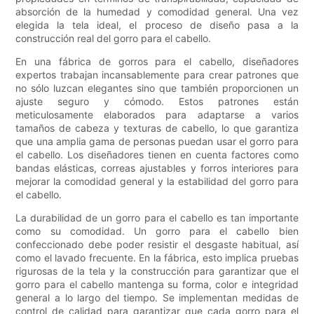
absorción de la humedad y comodidad general. Una vez
elegida la tela ideal, el proceso de diseño pasa a la
construcción real del gorro para el cabello.
En una fábrica de gorros para el cabello, diseñadores
expertos trabajan incansablemente para crear patrones que
no sólo luzcan elegantes sino que también proporcionen un
ajuste seguro y cómodo. Estos patrones están
meticulosamente elaborados para adaptarse a varios
tamaños de cabeza y texturas de cabello, lo que garantiza
que una amplia gama de personas puedan usar el gorro para
el cabello. Los diseñadores tienen en cuenta factores como
bandas elásticas, correas ajustables y forros interiores para
mejorar la comodidad general y la estabilidad del gorro para
el cabello.
La durabilidad de un gorro para el cabello es tan importante
como su comodidad. Un gorro para el cabello bien
confeccionado debe poder resistir el desgaste habitual, así
como el lavado frecuente. En la fábrica, esto implica pruebas
rigurosas de la tela y la construcción para garantizar que el
gorro para el cabello mantenga su forma, color e integridad
general a lo largo del tiempo. Se implementan medidas de
control de calidad para garantizar que cada gorro para el