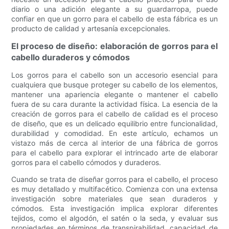
diario o una adición elegante a su guardarropa, puede
confiar en que un gorro para el cabello de esta fábrica es un
producto de calidad y artesanía excepcionales.
El proceso de diseño: elaboración de gorros para el
cabello duraderos y cómodos
Los gorros para el cabello son un accesorio esencial para
cualquiera que busque proteger su cabello de los elementos,
mantener una apariencia elegante o mantener el cabello
fuera de su cara durante la actividad física. La esencia de la
creación de gorros para el cabello de calidad es el proceso
de diseño, que es un delicado equilibrio entre funcionalidad,
durabilidad y comodidad. En este artículo, echamos un
vistazo más de cerca al interior de una fábrica de gorros
para el cabello para explorar el intrincado arte de elaborar
gorros para el cabello cómodos y duraderos.
Cuando se trata de diseñar gorros para el cabello, el proceso
es muy detallado y multifacético. Comienza con una extensa
investigación sobre materiales que sean duraderos y
cómodos. Esta investigación implica explorar diferentes
tejidos, como el algodón, el satén o la seda, y evaluar sus
propiedades en términos de transpirabilidad, capacidad de