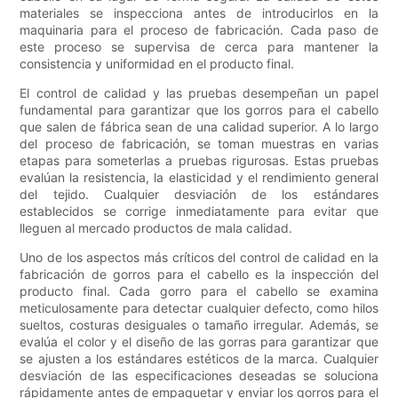
materiales se inspecciona antes de introducirlos en la
maquinaria para el proceso de fabricación. Cada paso de
este proceso se supervisa de cerca para mantener la
consistencia y uniformidad en el producto final.
El control de calidad y las pruebas desempeñan un papel
fundamental para garantizar que los gorros para el cabello
que salen de fábrica sean de una calidad superior. A lo largo
del proceso de fabricación, se toman muestras en varias
etapas para someterlas a pruebas rigurosas. Estas pruebas
evalúan la resistencia, la elasticidad y el rendimiento general
del tejido. Cualquier desviación de los estándares
establecidos se corrige inmediatamente para evitar que
lleguen al mercado productos de mala calidad.
Uno de los aspectos más críticos del control de calidad en la
fabricación de gorros para el cabello es la inspección del
producto final. Cada gorro para el cabello se examina
meticulosamente para detectar cualquier defecto, como hilos
sueltos, costuras desiguales o tamaño irregular. Además, se
evalúa el color y el diseño de las gorras para garantizar que
se ajusten a los estándares estéticos de la marca. Cualquier
desviación de las especificaciones deseadas se soluciona
rápidamente antes de empaquetar y enviar los gorros para el