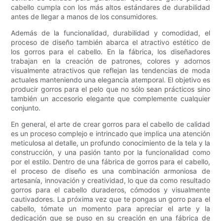
cabello cumpla con los más altos estándares de durabilidad
antes de llegar a manos de los consumidores.
Además de la funcionalidad, durabilidad y comodidad, el
proceso de diseño también abarca el atractivo estético de
los gorros para el cabello. En la fábrica, los diseñadores
trabajan en la creación de patrones, colores y adornos
visualmente atractivos que reflejan las tendencias de moda
actuales manteniendo una elegancia atemporal. El objetivo es
producir gorros para el pelo que no sólo sean prácticos sino
también un accesorio elegante que complemente cualquier
conjunto.
En general, el arte de crear gorros para el cabello de calidad
es un proceso complejo e intrincado que implica una atención
meticulosa al detalle, un profundo conocimiento de la tela y la
construcción, y una pasión tanto por la funcionalidad como
por el estilo. Dentro de una fábrica de gorros para el cabello,
el proceso de diseño es una combinación armoniosa de
artesanía, innovación y creatividad, lo que da como resultado
gorros para el cabello duraderos, cómodos y visualmente
cautivadores. La próxima vez que te pongas un gorro para el
cabello, tómate un momento para apreciar el arte y la
dedicación que se puso en su creación en una fábrica de