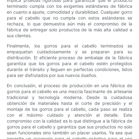
implica pruebas rigurosas para garantizar que el producto
terminado cumpla con los exigentes estándares de fábrica
en cuanto a ajuste, comodidad y durabilidad. Cualquier gorro
para el cabello que no cumpla con estos estándares se
rechaza, lo que demuestra aún más el compromiso de la
fábrica de entregar solo productos de la más alta calidad a
sus clientes.
Finalmente, los gorros para el cabello terminados se
empaquetan cuidadosamente y se preparan para su
distribución. El eficiente proceso de embalaje de la fábrica
garantiza que los gorros para el cabello estén protegidos
durante el tránsito y lleguen en perfectas condiciones, listos
para ser disfrutados por sus nuevos dueños.
En conclusión, el proceso de producción en una fábrica de
gorros para el cabello es una mezcla fascinante de artesanía
tradicional y tecnología moderna. Desde la cuidadosa
obtención de materiales hasta el corte de precisión y el
montaje de los gorros para el cabello, cada paso se realiza
con el máximo cuidado y atención al detalle. Este
compromiso con la calidad es lo que distingue a la fábrica de
gorros para el cabello y garantiza que sus productos no solo
sean funcionales sino también un placer usarlos. Ya sea que
necesite un accesorio para el cabello práctico para el uso