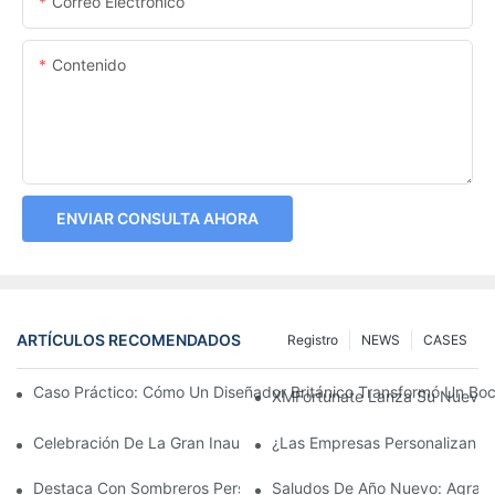
Correo Electrónico
Contenido
ENVIAR CONSULTA AHORA
ARTÍCULOS RECOMENDADOS
Registro
NEWS
CASES
Caso Práctico: Cómo Un Diseñador Británico Transformó Un Bo
XMFortunate Lanza Su Nueva C
Celebración De La Gran Inauguración Del Festival Del Año Nue
¿Las Empresas Personalizan G
Destaca Con Sombreros Personalizados
Saludos De Año Nuevo: Agrade