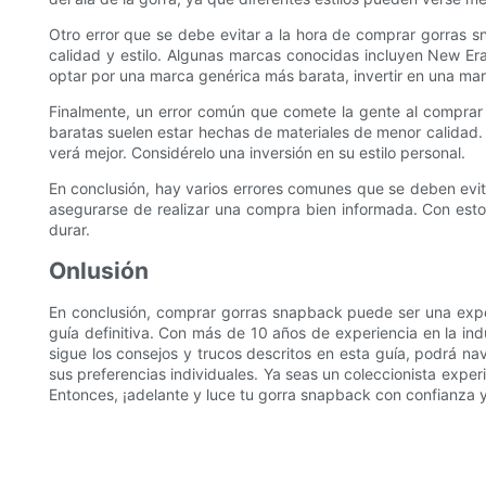
Otro error que se debe evitar a la hora de comprar gorras
calidad y estilo. Algunas marcas conocidas incluyen New Era
optar por una marca genérica más barata, invertir en una ma
Finalmente, un error común que comete la gente al comprar
baratas suelen estar hechas de materiales de menor calidad. 
verá mejor. Considérelo una inversión en su estilo personal.
En conclusión, hay varios errores comunes que se deben evitar
asegurarse de realizar una compra bien informada. Con es
durar.
Onlusión
En conclusión, comprar gorras snapback puede ser una exper
guía definitiva. Con más de 10 años de experiencia en la ind
sigue los consejos y trucos descritos en esta guía, podrá na
sus preferencias individuales. Ya seas un coleccionista expe
Entonces, ¡adelante y luce tu gorra snapback con confianza y 