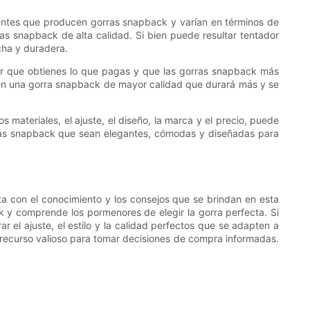
entes que producen gorras snapback y varían en términos de
as snapback de alta calidad. Si bien puede resultar tentador
cha y duradera.
ar que obtienes lo que pagas y que las gorras snapback más
ir en una gorra snapback de mayor calidad que durará más y se
 materiales, el ajuste, el diseño, la marca y el precio, puede
ras snapback que sean elegantes, cómodas y diseñadas para
a con el conocimiento y los consejos que se brindan en esta
ck y comprende los pormenores de elegir la gorra perfecta. Si
 el ajuste, el estilo y la calidad perfectos que se adapten a
n recurso valioso para tomar decisiones de compra informadas.