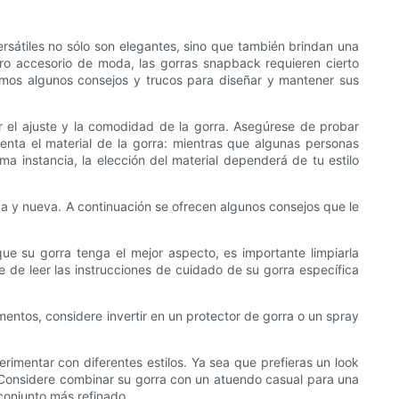
sátiles no sólo son elegantes, sino que también brindan una
ro accesorio de moda, las gorras snapback requieren cierto
emos algunos consejos y trucos para diseñar y mantener sus
 el ajuste y la comodidad de la gorra. Asegúrese de probar
enta el material de la gorra: mientras que algunas personas
ma instancia, la elección del material dependerá de tu estilo
a y nueva. A continuación se ofrecen algunos consejos que le
que su gorra tenga el mejor aspecto, es importante limpiarla
de leer las instrucciones de cuidado de su gorra específica
ementos, considere invertir en un protector de gorra o un spray
rimentar con diferentes estilos. Ya sea que prefieras un look
. Considere combinar su gorra con un atuendo casual para una
conjunto más refinado.