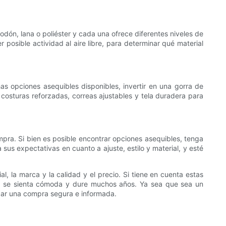
dón, lana o poliéster y cada una ofrece diferentes niveles de
 posible actividad al aire libre, para determinar qué material
s opciones asequibles disponibles, invertir en una gorra de
osturas reforzadas, correas ajustables y tela duradera para
pra. Si bien es posible encontrar opciones asequibles, tenga
us expectativas en cuanto a ajuste, estilo y material, y esté
al, la marca y la calidad y el precio. Si tiene en cuenta estas
én se sienta cómoda y dure muchos años. Ya sea que sea un
izar una compra segura e informada.