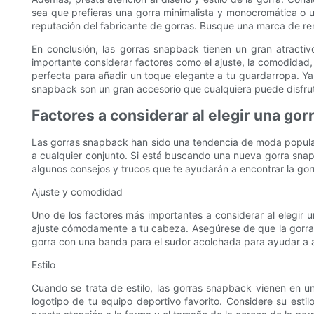
sea que prefieras una gorra minimalista y monocromática o un
reputación del fabricante de gorras. Busque una marca de re
En conclusión, las gorras snapback tienen un gran atracti
importante considerar factores como el ajuste, la comodidad, 
perfecta para añadir un toque elegante a tu guardarropa. Ya
snapback son un gran accesorio que cualquiera puede disfrut
Factores a considerar al elegir una go
Las gorras snapback han sido una tendencia de moda popular
a cualquier conjunto. Si está buscando una nueva gorra snapb
algunos consejos y trucos que te ayudarán a encontrar la go
Ajuste y comodidad
Uno de los factores más importantes a considerar al elegir 
ajuste cómodamente a tu cabeza. Asegúrese de que la gorra 
gorra con una banda para el sudor acolchada para ayudar a 
Estilo
Cuando se trata de estilo, las gorras snapback vienen en un
logotipo de tu equipo deportivo favorito. Considere su esti