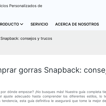
cios Personalizados de
PRODUCTO
SERVICIO
ACERCA DE NOSOTROS
s Snapback: consejos y trucos
omprar gorras Snapback: conse
or dónde empezar? ¡No busques más! Nuestra guía completa tiene 
 ajuste adecuado hasta comprender los diferentes estilos, lo 
tendencia, esta guía definitiva le asegurará que tome la mejor d