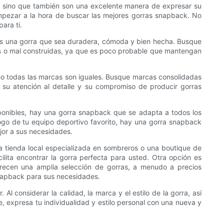
, sino que también son una excelente manera de expresar su
empezar a la hora de buscar las mejores gorras snapback. No
ara ti.
res una gorra que sea duradera, cómoda y bien hecha. Busque
es o mal construidas, ya que es poco probable que mantengan
 no todas las marcas son iguales. Busque marcas consolidadas
 su atención al detalle y su compromiso de producir gorras
sponibles, hay una gorra snapback que se adapta a todos los
logo de tu equipo deportivo favorito, hay una gorra snapback
ejor a sus necesidades.
a tienda local especializada en sombreros o una boutique de
lita encontrar la gorra perfecta para usted. Otra opción es
frecen una amplia selección de gorras, a menudo a precios
 snapback para sus necesidades.
 considerar la calidad, la marca y el estilo de la gorra, así
 expresa tu individualidad y estilo personal con una nueva y