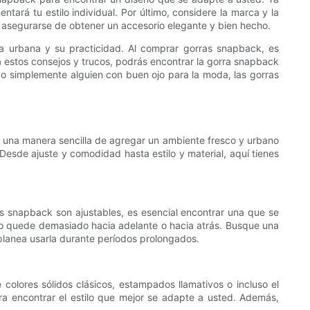
ará tu estilo individual. Por último, considere la marca y la
 asegurarse de obtener un accesorio elegante y bien hecho.
da urbana y su practicidad. Al comprar gorras snapback, es
ta estos consejos y trucos, podrás encontrar la gorra snapback
 o simplemente alguien con buen ojo para la moda, las gorras
 una manera sencilla de agregar un ambiente fresco y urbano
Desde ajuste y comodidad hasta estilo y material, aquí tienes
as snapback son ajustables, es esencial encontrar una que se
no quede demasiado hacia adelante o hacia atrás. Busque una
lanea usarla durante períodos prolongados.
colores sólidos clásicos, estampados llamativos o incluso el
ara encontrar el estilo que mejor se adapte a usted. Además,