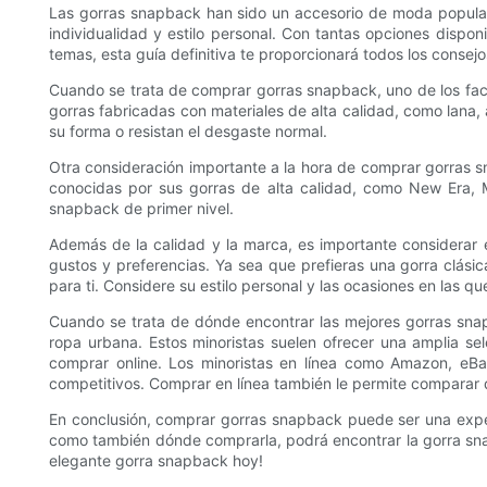
Las gorras snapback han sido un accesorio de moda popular
individualidad y estilo personal. Con tantas opciones disp
temas, esta guía definitiva te proporcionará todos los consej
Cuando se trata de comprar gorras snapback, uno de los fac
gorras fabricadas con materiales de alta calidad, como lan
su forma o resistan el desgaste normal.
Otra consideración importante a la hora de comprar gorras s
conocidas por sus gorras de alta calidad, como New Era, M
snapback de primer nivel.
Además de la calidad y la marca, es importante considerar 
gustos y preferencias. Ya sea que prefieras una gorra clási
para ti. Considere su estilo personal y las ocasiones en las 
Cuando se trata de dónde encontrar las mejores gorras snap
ropa urbana. Estos minoristas suelen ofrecer una amplia se
comprar online. Los minoristas en línea como Amazon, eBa
competitivos. Comprar en línea también le permite comparar d
En conclusión, comprar gorras snapback puede ser una experie
como también dónde comprarla, podrá encontrar la gorra snap
elegante gorra snapback hoy!