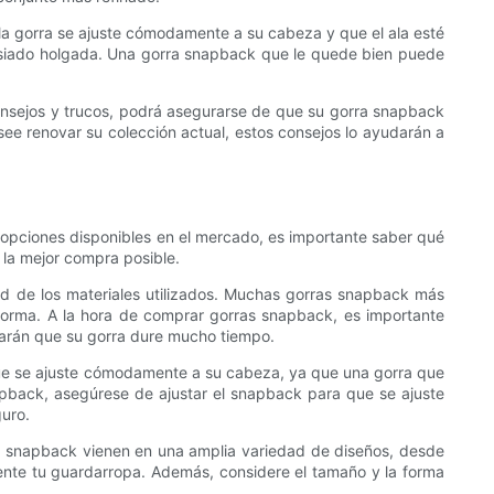
 la gorra se ajuste cómodamente a su cabeza y que el ala esté
emasiado holgada. Una gorra snapback que le quede bien puede
consejos y trucos, podrá asegurarse de que su gorra snapback
 renovar su colección actual, estos consejos lo ayudarán a
opciones disponibles en el mercado, es importante saber qué
 la mejor compra posible.
d de los materiales utilizados. Muchas gorras snapback más
forma. A la hora de comprar gorras snapback, es importante
zarán que su gorra dure mucho tiempo.
 que se ajuste cómodamente a su cabeza, ya que una gorra que
back, asegúrese de ajustar el snapback para que se ajuste
uro.
as snapback vienen en una amplia variedad de diseños, desde
emente tu guardarropa. Además, considere el tamaño y la forma