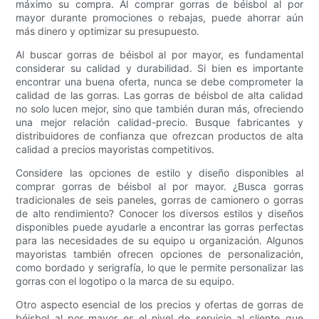
máximo su compra. Al comprar gorras de béisbol al por
mayor durante promociones o rebajas, puede ahorrar aún
más dinero y optimizar su presupuesto.
Al buscar gorras de béisbol al por mayor, es fundamental
considerar su calidad y durabilidad. Si bien es importante
encontrar una buena oferta, nunca se debe comprometer la
calidad de las gorras. Las gorras de béisbol de alta calidad
no solo lucen mejor, sino que también duran más, ofreciendo
una mejor relación calidad-precio. Busque fabricantes y
distribuidores de confianza que ofrezcan productos de alta
calidad a precios mayoristas competitivos.
Considere las opciones de estilo y diseño disponibles al
comprar gorras de béisbol al por mayor. ¿Busca gorras
tradicionales de seis paneles, gorras de camionero o gorras
de alto rendimiento? Conocer los diversos estilos y diseños
disponibles puede ayudarle a encontrar las gorras perfectas
para las necesidades de su equipo u organización. Algunos
mayoristas también ofrecen opciones de personalización,
como bordado y serigrafía, lo que le permite personalizar las
gorras con el logotipo o la marca de su equipo.
Otro aspecto esencial de los precios y ofertas de gorras de
béisbol al por mayor es el nivel de servicio al cliente que