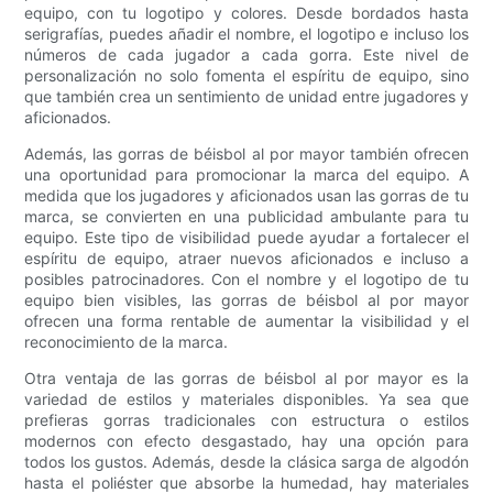
equipo, con tu logotipo y colores. Desde bordados hasta
serigrafías, puedes añadir el nombre, el logotipo e incluso los
números de cada jugador a cada gorra. Este nivel de
personalización no solo fomenta el espíritu de equipo, sino
que también crea un sentimiento de unidad entre jugadores y
aficionados.
Además, las gorras de béisbol al por mayor también ofrecen
una oportunidad para promocionar la marca del equipo. A
medida que los jugadores y aficionados usan las gorras de tu
marca, se convierten en una publicidad ambulante para tu
equipo. Este tipo de visibilidad puede ayudar a fortalecer el
espíritu de equipo, atraer nuevos aficionados e incluso a
posibles patrocinadores. Con el nombre y el logotipo de tu
equipo bien visibles, las gorras de béisbol al por mayor
ofrecen una forma rentable de aumentar la visibilidad y el
reconocimiento de la marca.
Otra ventaja de las gorras de béisbol al por mayor es la
variedad de estilos y materiales disponibles. Ya sea que
prefieras gorras tradicionales con estructura o estilos
modernos con efecto desgastado, hay una opción para
todos los gustos. Además, desde la clásica sarga de algodón
hasta el poliéster que absorbe la humedad, hay materiales