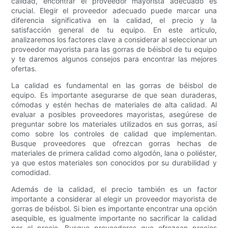
calidad, encontrar el proveedor mayorista adecuado es
crucial. Elegir el proveedor adecuado puede marcar una
diferencia significativa en la calidad, el precio y la
satisfacción general de tu equipo. En este artículo,
analizaremos los factores clave a considerar al seleccionar un
proveedor mayorista para las gorras de béisbol de tu equipo
y te daremos algunos consejos para encontrar las mejores
ofertas.
La calidad es fundamental en las gorras de béisbol de
equipo. Es importante asegurarse de que sean duraderas,
cómodas y estén hechas de materiales de alta calidad. Al
evaluar a posibles proveedores mayoristas, asegúrese de
preguntar sobre los materiales utilizados en sus gorras, así
como sobre los controles de calidad que implementan.
Busque proveedores que ofrezcan gorras hechas de
materiales de primera calidad como algodón, lana o poliéster,
ya que estos materiales son conocidos por su durabilidad y
comodidad.
Además de la calidad, el precio también es un factor
importante a considerar al elegir un proveedor mayorista de
gorras de béisbol. Si bien es importante encontrar una opción
asequible, es igualmente importante no sacrificar la calidad
por el precio. Busque proveedores que ofrezcan precios