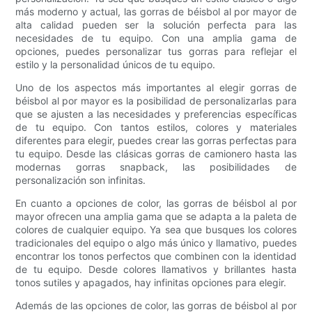
más moderno y actual, las gorras de béisbol al por mayor de
alta calidad pueden ser la solución perfecta para las
necesidades de tu equipo. Con una amplia gama de
opciones, puedes personalizar tus gorras para reflejar el
estilo y la personalidad únicos de tu equipo.
Uno de los aspectos más importantes al elegir gorras de
béisbol al por mayor es la posibilidad de personalizarlas para
que se ajusten a las necesidades y preferencias específicas
de tu equipo. Con tantos estilos, colores y materiales
diferentes para elegir, puedes crear las gorras perfectas para
tu equipo. Desde las clásicas gorras de camionero hasta las
modernas gorras snapback, las posibilidades de
personalización son infinitas.
En cuanto a opciones de color, las gorras de béisbol al por
mayor ofrecen una amplia gama que se adapta a la paleta de
colores de cualquier equipo. Ya sea que busques los colores
tradicionales del equipo o algo más único y llamativo, puedes
encontrar los tonos perfectos que combinen con la identidad
de tu equipo. Desde colores llamativos y brillantes hasta
tonos sutiles y apagados, hay infinitas opciones para elegir.
Además de las opciones de color, las gorras de béisbol al por