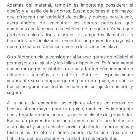
Además del material, también es importante considerar el
diseño y el estilo de las gorras. Busca opciones al por mayor
que ofrezcan una variedad de estilos y colores para elegir,
asegurándote de encontrar las gorras perfectas que
combinen con la marca o la estética de tu equipo. Ya sea que
prefieras colores lisos clásicos, estampados llamativos o
bordados personalizados, encontrar un proveedor mayorista
que ofrezca una selección diversa de diseños es clave.
Otro factor crucial a considerar al buscar gorras de béisbol al
por mayor es el ajuste y las tallas disponibles. Es fundamental
encontrar gorras ajustables que se adapten cómodamente a
diferentes tamaños de cabeza. Esto es especialmente
importante si se compran gorras para un equipo, ya que se
busca asegurar que todos encuentren un ajuste cómodo y
seguro.
A la hora de encontrar las mejores ofertas en gorras de
béisbol al por mayor para tu equipo, también es importante
considerar la reputación y el servicio al cliente del proveedor.
Busca un proveedor con una trayectoria de productos de
alta calidad y un excelente servicio al cliente. Leer reseñas y
testimonios de otros clientes puede darte una idea de la
fiabilidad del proveedor y la calidad de sus productos.