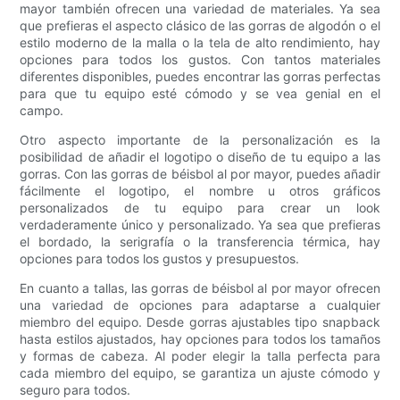
mayor también ofrecen una variedad de materiales. Ya sea
que prefieras el aspecto clásico de las gorras de algodón o el
estilo moderno de la malla o la tela de alto rendimiento, hay
opciones para todos los gustos. Con tantos materiales
diferentes disponibles, puedes encontrar las gorras perfectas
para que tu equipo esté cómodo y se vea genial en el
campo.
Otro aspecto importante de la personalización es la
posibilidad de añadir el logotipo o diseño de tu equipo a las
gorras. Con las gorras de béisbol al por mayor, puedes añadir
fácilmente el logotipo, el nombre u otros gráficos
personalizados de tu equipo para crear un look
verdaderamente único y personalizado. Ya sea que prefieras
el bordado, la serigrafía o la transferencia térmica, hay
opciones para todos los gustos y presupuestos.
En cuanto a tallas, las gorras de béisbol al por mayor ofrecen
una variedad de opciones para adaptarse a cualquier
miembro del equipo. Desde gorras ajustables tipo snapback
hasta estilos ajustados, hay opciones para todos los tamaños
y formas de cabeza. Al poder elegir la talla perfecta para
cada miembro del equipo, se garantiza un ajuste cómodo y
seguro para todos.