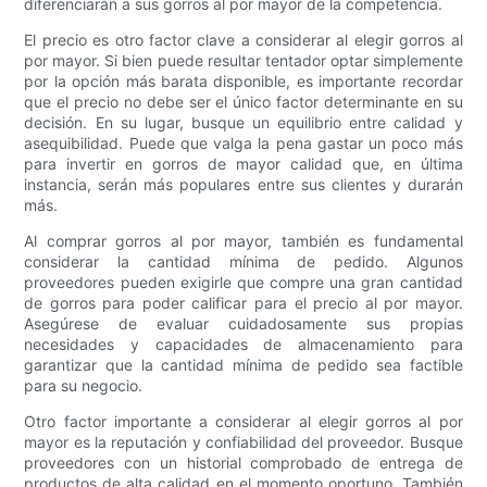
diferenciarán a sus gorros al por mayor de la competencia.
El precio es otro factor clave a considerar al elegir gorros al
por mayor. Si bien puede resultar tentador optar simplemente
por la opción más barata disponible, es importante recordar
que el precio no debe ser el único factor determinante en su
decisión. En su lugar, busque un equilibrio entre calidad y
asequibilidad. Puede que valga la pena gastar un poco más
para invertir en gorros de mayor calidad que, en última
instancia, serán más populares entre sus clientes y durarán
más.
Al comprar gorros al por mayor, también es fundamental
considerar la cantidad mínima de pedido. Algunos
proveedores pueden exigirle que compre una gran cantidad
de gorros para poder calificar para el precio al por mayor.
Asegúrese de evaluar cuidadosamente sus propias
necesidades y capacidades de almacenamiento para
garantizar que la cantidad mínima de pedido sea factible
para su negocio.
Otro factor importante a considerar al elegir gorros al por
mayor es la reputación y confiabilidad del proveedor. Busque
proveedores con un historial comprobado de entrega de
productos de alta calidad en el momento oportuno. También