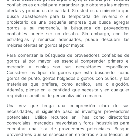
confiables es crucial para garantizar que obtenga las mejores
ofertas y productos de calidad. Si usted es un minorista que
busca abastecerse para la temporada de invierno o el
propietario de una pequeña empresa que busca agregar
gorros a su mercancía, la búsqueda de proveedores
confiables puede ser un desafío. Sin embargo, con las
estrategias y recursos adecuados, puede descubrir las
mejores ofertas en gorros al por mayor.
Para comenzar la búsqueda de proveedores confiables de
gorros al por mayor, es esencial comprender primero el
mercado y cuáles son sus necesidades específicas.
Considere los tipos de gorros que está buscando, como
gorros de punto, gorros holgados o gorros con puños, y los
materiales que prefiera, como acrílico, lana o algodón.
Además, piense en la cantidad que necesita y en cualquier
requisito específico de personalización o marca.
Una vez que tenga una comprensión clara de sus
necesidades, el siguiente paso es investigar proveedores
potenciales. Utilice recursos en línea como directorios
comerciales, mercados mayoristas y foros industriales para
encontrar una lista de proveedores potenciales. Busque
proveedores que se especialicen en gorros y que tengan un