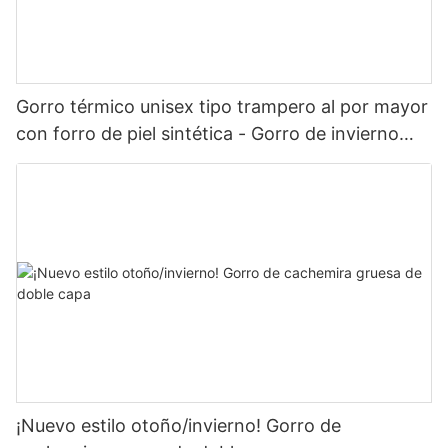
Gorro térmico unisex tipo trampero al por mayor
con forro de piel sintética - Gorro de invierno
con orejeras para actividades al aire libre
¡Nuevo estilo otoño/invierno! Gorro de