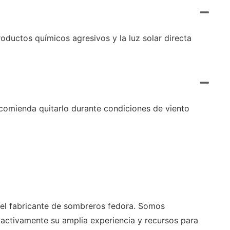
uctos químicos agresivos y la luz solar directa
ecomienda quitarlo durante condiciones de viento
 del fabricante de sombreros fedora. Somos
oactivamente su amplia experiencia y recursos para