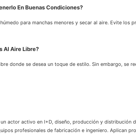
enerlo En Buenas Condiciones?
medo para manchas menores y secar al aire. Evite los prod
 Al Aire Libre?
libre donde se desea un toque de estilo. Sin embargo, se r
 un actor activo en I+D, diseño, producción y distribución
pos profesionales de fabricación e ingeniero. Aplican pr