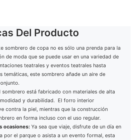
cas Del Producto
te sombrero de copa no es sólo una prenda para la
ón de moda que se puede usar en una variedad de
aciones teatrales y eventos teatrales hasta
tas temáticas, este sombrero añade un aire de
conjunto.
l sombrero está fabricado con materiales de alta
modidad y durabilidad. El forro interior
e contra la piel, mientras que la construcción
mbrero en forma incluso con el uso regular.
as ocasiones:
Ya sea que viaje, disfrute de un día en
ta por el parque o asista a un evento formal, esta