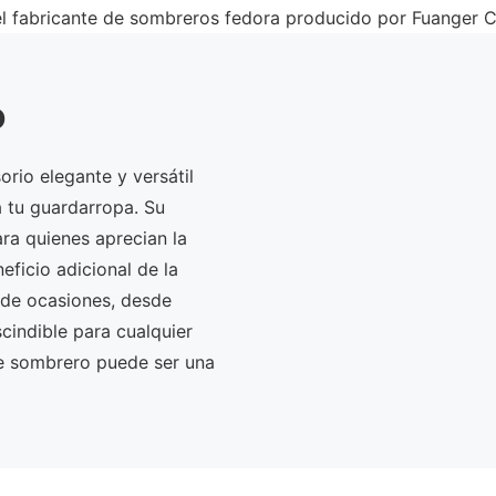
 fabricante de sombreros fedora producido por Fuanger Clot
o
rio elegante y versátil
a tu guardarropa. Su
ra quienes aprecian la
eficio adicional de la
de ocasiones, desde
cindible para cualquier
te sombrero puede ser una