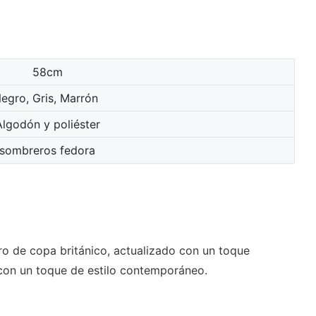
58cm
egro, Gris, Marrón
Algodón y poliéster
sombreros fedora
ro de copa británico, actualizado con un toque
con un toque de estilo contemporáneo.