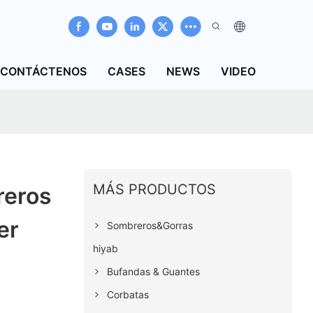
CONTÁCTENOS
CASES
NEWS
VIDEO
MÁS PRODUCTOS
reros
er
Sombreros&Gorras
hiyab
Bufandas & Guantes
Corbatas