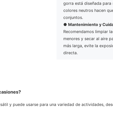
gorra está diseñada para 
colores neutros hacen qu
conjuntos.
●
Mantenimiento y Cuid
Recomendamos limpiar l
menores y secar al aire pa
más larga, evite la exposi
directa.
casiones?
rsátil y puede usarse para una variedad de actividades, des