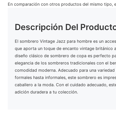
En comparación con otros productos del mismo tipo, el
Descripción Del Product
El sombrero Vintage Jazz para hombre es un acceso
que aporta un toque de encanto vintage británico 
diseño clásico de sombrero de copa es perfecto pa
elegancia de los sombreros tradicionales con el ben
comodidad moderna. Adecuado para una variedad 
formales hasta informales, este sombrero es impres
caballero a la moda. Con el cuidado adecuado, es
adición duradera a tu colección.