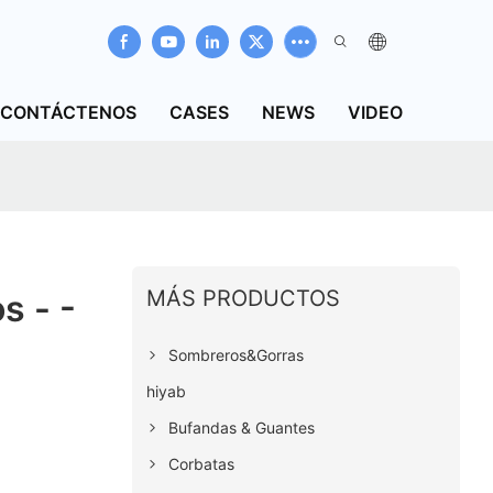
CONTÁCTENOS
CASES
NEWS
VIDEO
MÁS PRODUCTOS
s - -
Sombreros&Gorras
hiyab
Bufandas & Guantes
Corbatas