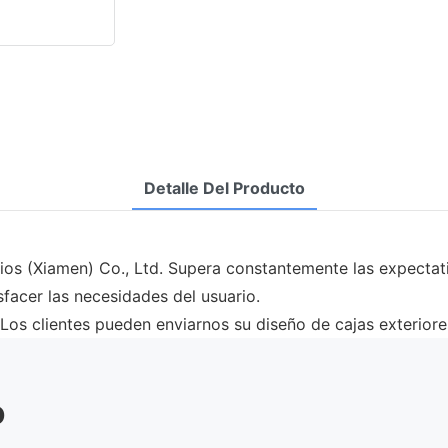
Detalle Del Producto
os (Xiamen) Co., Ltd. Supera constantemente las expectativ
sfacer las necesidades del usuario.
 Los clientes pueden enviarnos su diseño de cajas exteriore
o