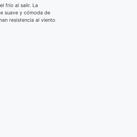
 frío al salir. La
ace suave y cómoda de
nan resistencia al viento