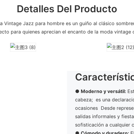
Detalles Del Producto
orra Vintage Jazz para hombre es un guiño al clásico sombre
ecto para quienes aprecian el encanto de la moda vintage 
Característi
● Moderno y versátil:
Es
cabeza; es una declaraci
ocasiones Desde represent
salidas informales y fies
sofisticación a cualquier 
●
Cómodo y duradero:
E