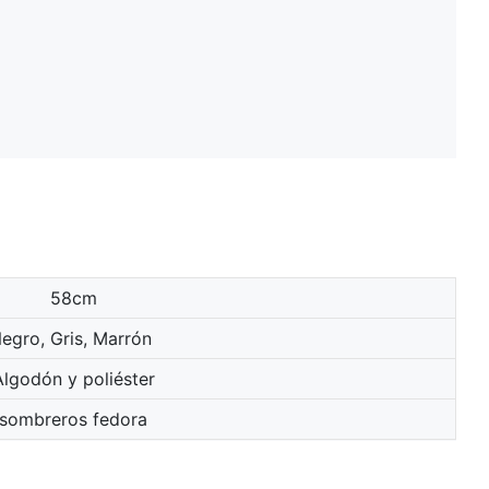
58cm
egro, Gris, Marrón
Algodón y poliéster
sombreros fedora