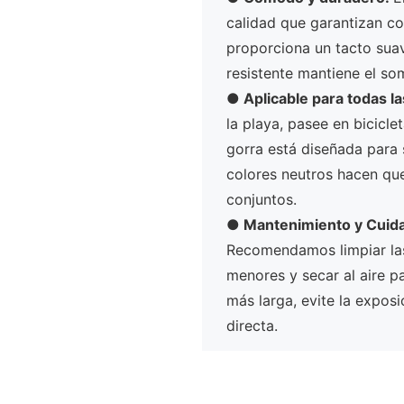
calidad que garantizan co
proporciona un tacto suav
resistente mantiene el so
●
Aplicable para todas l
la playa, pasee en bicicle
gorra está diseñada para 
colores neutros hacen qu
conjuntos.
●
Mantenimiento y Cuid
Recomendamos limpiar l
menores y secar al aire pa
más larga, evite la exposi
directa.