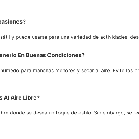
casiones?
rsátil y puede usarse para una variedad de actividades, des
enerlo En Buenas Condiciones?
medo para manchas menores y secar al aire. Evite los prod
 Al Aire Libre?
libre donde se desea un toque de estilo. Sin embargo, se r