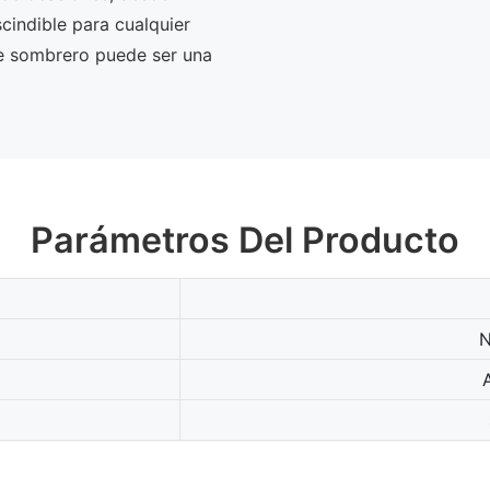
cindible para cualquier
te sombrero puede ser una
Parámetros Del Producto
N