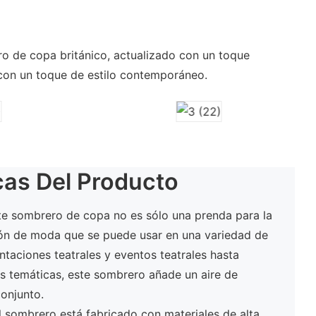
ro de copa británico, actualizado con un toque
con un toque de estilo contemporáneo.
cas Del Producto
te sombrero de copa no es sólo una prenda para la
ón de moda que se puede usar en una variedad de
aciones teatrales y eventos teatrales hasta
tas temáticas, este sombrero añade un aire de
conjunto.
l sombrero está fabricado con materiales de alta