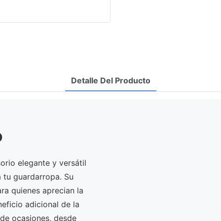
Detalle Del Producto
o
rio elegante y versátil
a tu guardarropa. Su
ra quienes aprecian la
eficio adicional de la
de ocasiones, desde