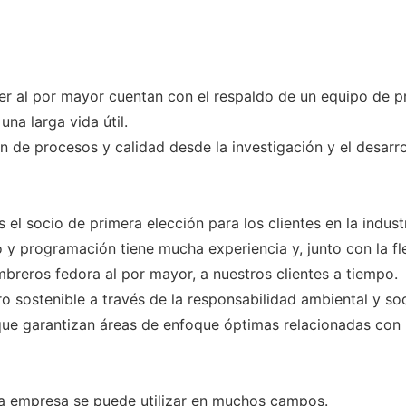
er al por mayor cuentan con el respaldo de un equipo de p
una larga vida útil.
n de procesos y calidad desde la investigación y el desarro
 el socio de primera elección para los clientes en la indu
 y programación tiene mucha experiencia y, junto con la fl
breros fedora al por mayor, a nuestros clientes a tiempo.
ro sostenible a través de la responsabilidad ambiental y s
que garantizan áreas de enfoque óptimas relacionadas con l
ra empresa se puede utilizar en muchos campos.