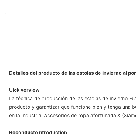
Detalles del producto de las estolas de invierno al po
Uick verview
La técnica de producción de las estolas de invierno F
producto y garantizar que funcione bien y tenga una b
en la industria. Accesorios de ropa afortunada & (Xiame
Roconducto ntroduction