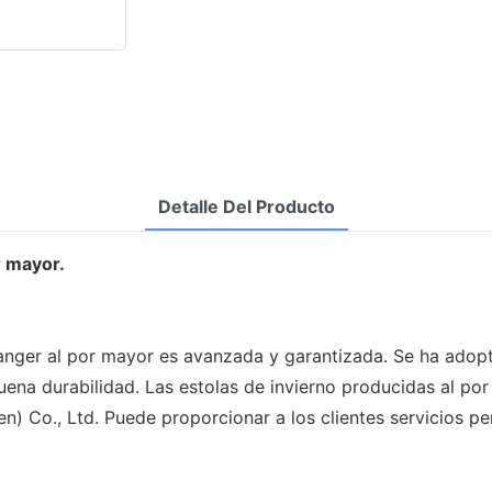
Detalle Del Producto
r mayor.
uanger al por mayor es avanzada y garantizada. Se ha adop
uena durabilidad. Las estolas de invierno producidas al po
n) Co., Ltd. Puede proporcionar a los clientes servicios pe