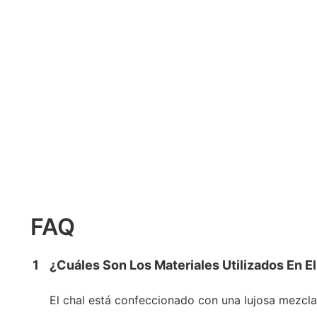
FAQ
1
¿Cuáles Son Los Materiales Utilizados En E
El chal está confeccionado con una lujosa mezcl