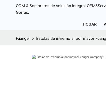
ODM & Sombreros de solución integral OEM&Servi
Gorras.
HOGAR
Fuanger
Estolas de invierno al por mayor Fua