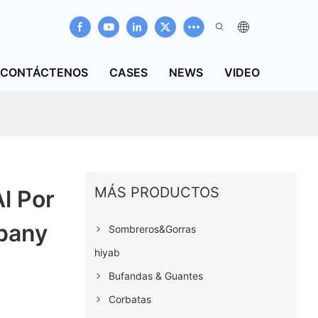
CONTÁCTENOS
CASES
NEWS
VIDEO
MÁS PRODUCTOS
Al Por
pany
Sombreros&Gorras
hiyab
Bufandas & Guantes
Corbatas