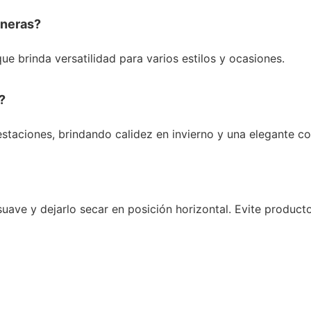
aneras?
ue brinda versatilidad para varios estilos y ocasiones.
?
staciones, brindando calidez en invierno y una elegante co
ve y dejarlo secar en posición horizontal. Evite producto