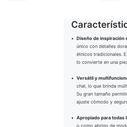
Característi
Diseño de inspiración 
único con detalles dor
étnicos tradicionales. 
lo convierte en una pi
Versátil y multifuncion
chal, lo que brinda múl
Su gran tamaño permite
ajuste cómodo y segur
Apropiado para todas 
o como abrigo de moda 