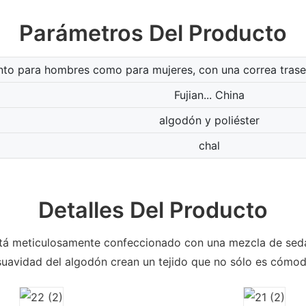
Parámetros Del Producto
anto para hombres como para mujeres, con una correa traser
Fujian... China
algodón y poliéster
chal
Detalles Del Producto
á meticulosamente confeccionado con una mezcla de seda y
y la suavidad del algodón crean un tejido que no sólo es có