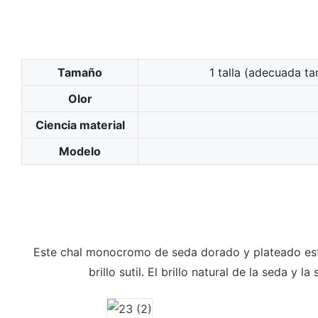
Tamaño
1 talla (adecuada t
Olor
Ciencia material
Modelo
Este chal monocromo de seda dorado y plateado est
brillo sutil. El brillo natural de la seda 