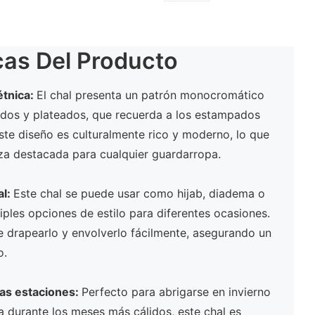
cas Del Producto
étnica:
El chal presenta un patrón monocromático
ados y plateados, que recuerda a los estampados
Este diseño es culturalmente rico y moderno, lo que
eza destacada para cualquier guardarropa.
al:
Este chal se puede usar como hijab, diadema o
tiples opciones de estilo para diferentes ocasiones.
 drapearlo y envolverlo fácilmente, asegurando un
o.
las estaciones:
Perfecto para abrigarse en invierno
durante los meses más cálidos, este chal es