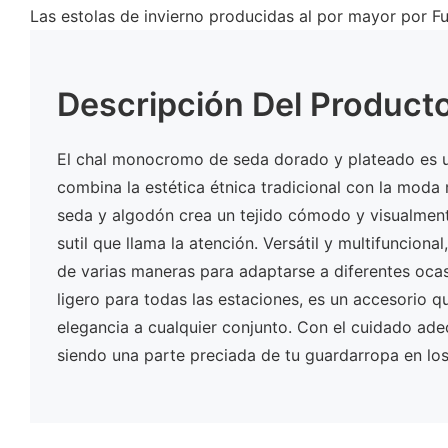
Las estolas de invierno producidas al por mayor por F
Descripción Del Product
El chal monocromo de seda dorado y plateado es u
combina la estética étnica tradicional con la mod
seda y algodón crea un tejido cómodo y visualmente
sutil que llama la atención. Versátil y multifunciona
de varias maneras para adaptarse a diferentes oca
ligero para todas las estaciones, es un accesorio 
elegancia a cualquier conjunto. Con el cuidado ade
siendo una parte preciada de tu guardarropa en los