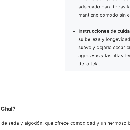
adecuado para todas las
mantiene cómodo sin e
Instrucciones de cuid
su belleza y longevid
suave y dejarlo secar e
agresivos y las altas t
de la tela.
l Chal?
a de seda y algodón, que ofrece comodidad y un hermoso br