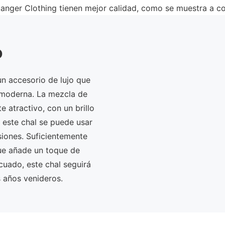
uanger Clothing tienen mejor calidad, como se muestra a co
o
n accesorio de lujo que
a moderna. La mezcla de
 atractivo, con un brillo
l, este chal se puede usar
siones. Suficientemente
que añade un toque de
cuado, este chal seguirá
 años venideros.