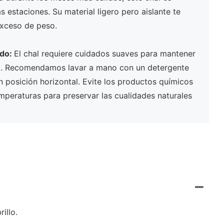
 estaciones. Su material ligero pero aislante te
xceso de peso.
ado:
El chal requiere cuidados suaves para mantener
ad. Recomendamos lavar a mano con un detergente
n posición horizontal. Evite los productos químicos
emperaturas para preservar las cualidades naturales
illo.