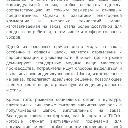
индивидуальный пошив, чтобы создавать одежду,
соответствующую их точным размерам и стилевым
предпочтениям. Однако с развитием электронной
коммерции и цифровых технологий мода,
изготавливаемая на заказ, стала более доступной для
среднего потребителя, в том числе и в сфере головных
уборов.
Одной из ключевых причин роста моды на заказ,
особенно в области шапок, является стремление к
персонализации и уникальности. В мире, где на рынке
доминируют стандартные модные вещи массового
производства, потребители ищут способы выделиться и
выразить свою индивидуальность. Шапки, изготовленные
на заказ, предлагают идеальное решение, позволяющее
людям создать вещь, отражающую их индивидуальность
и стиль.
Кроме того, развитие социальных сетей и культуры
влиятельных лиц также сыграло значительную роль в
популяризации шапок, изготовленных на заказ.
Благодаря таким платформам, как Instagram и TikTok,
которые служат виртуальными подиумами для
энтузиастов моды, чтобы продемонстрировать свой