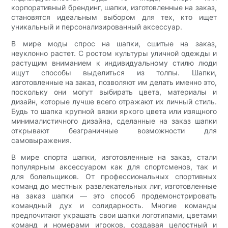
корпоративный брендинг, шапки, изготовленные на заказ,
становятся идеальным выбором для тех, кто ищет
уникальный и персонализированный аксессуар.
В мире моды спрос на шапки, сшитые на заказ,
неуклонно растет. С ростом культуры уличной одежды и
растущим вниманием к индивидуальному стилю люди
ищут способы выделиться из толпы. Шапки,
изготовленные на заказ, позволяют им делать именно это,
поскольку они могут выбирать цвета, материалы и
дизайн, которые лучше всего отражают их личный стиль.
Будь то шапка крупной вязки яркого цвета или изящного
минималистичного дизайна, сделанные на заказ шапки
открывают безграничные возможности для
самовыражения.
В мире спорта шапки, изготовленные на заказ, стали
популярным аксессуаром как для спортсменов, так и
для болельщиков. От профессиональных спортивных
команд до местных развлекательных лиг, изготовленные
на заказ шапки — это способ продемонстрировать
командный дух и солидарность. Многие команды
предпочитают украшать свои шапки логотипами, цветами
команд и номерами игроков, создавая целостный и