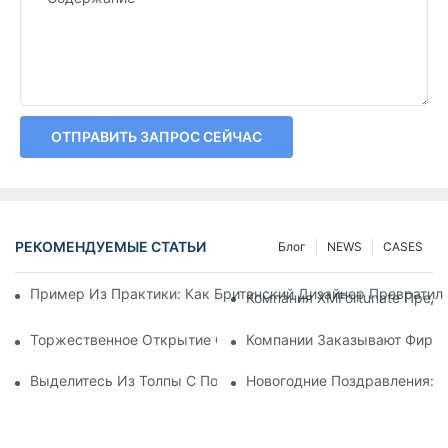
ОТПРАВИТЬ ЗАПРОС СЕЙЧАС
РЕКОМЕНДУЕМЫЕ СТАТЬИ
Блог
NEWS
CASES
Пример Из Практики: Как Британский Дизайнер Превратил
Компания XMFortunate Пред
Торжественное Открытие Состоится В Праздничные Дни Кит
Компании Заказывают Фирме
Выделитесь Из Толпы С Помощью Персонализированных Го
Новогодние Поздравления: 