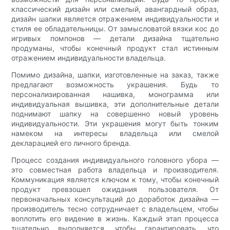
классический дизайн или смелый, авангардный образ,
дизайн шапки является отражением индивидуальности и
стиля ее обладательницы. От замысловатой вязки кос до
игривых помпонов — детали дизайна тщательно
продуманы, чтобы конечный продукт стал истинным
отражением индивидуальности владельца.
Помимо дизайна, шапки, изготовленные на заказ, также
предлагают возможность украшения. Будь то
персонализированная нашивка, монограмма или
индивидуальная вышивка, эти дополнительные детали
поднимают шапку на совершенно новый уровень
индивидуальности. Эти украшения могут быть тонким
намеком на интересы владельца или смелой
декларацией его личного бренда.
Процесс создания индивидуального головного убора —
это совместная работа владельца и производителя.
Коммуникация является ключом к тому, чтобы конечный
продукт превзошел ожидания пользователя. От
первоначальных консультаций до доработок дизайна —
производитель тесно сотрудничает с владельцем, чтобы
воплотить его видение в жизнь. Каждый этап процесса
тщательно выполняется, чтобы гарантировать, что