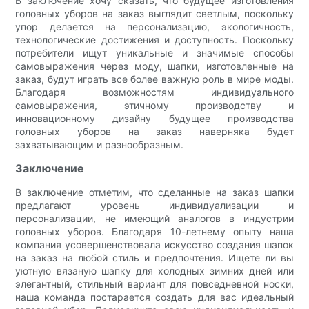
В заключение хочу сказать, что будущее изготовления
головных уборов на заказ выглядит светлым, поскольку
упор делается на персонализацию, экологичность,
технологические достижения и доступность. Поскольку
потребители ищут уникальные и значимые способы
самовыражения через моду, шапки, изготовленные на
заказ, будут играть все более важную роль в мире моды.
Благодаря возможностям индивидуального
самовыражения, этичному производству и
инновационному дизайну будущее производства
головных уборов на заказ наверняка будет
захватывающим и разнообразным.
Заключение
В заключение отметим, что сделанные на заказ шапки
предлагают уровень индивидуализации и
персонализации, не имеющий аналогов в индустрии
головных уборов. Благодаря 10-летнему опыту наша
компания усовершенствовала искусство создания шапок
на заказ на любой стиль и предпочтения. Ищете ли вы
уютную вязаную шапку для холодных зимних дней или
элегантный, стильный вариант для повседневной носки,
наша команда постарается создать для вас идеальный