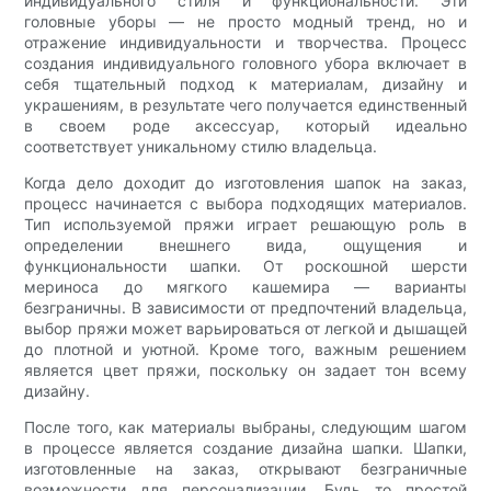
индивидуального стиля и функциональности. Эти
головные уборы — не просто модный тренд, но и
отражение индивидуальности и творчества. Процесс
создания индивидуального головного убора включает в
себя тщательный подход к материалам, дизайну и
украшениям, в результате чего получается единственный
в своем роде аксессуар, который идеально
соответствует уникальному стилю владельца.
Когда дело доходит до изготовления шапок на заказ,
процесс начинается с выбора подходящих материалов.
Тип используемой пряжи играет решающую роль в
определении внешнего вида, ощущения и
функциональности шапки. От роскошной шерсти
мериноса до мягкого кашемира — варианты
безграничны. В зависимости от предпочтений владельца,
выбор пряжи может варьироваться от легкой и дышащей
до плотной и уютной. Кроме того, важным решением
является цвет пряжи, поскольку он задает тон всему
дизайну.
После того, как материалы выбраны, следующим шагом
в процессе является создание дизайна шапки. Шапки,
изготовленные на заказ, открывают безграничные
возможности для персонализации. Будь то простой