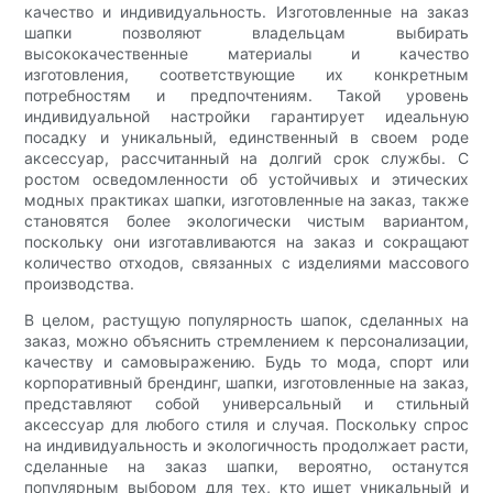
качество и индивидуальность. Изготовленные на заказ
шапки позволяют владельцам выбирать
высококачественные материалы и качество
изготовления, соответствующие их конкретным
потребностям и предпочтениям. Такой уровень
индивидуальной настройки гарантирует идеальную
посадку и уникальный, единственный в своем роде
аксессуар, рассчитанный на долгий срок службы. С
ростом осведомленности об устойчивых и этических
модных практиках шапки, изготовленные на заказ, также
становятся более экологически чистым вариантом,
поскольку они изготавливаются на заказ и сокращают
количество отходов, связанных с изделиями массового
производства.
В целом, растущую популярность шапок, сделанных на
заказ, можно объяснить стремлением к персонализации,
качеству и самовыражению. Будь то мода, спорт или
корпоративный брендинг, шапки, изготовленные на заказ,
представляют собой универсальный и стильный
аксессуар для любого стиля и случая. Поскольку спрос
на индивидуальность и экологичность продолжает расти,
сделанные на заказ шапки, вероятно, останутся
популярным выбором для тех, кто ищет уникальный и