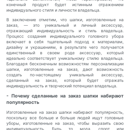
конечный продукт будет истинным отражением
индивидуального стиля и личности владельца.
В заключение отметим, что шапки, изготовленные на
заказ, — это уникальный и личный аксессуар,
отражающий индивидуальность и стиль владельца.
Процесс создания индивидуального головного убора
включает в себя тщательный подход к материалам,
дизайну и украшениям, в результате чего получается
единственный в своем роде аксессуар, который
идеально соответствует уникальному стилю владельца.
Благодаря бесконечным возможностям персонализации
шапки, изготовленные на заказ, дают возможность
создать по-настоящему уникальный аксессуар,
сделанный на заказ, который будет отражать
индивидуальность и творческий потенциал владельца.
- Почему сделанные на заказ шапки набирают
популярность
Изготовленные на заказ шапки набирают популярность,
поскольку все больше и больше людей ищут головные
уборы, изготовленные на заказ, чтобы выразить свою
индивидуальность. Будь то мода, спорт или