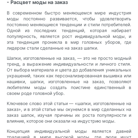
- Расцвет моды на заказ
В современном быстро меняющемся мире индустрия
моды постоянно развивается, чтобы удовлетворить
постоянно меняющиеся тенденции и стили потребителей.
Одной из последних тенденций, которая набирает
популярность, является рост индивидуальной моды, и
эта тенденция проникла в мир головных уборов, где
лидером стали сделанные на заказ шапки.
Шапки, изготовленные на заказ, — это не просто модный
тренд, а выражение индивидуальности и личного стиля.
От выбора материала и цвета до добавления уникальных
украшений, таких как персонализированная вышивка или
нашивки, шапки, изготовленные на заказ, позволяют
любителям моды создать поистине единственный в
своем роде головной убор.
Ключевое слово этой статьи — «шапки, изготовленные на
заказ», и в этой статье мы окунемся в мир сделанных на
заказ шапок, изучая причины их роста популярности и
влияние, которое они оказали на индустрию моды.
Концепция индивидуальной моды является давней
традицией в мире высокой моды, где люди ищут