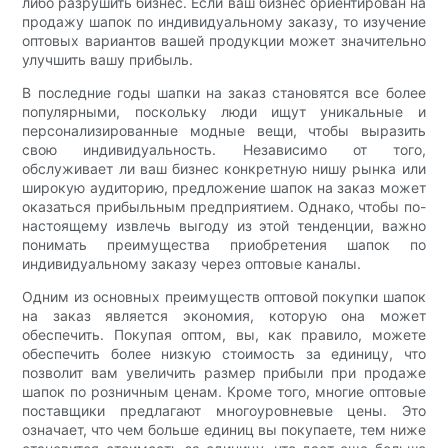
либо разрушить бизнес. Если ваш бизнес ориентирован на
продажу шапок по индивидуальному заказу, то изучение
оптовых вариантов вашей продукции может значительно
улучшить вашу прибыль.
В последние годы шапки на заказ становятся все более
популярными, поскольку люди ищут уникальные и
персонализированные модные вещи, чтобы выразить
свою индивидуальность. Независимо от того,
обслуживает ли ваш бизнес конкретную нишу рынка или
широкую аудиторию, предложение шапок на заказ может
оказаться прибыльным предприятием. Однако, чтобы по-
настоящему извлечь выгоду из этой тенденции, важно
понимать преимущества приобретения шапок по
индивидуальному заказу через оптовые каналы.
Одним из основных преимуществ оптовой покупки шапок
на заказ является экономия, которую она может
обеспечить. Покупая оптом, вы, как правило, можете
обеспечить более низкую стоимость за единицу, что
позволит вам увеличить размер прибыли при продаже
шапок по розничным ценам. Кроме того, многие оптовые
поставщики предлагают многоуровневые цены. Это
означает, что чем больше единиц вы покупаете, тем ниже