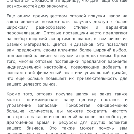
становится стоимость за единицу, что дает еще больше
возможностей для экономии.
Еще одним преимуществом оптовой покупки шапок на
заказ является возможность получить доступ к более
широкому разнообразию стилей и вариантов
персонализации. Оптовые поставщики часто предлагают
на выбор широкий ассортимент шапок, в том числе из
разных материалов, цветов и дизайнов. Это позволяет
вам предложить своим клиентам более широкий выбор,
отвечающий различным вкусам и предпочтениям. Кроме
того, многие оптовые поставщики предлагают варианты
индивидуальной настройки, позволяющие добавить к
шапкам свой фирменный знак или уникальный дизайн,
что еще больше повышает их привлекательность для
вашего целевого рынка.
Кроме того, оптовая покупка шапок на заказ также
может оптимизировать вашу цепочку поставок и
управление запасами. Приобретая одновременно
большие количества, вы можете сократить частоту
повторных заказов и пополнений запасов, высвобождая
драгоценное время и ресурсы для других аспектов
вашего бизнеса. Это также может помочь вам
воспользоваться скидками на оптовую доставку и