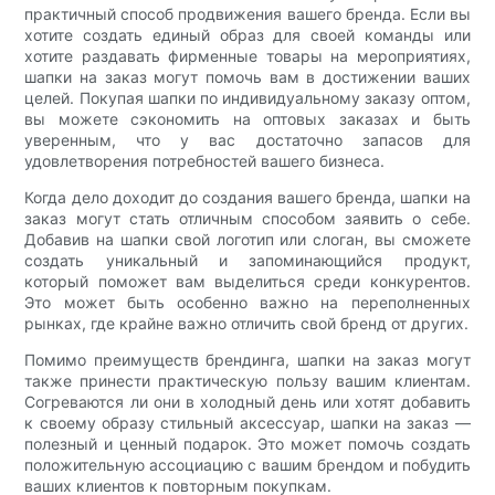
практичный способ продвижения вашего бренда. Если вы
хотите создать единый образ для своей команды или
хотите раздавать фирменные товары на мероприятиях,
шапки на заказ могут помочь вам в достижении ваших
целей. Покупая шапки по индивидуальному заказу оптом,
вы можете сэкономить на оптовых заказах и быть
уверенным, что у вас достаточно запасов для
удовлетворения потребностей вашего бизнеса.
Когда дело доходит до создания вашего бренда, шапки на
заказ могут стать отличным способом заявить о себе.
Добавив на шапки свой логотип или слоган, вы сможете
создать уникальный и запоминающийся продукт,
который поможет вам выделиться среди конкурентов.
Это может быть особенно важно на переполненных
рынках, где крайне важно отличить свой бренд от других.
Помимо преимуществ брендинга, шапки на заказ могут
также принести практическую пользу вашим клиентам.
Согреваются ли они в холодный день или хотят добавить
к своему образу стильный аксессуар, шапки на заказ —
полезный и ценный подарок. Это может помочь создать
положительную ассоциацию с вашим брендом и побудить
ваших клиентов к повторным покупкам.