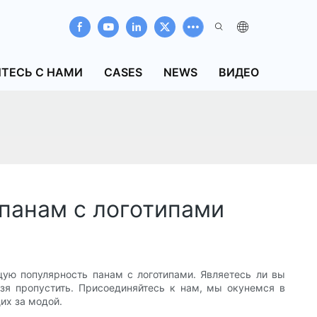
ТЕСЬ С НАМИ
CASES
NEWS
ВИДЕО
панам с логотипами
ую популярность панам с логотипами. Являетесь ли вы
ьзя пропустить. Присоединяйтесь к нам, мы окунемся в
их за модой.