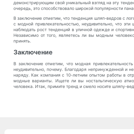
демонстрирующим свой уникальный взгляд на эту тенденц
очередь, это способствовало широкой популярности пана
В заключение отметим, что тенденция шляп-ведров с лог
с модной привлекательностью, неудивительно, что эти
наблюдать рост тенденций в уличной одежде и спортивн
Независимо от того, являетесь ли вы модным человеко
принять.
Заключение
В заключение отметим, что модная привлекательност
неудивительно, почему. Благодаря непринужденной и н
наряду. Как компания с 10-летним опытом работы в от
модные варианты. Ищете ли вы ностальгическую атмо
человека. Итак, примите тренд и смело носите шляпу-вед