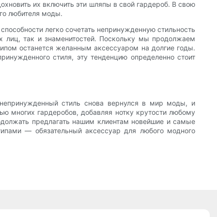
охновить их включить эти шляпы в свой гардероб. В свою
го любителя моды.
я способности легко сочетать непринужденную стильность
ых лиц, так и знаменитостей. Поскольку мы продолжаем
отипом останется желанным аксессуаром на долгие годы.
принужденного стиля, эту тенденцию определенно стоит
 непринужденный стиль снова вернулся в мир моды, и
ью многих гардеробов, добавляя нотку крутости любому
родолжать предлагать нашим клиентам новейшие и самые
типами — обязательный аксессуар для любого модного