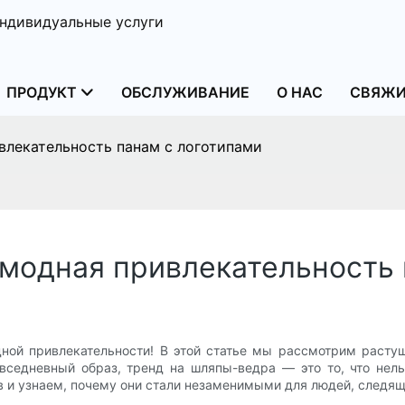
ндивидуальные услуги
ПРОДУКТ
ОБСЛУЖИВАНИЕ
О НАС
СВЯЖИ
влекательность панам с логотипами
модная привлекательность 
ной привлекательности! В этой статье мы рассмотрим растущ
вседневный образ, тренд на шляпы-ведра — это то, что нел
в и узнаем, почему они стали незаменимыми для людей, следящ