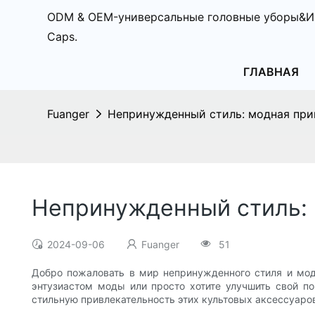
ODM & OEM-универсальные головные уборы&И
Caps.
ГЛАВНАЯ
Fuanger
Непринужденный стиль: модная при
Непринужденный стиль: 
2024-09-06
Fuanger
51
Добро пожаловать в мир непринужденного стиля и мод
энтузиастом моды или просто хотите улучшить свой по
стильную привлекательность этих культовых аксессуаро