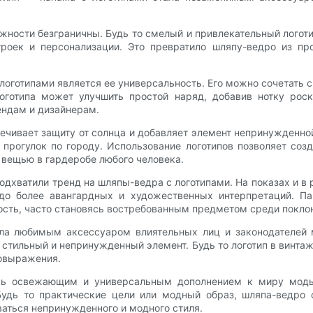
жности безграничны. Будь то смелый и привлекательный логот
троек и персонализации. Это превратило шляпу-ведро из пр
оготипами является ее универсальность. Его можно сочетать 
готипа может улучшить простой наряд, добавив нотку роск
ендам и дизайнерам.
печивает защиту от солнца и добавляет элемент непринужденно
 прогулок по городу. Использование логотипов позволяет со
вещью в гардеробе любого человека.
дхватили тренд на шляпы-ведра с логотипами. На показах и 
 до более авангардных и художественных интерпретаций. Па
ость, часто становясь востребованным предметом среди покло
ала любимым аксессуаром влиятельных лиц и законодателей 
стильный и непринужденный элемент. Будь то логотип в винта
мовыражения.
сь освежающим и универсальным дополнением к миру моды. 
удь то практические цели или модный образ, шляпа-ведро 
ваться непринужденного и модного стиля.