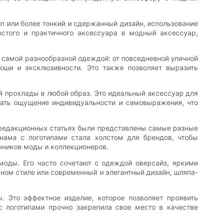
ип или более тонкий и сдержанный дизайн, использование
остого и практичного аксессуара в модный аксессуар,
с самой разнообразной одеждой: от повседневной уличной
оши и эксклюзивности. Это также позволяет выразить
й прохлады в любой образ. Это идеальный аксессуар для
здать ощущение индивидуальности и самовыражения, что
в редакционных статьях были представлены самые разные
нама с логотипами стала холстом для брендов, чтобы
нников моды и коллекционеров.
моды. Его часто сочетают с одеждой оверсайз, яркими
жном стиле или современный и элегантный дизайн, шляпа-
Это эффектное изделие, которое позволяет проявить
с логотипами прочно закрепила свое место в качестве