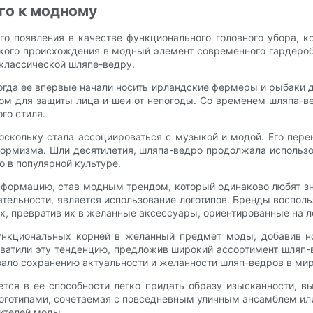
го к модному
о появления в качестве функционального головного убора, 
кого происхождения в модный элемент современного гардероба
 классической шляпе-ведру.
огда ее впервые начали носить ирландские фермеры и рыбаки д
м для защиты лица и шеи от непогоды. Со временем шляпа-ве
го стиля.
оскольку стала ассоциироваться с музыкой и модой. Его пере
нформизма. Шли десятилетия, шляпа-ведро продолжала использ
о в популярной культуре.
сформацию, став модным трендом, который одинаково любят зн
тельности, является использование логотипов. Бренды воспол
ах, превратив их в желанные аксессуары, ориентированные на л
ункциональных корней в желанный предмет моды, добавив н
ватили эту тенденцию, предложив широкий ассортимент шляп-
ало сохранению актуальности и желанности шляп-ведров в ми
тся в ее способности легко придать образу изысканности, в
логотипами, сочетаемая с повседневным уличным ансамблем и
ителей моды.