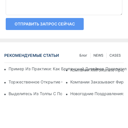
ОТПРАВИТЬ ЗАПРОС СЕЙЧАС
РЕКОМЕНДУЕМЫЕ СТАТЬИ
Блог
NEWS
CASES
Пример Из Практики: Как Британский Дизайнер Превратил
Компания XMFortunate Пред
Торжественное Открытие Состоится В Праздничные Дни Кит
Компании Заказывают Фирме
Выделитесь Из Толпы С Помощью Персонализированных Го
Новогодние Поздравления: 