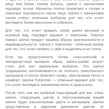
лица или более тонкие волосы, шапка с манжетами
подойдет лучше. Манжеты плотно прилегают к голове и
помогают подчеркнуть черты лица. Шапки с манжетами
также станут отличным выбором для тех, кто хочет
выглядеть более изысканно и собранно.
Для тех, кто хочет придать своей шапке веселый и
игривый вид, подойдет вариант с помпоном. Помпон
поверх шапки придаст вашему образу оригинальности и
индивидуальности. Шапки с помпоном – отличный выбор
для тех, кто хочет заявить о себе и выделиться из толпы.
Если вы предпочитаете более классический и
неподвластный времени образ, шапка-рыбак может
стать для вас идеальным выбором. Эта шапка
традиционно изготавливается из плотного трикотажного
материала и плотно облегает голову, обеспечивая тепло и
комфорт. Шапки Fisherman — отличный вариант для тех,
кто хочет выглядеть минималистично и сдержанно.
После того, как вы выбрали подходящий для вас стиль
шапки, следующим шагом в персонализации вашей
шапки будет рассмотрение цвета и материала. Шапки
представлены в широком диапазоне цветов: от