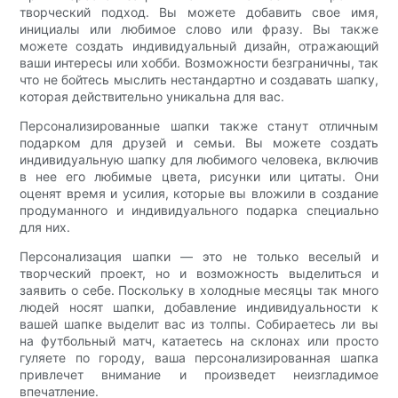
творческий подход. Вы можете добавить свое имя,
инициалы или любимое слово или фразу. Вы также
можете создать индивидуальный дизайн, отражающий
ваши интересы или хобби. Возможности безграничны, так
что не бойтесь мыслить нестандартно и создавать шапку,
которая действительно уникальна для вас.
Персонализированные шапки также станут отличным
подарком для друзей и семьи. Вы можете создать
индивидуальную шапку для любимого человека, включив
в нее его любимые цвета, рисунки или цитаты. Они
оценят время и усилия, которые вы вложили в создание
продуманного и индивидуального подарка специально
для них.
Персонализация шапки — это не только веселый и
творческий проект, но и возможность выделиться и
заявить о себе. Поскольку в холодные месяцы так много
людей носят шапки, добавление индивидуальности к
вашей шапке выделит вас из толпы. Собираетесь ли вы
на футбольный матч, катаетесь на склонах или просто
гуляете по городу, ваша персонализированная шапка
привлечет внимание и произведет неизгладимое
впечатление.