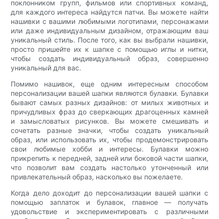
поклонником групп, фильмов или спортивных команд,
для каждого интереса найдутся патчи. Вы можете найти
нашивки с вашими любимыми логотипами, персонажами
или даже индивидуальным дизайном, отражающим ваш
уникальный стиль. После того, как вы выбрали нашивки,
просто пришейте их к шапке с помощью иглы и нитки,
чтобы создать индивидуальный образ, совершенно
уникальный для вас.
Помимо нашивок, еще одним интересным способом
персонализации вашей шапки являются булавки. Булавки
бывают самых разных дизайнов: от милых животных и
причудливых фраз до сверкающих драгоценных камней
и замысловатых рисунков. Вы можете смешивать и
сочетать разные значки, чтобы создать уникальный
образ, или использовать их, чтобы продемонстрировать
свои любимые хобби и интересы. Булавки можно
прикрепить к передней, задней или боковой части шапки,
что позволит вам создать настолько утонченный или
привлекательный образ, насколько вы пожелаете.
Когда дело доходит до персонализации вашей шапки с
помощью заплаток и булавок, главное — получать
удовольствие и экспериментировать с различными