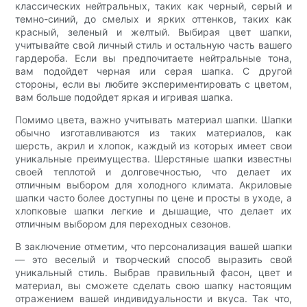
классических нейтральных, таких как черный, серый и
темно-синий, до смелых и ярких оттенков, таких как
красный, зеленый и желтый. Выбирая цвет шапки,
учитывайте свой личный стиль и остальную часть вашего
гардероба. Если вы предпочитаете нейтральные тона,
вам подойдет черная или серая шапка. С другой
стороны, если вы любите экспериментировать с цветом,
вам больше подойдет яркая и игривая шапка.
Помимо цвета, важно учитывать материал шапки. Шапки
обычно изготавливаются из таких материалов, как
шерсть, акрил и хлопок, каждый из которых имеет свои
уникальные преимущества. Шерстяные шапки известны
своей теплотой и долговечностью, что делает их
отличным выбором для холодного климата. Акриловые
шапки часто более доступны по цене и просты в уходе, а
хлопковые шапки легкие и дышащие, что делает их
отличным выбором для переходных сезонов.
В заключение отметим, что персонализация вашей шапки
— это веселый и творческий способ выразить свой
уникальный стиль. Выбрав правильный фасон, цвет и
материал, вы сможете сделать свою шапку настоящим
отражением вашей индивидуальности и вкуса. Так что,