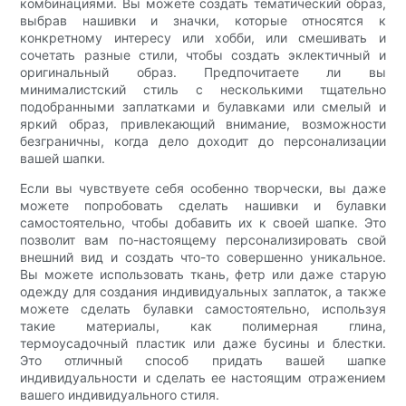
комбинациями. Вы можете создать тематический образ,
выбрав нашивки и значки, которые относятся к
конкретному интересу или хобби, или смешивать и
сочетать разные стили, чтобы создать эклектичный и
оригинальный образ. Предпочитаете ли вы
минималистский стиль с несколькими тщательно
подобранными заплатками и булавками или смелый и
яркий образ, привлекающий внимание, возможности
безграничны, когда дело доходит до персонализации
вашей шапки.
Если вы чувствуете себя особенно творчески, вы даже
можете попробовать сделать нашивки и булавки
самостоятельно, чтобы добавить их к своей шапке. Это
позволит вам по-настоящему персонализировать свой
внешний вид и создать что-то совершенно уникальное.
Вы можете использовать ткань, фетр или даже старую
одежду для создания индивидуальных заплаток, а также
можете сделать булавки самостоятельно, используя
такие материалы, как полимерная глина,
термоусадочный пластик или даже бусины и блестки.
Это отличный способ придать вашей шапке
индивидуальности и сделать ее настоящим отражением
вашего индивидуального стиля.