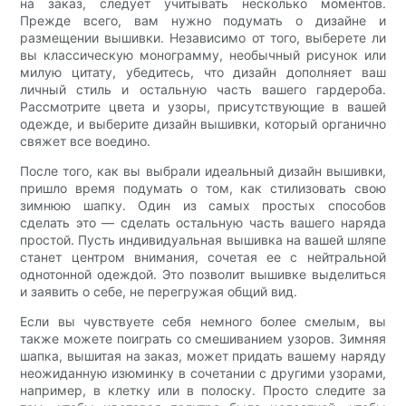
на заказ, следует учитывать несколько моментов.
Прежде всего, вам нужно подумать о дизайне и
размещении вышивки. Независимо от того, выберете ли
вы классическую монограмму, необычный рисунок или
милую цитату, убедитесь, что дизайн дополняет ваш
личный стиль и остальную часть вашего гардероба.
Рассмотрите цвета и узоры, присутствующие в вашей
одежде, и выберите дизайн вышивки, который органично
свяжет все воедино.
После того, как вы выбрали идеальный дизайн вышивки,
пришло время подумать о том, как стилизовать свою
зимнюю шапку. Один из самых простых способов
сделать это — сделать остальную часть вашего наряда
простой. Пусть индивидуальная вышивка на вашей шляпе
станет центром внимания, сочетая ее с нейтральной
однотонной одеждой. Это позволит вышивке выделиться
и заявить о себе, не перегружая общий вид.
Если вы чувствуете себя немного более смелым, вы
также можете поиграть со смешиванием узоров. Зимняя
шапка, вышитая на заказ, может придать вашему наряду
неожиданную изюминку в сочетании с другими узорами,
например, в клетку или в полоску. Просто следите за