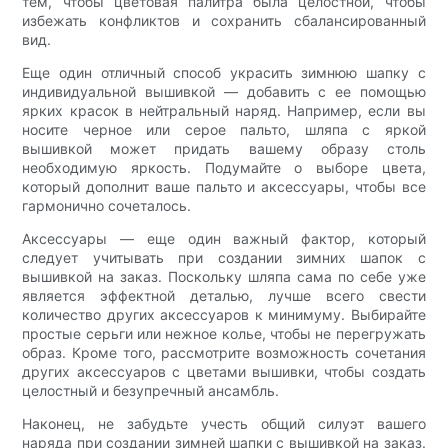
тем, чтобы цветовая палитра была целостной, чтобы
избежать конфликтов и сохранить сбалансированный
вид.
Еще один отличный способ украсить зимнюю шапку с
индивидуальной вышивкой — добавить с ее помощью
ярких красок в нейтральный наряд. Например, если вы
носите черное или серое пальто, шляпа с яркой
вышивкой может придать вашему образу столь
необходимую яркость. Подумайте о выборе цвета,
который дополнит ваше пальто и аксессуары, чтобы все
гармонично сочеталось.
Аксессуары — еще один важный фактор, который
следует учитывать при создании зимних шапок с
вышивкой на заказ. Поскольку шляпа сама по себе уже
является эффектной деталью, лучше всего свести
количество других аксессуаров к минимуму. Выбирайте
простые серьги или нежное колье, чтобы не перегружать
образ. Кроме того, рассмотрите возможность сочетания
других аксессуаров с цветами вышивки, чтобы создать
целостный и безупречный ансамбль.
Наконец, не забудьте учесть общий силуэт вашего
наряда при создании зимней шапки с вышивкой на заказ.