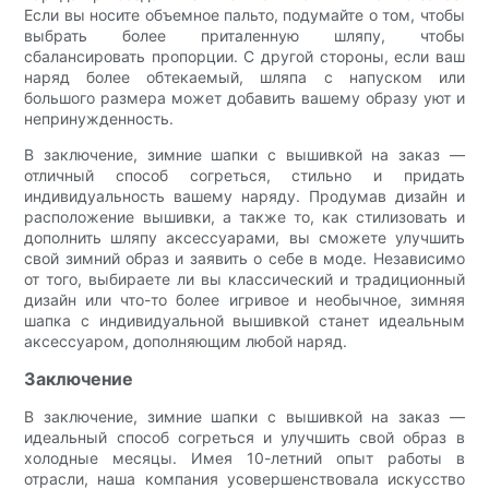
Если вы носите объемное пальто, подумайте о том, чтобы
выбрать более приталенную шляпу, чтобы
сбалансировать пропорции. С другой стороны, если ваш
наряд более обтекаемый, шляпа с напуском или
большого размера может добавить вашему образу уют и
непринужденность.
В заключение, зимние шапки с вышивкой на заказ —
отличный способ согреться, стильно и придать
индивидуальность вашему наряду. Продумав дизайн и
расположение вышивки, а также то, как стилизовать и
дополнить шляпу аксессуарами, вы сможете улучшить
свой зимний образ и заявить о себе в моде. Независимо
от того, выбираете ли вы классический и традиционный
дизайн или что-то более игривое и необычное, зимняя
шапка с индивидуальной вышивкой станет идеальным
аксессуаром, дополняющим любой наряд.
Заключение
В заключение, зимние шапки с вышивкой на заказ —
идеальный способ согреться и улучшить свой образ в
холодные месяцы. Имея 10-летний опыт работы в
отрасли, наша компания усовершенствовала искусство