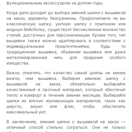
функциональным аксессуаром на долгие годы.
Когда дело доходит до выбора зимней шапки с вышивкой
на заказ, варианты безграничны. Предпочитаете ли вы
классическую шапку, уютную шапку с помпоном или
модную бейсболку, существует бесчисленное множество
стилей, доступных для персонализации. Кроме того, тип
вышивки также можно адаптировать в соответствии с
индивидуальными предпочтениями, будь то
традиционная вышивка, объемная вышивка или даже
металлизированная нить для придания особого
изящества.
Важно отметить, что качество самой шляпы не менее
важно, чем вышивка. Выбирая зимнюю шапку с
вышивкой на заказ, обязательно выбирайте
качественный и прочный материал, который обеспечит
тепло и комфорт в течение зимних месяцев. Выбирайте
шапки из мягких изолирующих материалов, таких как
шерсть, акрил или флис, чтобы обеспечить
максимальный уют.
В заключение, зимние шапки с вышивкой на заказ —
отличный способ стильно согреться. Они не только