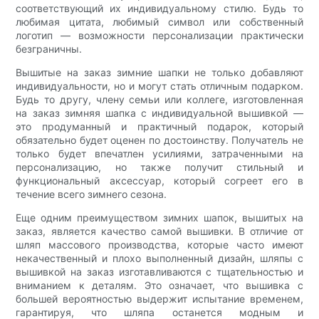
соответствующий их индивидуальному стилю. Будь то
любимая цитата, любимый символ или собственный
логотип — возможности персонализации практически
безграничны.
Вышитые на заказ зимние шапки не только добавляют
индивидуальности, но и могут стать отличным подарком.
Будь то другу, члену семьи или коллеге, изготовленная
на заказ зимняя шапка с индивидуальной вышивкой —
это продуманный и практичный подарок, который
обязательно будет оценен по достоинству. Получатель не
только будет впечатлен усилиями, затраченными на
персонализацию, но также получит стильный и
функциональный аксессуар, который согреет его в
течение всего зимнего сезона.
Еще одним преимуществом зимних шапок, вышитых на
заказ, является качество самой вышивки. В отличие от
шляп массового производства, которые часто имеют
некачественный и плохо выполненный дизайн, шляпы с
вышивкой на заказ изготавливаются с тщательностью и
вниманием к деталям. Это означает, что вышивка с
большей вероятностью выдержит испытание временем,
гарантируя, что шляпа останется модным и