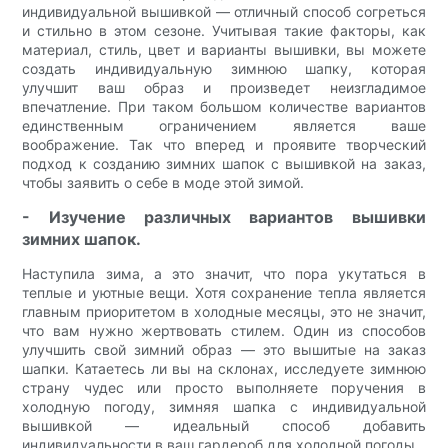
индивидуальной вышивкой — отличный способ согреться
и стильно в этом сезоне. Учитывая такие факторы, как
материал, стиль, цвет и варианты вышивки, вы можете
создать индивидуальную зимнюю шапку, которая
улучшит ваш образ и произведет неизгладимое
впечатление. При таком большом количестве вариантов
единственным ограничением является ваше
воображение. Так что вперед и проявите творческий
подход к созданию зимних шапок с вышивкой на заказ,
чтобы заявить о себе в моде этой зимой.
- Изучение различных вариантов вышивки
зимних шапок.
Наступила зима, а это значит, что пора укутаться в
теплые и уютные вещи. Хотя сохранение тепла является
главным приоритетом в холодные месяцы, это не значит,
что вам нужно жертвовать стилем. Один из способов
улучшить свой зимний образ — это вышитые на заказ
шапки. Катаетесь ли вы на склонах, исследуете зимнюю
страну чудес или просто выполняете поручения в
холодную погоду, зимняя шапка с индивидуальной
вышивкой — идеальный способ добавить
индивидуальности в ваш гардероб для холодной погоды.