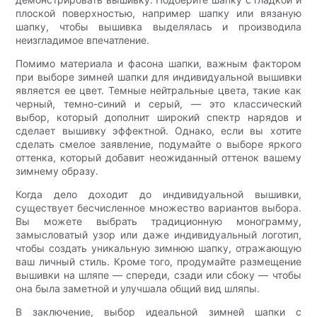
плоской поверхностью, например шапку или вязаную
шапку, чтобы вышивка выделялась и производила
неизгладимое впечатление.
Помимо материала и фасона шапки, важным фактором
при выборе зимней шапки для индивидуальной вышивки
является ее цвет. Темные нейтральные цвета, такие как
черный, темно-синий и серый, — это классический
выбор, который дополнит широкий спектр нарядов и
сделает вышивку эффектной. Однако, если вы хотите
сделать смелое заявление, подумайте о выборе яркого
оттенка, который добавит неожиданный оттенок вашему
зимнему образу.
Когда дело доходит до индивидуальной вышивки,
существует бесчисленное множество вариантов выбора.
Вы можете выбрать традиционную монограмму,
замысловатый узор или даже индивидуальный логотип,
чтобы создать уникальную зимнюю шапку, отражающую
ваш личный стиль. Кроме того, продумайте размещение
вышивки на шляпе — спереди, сзади или сбоку — чтобы
она была заметной и улучшала общий вид шляпы.
В заключение, выбор идеальной зимней шапки с