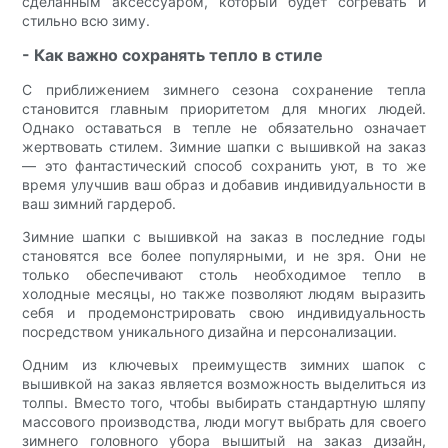
сделанным аксессуаром, который будет согревать и
стильно всю зиму.
- Как важно сохранять тепло в стиле
С приближением зимнего сезона сохранение тепла
становится главным приоритетом для многих людей.
Однако оставаться в тепле не обязательно означает
жертвовать стилем. Зимние шапки с вышивкой на заказ
— это фантастический способ сохранить уют, в то же
время улучшив ваш образ и добавив индивидуальности в
ваш зимний гардероб.
Зимние шапки с вышивкой на заказ в последние годы
становятся все более популярными, и не зря. Они не
только обеспечивают столь необходимое тепло в
холодные месяцы, но также позволяют людям выразить
себя и продемонстрировать свою индивидуальность
посредством уникального дизайна и персонализации.
Одним из ключевых преимуществ зимних шапок с
вышивкой на заказ является возможность выделиться из
толпы. Вместо того, чтобы выбирать стандартную шляпу
массового производства, люди могут выбрать для своего
зимнего головного убора вышитый на заказ дизайн,