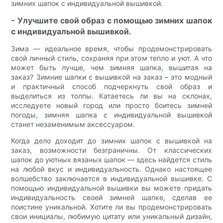
зимних шапок с индивидуальной вышивкой.
- Улучшите свой образ с помощью зимних шапок
с индивидуальной вышивкой.
Зима — идеальное время, чтобы продемонстрировать
свой личный стиль, сохраняя при этом тепло и уют. А что
может быть лучше, чем зимняя шапка, вышитая на
заказ? Зимние шапки с вышивкой на заказ – это модный
и практичный способ подчеркнуть свой образ и
выделиться из толпы. Катаетесь ли вы на склонах,
исследуете новый город или просто боитесь зимней
погоды, зимняя шапка с индивидуальной вышивкой
станет незаменимым аксессуаром.
Когда дело доходит до зимних шапок с вышивкой на
заказ, возможности безграничны. От классических
шапок до уютных вязаных шапок — здесь найдется стиль
на любой вкус и индивидуальность. Однако настоящее
волшебство заключается в индивидуальной вышивке. С
помощью индивидуальной вышивки вы можете придать
индивидуальность своей зимней шапке, сделав ее
поистине уникальной. Хотите ли вы продемонстрировать
свои инициалы, любимую цитату или уникальный дизайн,