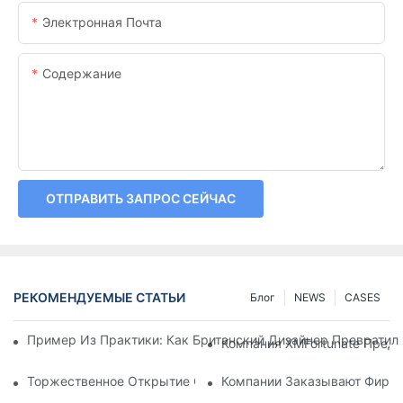
Электронная Почта
Содержание
ОТПРАВИТЬ ЗАПРОС СЕЙЧАС
РЕКОМЕНДУЕМЫЕ СТАТЬИ
Блог
NEWS
CASES
Пример Из Практики: Как Британский Дизайнер Превратил
Компания XMFortunate Пред
Торжественное Открытие Состоится В Праздничные Дни Кит
Компании Заказывают Фирме