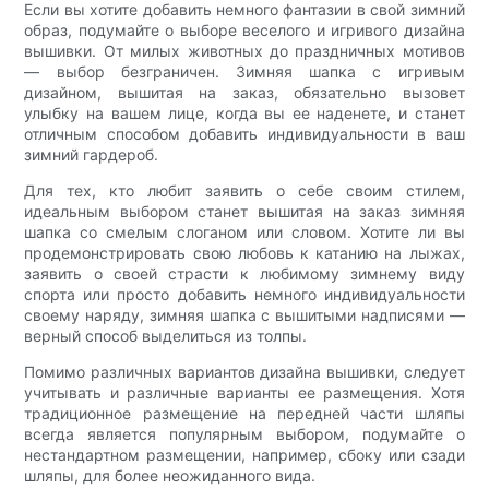
Если вы хотите добавить немного фантазии в свой зимний
образ, подумайте о выборе веселого и игривого дизайна
вышивки. От милых животных до праздничных мотивов
— выбор безграничен. Зимняя шапка с игривым
дизайном, вышитая на заказ, обязательно вызовет
улыбку на вашем лице, когда вы ее наденете, и станет
отличным способом добавить индивидуальности в ваш
зимний гардероб.
Для тех, кто любит заявить о себе своим стилем,
идеальным выбором станет вышитая на заказ зимняя
шапка со смелым слоганом или словом. Хотите ли вы
продемонстрировать свою любовь к катанию на лыжах,
заявить о своей страсти к любимому зимнему виду
спорта или просто добавить немного индивидуальности
своему наряду, зимняя шапка с вышитыми надписями —
верный способ выделиться из толпы.
Помимо различных вариантов дизайна вышивки, следует
учитывать и различные варианты ее размещения. Хотя
традиционное размещение на передней части шляпы
всегда является популярным выбором, подумайте о
нестандартном размещении, например, сбоку или сзади
шляпы, для более неожиданного вида.