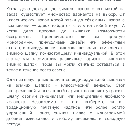
Когда дело доходит до зимних шапок с вышивкой на
заказ, существует множество вариантов на выбор. От
классических шапок косой вязки до объемных шапок с
помпонами — здесь найдется стиль на любой вкус. А
когда дело доходит до вышивки, возможности
безграничны. Предпочитаете ли вы простую
монограмму, причудливый дизайн или эффектный
слоган, индивидуальная вышивка позволит вам сделать
зимнюю шапку по-настоящему индивидуальной. В этой
статье мы рассмотрим различные варианты вышивки
зимних шапок, чтобы вы могли стильно оставаться в
тепле в течение всего сезона.
Один из популярных вариантов индивидуальной вышивки
на зимних шапках – классический вензель. Этот
вневременной и элегантный вариант позволяет украсить
шляпу своими инициалами или инициалами любимого
человека. Независимо от того, выберете ли вы
традиционную печатную надпись или более богато
украшенный шрифт, зимняя шапка с монограммой
добавит изысканности любому ансамблю в холодную
погоду.