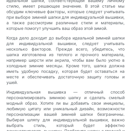
идеальной шапки, соответствующей вашему личному
стилю, имеет решающее значение. В этой статье мы
обсудим ключевые факторы, которые следует учитывать
при выборе зимней шапки для индивидуальной вышивки,
а также рассмотрим различные стили и материалы,
которые помогут улучшить ваш образ этой зимой.
Когда дело доходит до выбора идеальной зимней шапки
для индивидуальной вышивки, следует учитывать
несколько факторов. Прежде всего, убедитесь, что
шапка изготовлена ​​из теплого и прочного материала,
например шерсти или акрила, чтобы вам было уютно в
холодные зимние месяцы. Кроме того, шапка должна
иметь удобную посадку, которая будет оставаться на
месте и обеспечивать достаточную защиту головы и
ушей.
Индивидуальная вышивка — отличный способ
персонализировать зимнюю шапку и сделать смелый
модный образ. Хотите ли вы добавить свои инициалы,
любимую цитату или уникальный дизайн, возможности
персонализации вашей зимней шапки безграничны.
Выбирая шляпу для индивидуальной вышивки, важно
выбрать стиль, который будет эффектно
демонстрировать вышивку. Подберите шапку с гладкой и