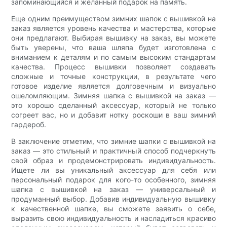
запоминающийся и желанный подарок на память.
Еще одним преимуществом зимних шапок с вышивкой на
заказ является уровень качества и мастерства, которые
они предлагают. Выбирая вышивку на заказ, вы можете
быть уверены, что ваша шляпа будет изготовлена ​​с
вниманием к деталям и по самым высоким стандартам
качества. Процесс вышивки позволяет создавать
сложные и точные конструкции, в результате чего
готовое изделие является долговечным и визуально
ошеломляющим. Зимняя шапка с вышивкой на заказ —
это хорошо сделанный аксессуар, который не только
согреет вас, но и добавит нотку роскоши в ваш зимний
гардероб.
В заключение отметим, что зимние шапки с вышивкой на
заказ — это стильный и практичный способ подчеркнуть
свой образ и продемонстрировать индивидуальность.
Ищете ли вы уникальный аксессуар для себя или
персональный подарок для кого-то особенного, зимняя
шапка с вышивкой на заказ — универсальный и
продуманный выбор. Добавив индивидуальную вышивку
к качественной шапке, вы сможете заявить о себе,
выразить свою индивидуальность и насладиться красиво