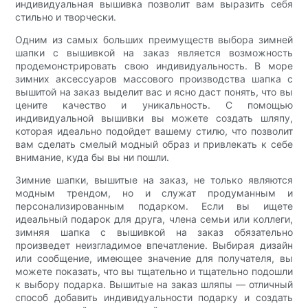
индивидуальная вышивка позволит вам выразить себя
стильно и творчески.
Одним из самых больших преимуществ выбора зимней
шапки с вышивкой на заказ является возможность
продемонстрировать свою индивидуальность. В море
зимних аксессуаров массового производства шапка с
вышитой на заказ выделит вас и ясно даст понять, что вы
цените качество и уникальность. С помощью
индивидуальной вышивки вы можете создать шляпу,
которая идеально подойдет вашему стилю, что позволит
вам сделать смелый модный образ и привлекать к себе
внимание, куда бы вы ни пошли.
Зимние шапки, вышитые на заказ, не только являются
модным трендом, но и служат продуманным и
персонализированным подарком. Если вы ищете
идеальный подарок для друга, члена семьи или коллеги,
зимняя шапка с вышивкой на заказ обязательно
произведет неизгладимое впечатление. Выбирая дизайн
или сообщение, имеющее значение для получателя, вы
можете показать, что вы тщательно и тщательно подошли
к выбору подарка. Вышитые на заказ шляпы — отличный
способ добавить индивидуальности подарку и создать