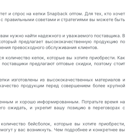
ет и спрос на кепки Snapback оптом. Для тех, кто хочет
о с правильными советами и стратегиями вы можете быть
, вам нужно найти надежного и уважаемого поставщика. В
 который предлагает высококачественную продукцию по
ения превосходного обслуживания клиентов.
я количество кепок, которые вы хотите приобрести. Как
 поставщики предлагают оптовые скидки, поэтому стоит
епки изготовлены из высококачественных материалов и
качество продукции перед совершением более крупной
вленным и хорошо информированным. Потратьте время на
го ожидать, и укрепит вашу позицию в переговорах с
количество бейсболок, которые вы хотите приобрести,
могут у вас возникнуть. Чем подробнее и конкретнее вы