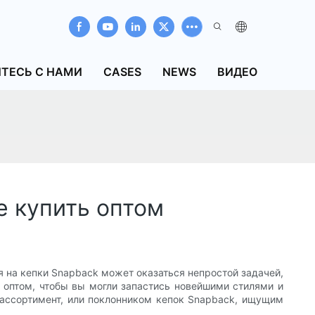
ТЕСЬ С НАМИ
CASES
NEWS
ВИДЕО
е купить оптом
я на кепки Snapback может оказаться непростой задачей,
 оптом, чтобы вы могли запастись новейшими стилями и
 ассортимент, или поклонником кепок Snapback, ищущим