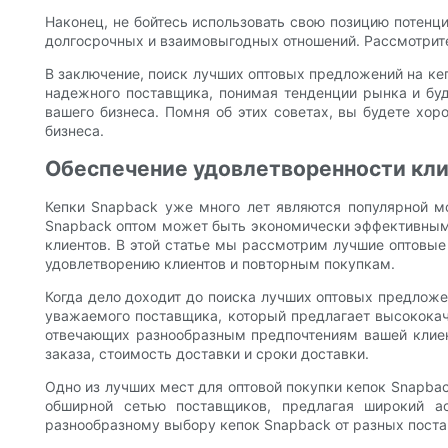
Наконец, не бойтесь использовать свою позицию потенци
долгосрочных и взаимовыгодных отношений. Рассмотрите
В заключение, поиск лучших оптовых предложений на кеп
надежного поставщика, понимая тенденции рынка и буд
вашего бизнеса. Помня об этих советах, вы будете хор
бизнеса.
Обеспечение удовлетворенности кли
Кепки Snapback уже много лет являются популярной мо
Snapback оптом может быть экономически эффективным с
клиентов. В этой статье мы рассмотрим лучшие оптовые
удовлетворению клиентов и повторным покупкам.
Когда дело доходит до поиска лучших оптовых предложе
уважаемого поставщика, который предлагает высококач
отвечающих разнообразным предпочтениям вашей клиен
заказа, стоимость доставки и сроки доставки.
Одно из лучших мест для оптовой покупки кепок Snapba
обширной сетью поставщиков, предлагая широкий а
разнообразному выбору кепок Snapback от разных поста