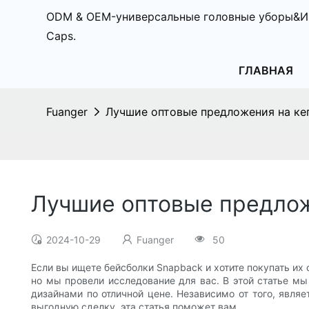
ODM & OEM-универсальные головные уборы&И
Caps.
ГЛАВНАЯ
Fuanger
Лучшие оптовые предложения на кеп
Лучшие оптовые предложе
2024-10-29
Fuanger
50
Если вы ищете бейсболки Snapback и хотите покупать их
но мы провели исследование для вас. В этой статье м
дизайнами по отличной цене. Независимо от того, явл
выгодную сделку, эта статья поможет вам.