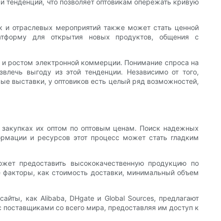
 и тенденций, что позволяет оптовикам опережать кривую
ок и отраслевых мероприятий также может стать ценной
атформу для открытия новых продуктов, общения с
ю и ростом электронной коммерции. Понимание спроса на
влечь выгоду из этой тенденции. Независимо от того,
ые выставки, у оптовиков есть целый ряд возможностей,
 закупках их оптом по оптовым ценам. Поиск надежных
ормации и ресурсов этот процесс может стать гладким
может предоставить высококачественную продукцию по
е факторы, как стоимость доставки, минимальный объем
йты, как Alibaba, DHgate и Global Sources, предлагают
 поставщиками со всего мира, предоставляя им доступ к