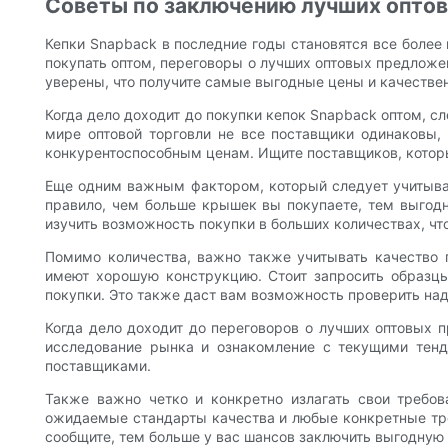
Советы по заключению лучших оптов
Кепки Snapback в последние годы становятся все более 
покупать оптом, переговоры о лучших оптовых предложе
уверены, что получите самые выгодные цены и качестве
Когда дело доходит до покупки кепок Snapback оптом, с
мире оптовой торговли не все поставщики одинаковы,
конкурентоспособным ценам. Ищите поставщиков, котор
Еще одним важным фактором, который следует учитывать
правило, чем больше крышек вы покупаете, тем выгодн
изучить возможность покупки в больших количествах, чт
Помимо количества, важно также учитывать качество 
имеют хорошую конструкцию. Стоит запросить образц
покупки. Это также даст вам возможность проверить на
Когда дело доходит до переговоров о лучших оптовых 
исследование рынка и ознакомление с текущими тенд
поставщиками.
Также важно четко и конкретно излагать свои требов
ожидаемые стандарты качества и любые конкретные треб
сообщите, тем больше у вас шансов заключить выгодную 