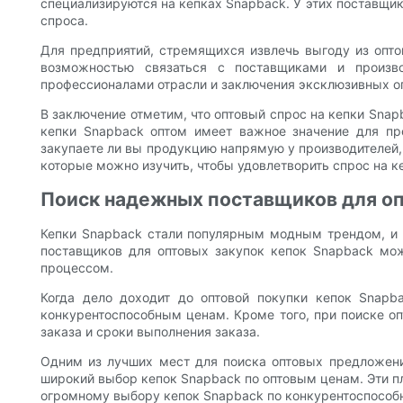
специализируются на кепках Snapback. У этих поставщик
спроса.
Для предприятий, стремящихся извлечь выгоду из опто
возможностью связаться с поставщиками и произв
профессионалами отрасли и заключения эксклюзивных оп
В заключение отметим, что оптовый спрос на кепки Sna
кепки Snapback оптом имеет важное значение для пре
закупаете ли вы продукцию напрямую у производителей,
которые можно изучить, чтобы удовлетворить спрос на к
Поиск надежных поставщиков для оп
Кепки Snapback стали популярным модным трендом, и 
поставщиков для оптовых закупок кепок Snapback мож
процессом.
Когда дело доходит до оптовой покупки кепок Snapb
конкурентоспособным ценам. Кроме того, при поиске о
заказа и сроки выполнения заказа.
Одним из лучших мест для поиска оптовых предложений 
широкий выбор кепок Snapback по оптовым ценам. Эти п
огромному выбору кепок Snapback по конкурентоспособ