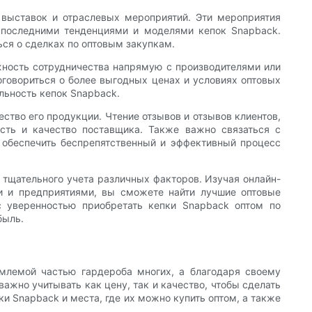
выставок и отраслевых мероприятий. Эти мероприятия
 последними тенденциями и моделями кепок Snapback.
ься о сделках по оптовым закупкам.
ность сотрудничества напрямую с производителями или
говориться о более выгодных ценах и условиях оптовых
льность кепок Snapback.
тво его продукции. Чтение отзывов и отзывов клиентов,
ть и качество поставщика. Также важно связаться с
ы обеспечить беспрепятственный и эффективный процесс
 тщательного учета различных факторов. Изучая онлайн-
и и предприятиями, вы сможете найти лучшие оптовые
 уверенностью приобретать кепки Snapback оптом по
быль.
млемой частью гардероба многих, а благодаря своему
ажно учитывать как цену, так и качество, чтобы сделать
 Snapback и места, где их можно купить оптом, а также