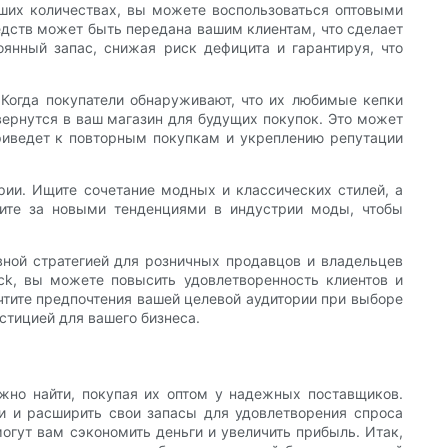
ших количествах, вы можете воспользоваться оптовыми
едств может быть передана вашим клиентам, что сделает
янный запас, снижая риск дефицита и гарантируя, что
 Когда покупатели обнаруживают, что их любимые кепки
вернутся в ваш магазин для будущих покупок. Это может
приведет к повторным покупкам и укреплению репутации
рии. Ищите сочетание модных и классических стилей, а
едите за новыми тенденциями в индустрии моды, чтобы
вной стратегией для розничных продавцов и владельцев
ck, вы можете повысить удовлетворенность клиентов и
чтите предпочтения вашей целевой аудитории при выборе
стицией для вашего бизнеса.
жно найти, покупая их оптом у надежных поставщиков.
ии и расширить свои запасы для удовлетворения спроса
могут вам сэкономить деньги и увеличить прибыль. Итак,