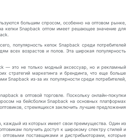
льзуются большим спросом, особенно на оптовом рынке,
 на кепки Snapback оптом имеет решающее значение для
ack.
сего, популярность кепок Snapback среди потребителей
дям всех возрастов и полов. Эта широкая популярность
ck — это не только модный аксессуар, но и рекламный
оих стратегий маркетинга и брендинга, что еще больше
ами Snapback из-за их популярности среди потребителей,
napback в оптовой торговле. Поскольку онлайн-покупки
спросом на бейсболки Snapback на основных платформах
я оптовиков, стремящихся заключить лучшие предложения
в, каждый из которых имеет свои преимущества. Один из
оптовикам получить доступ к широкому спектру стилей и
 с оптовыми поставщиками и дистрибьюторами, которые