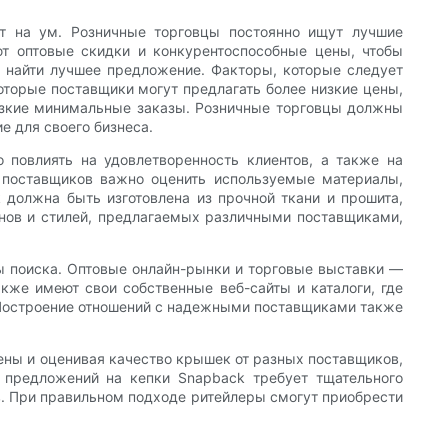
ит на ум. Розничные торговцы постоянно ищут лучшие
т оптовые скидки и конкурентоспособные цены, чтобы
 найти лучшее предложение. Факторы, которые следует
оторые поставщики могут предлагать более низкие цены,
низкие минимальные заказы. Розничные торговцы должны
 для своего бизнеса.
повлиять на удовлетворенность клиентов, а также на
х поставщиков важно оценить используемые материалы,
должна быть изготовлена ​​из прочной ткани и прошита,
йнов и стилей, предлагаемых различными поставщиками,
ы поиска. Оптовые онлайн-рынки и торговые выставки —
же имеют свои собственные веб-сайты и каталоги, где
 Построение отношений с надежными поставщиками также
цены и оценивая качество крышек от разных поставщиков,
 предложений на кепки Snapback требует тщательного
в. При правильном подходе ритейлеры смогут приобрести