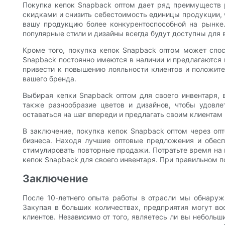
Покупка кепок Snapback оптом дает ряд преимуществ 
скидками и снизить себестоимость единицы продукции, 
вашу продукцию более конкурентоспособной на рынке.
популярные стили и дизайны всегда будут доступны для 
Кроме того, покупка кепок Snapback оптом может спос
Snapback постоянно имеются в наличии и предлагаются 
привести к повышению лояльности клиентов и положите
вашего бренда.
Выбирая кепки Snapback оптом для своего инвентаря, 
также разнообразие цветов и дизайнов, чтобы удовле
оставаться на шаг впереди и предлагать своим клиентам
В заключение, покупка кепок Snapback оптом через оп
бизнеса. Находя лучшие оптовые предложения и обесп
стимулировать повторные продажи. Потратьте время на 
кепок Snapback для своего инвентаря. При правильном п
Заключение
После 10-летнего опыта работы в отрасли мы обнаруж
Закупая в больших количествах, предприятия могут во
клиентов. Независимо от того, являетесь ли вы небольш