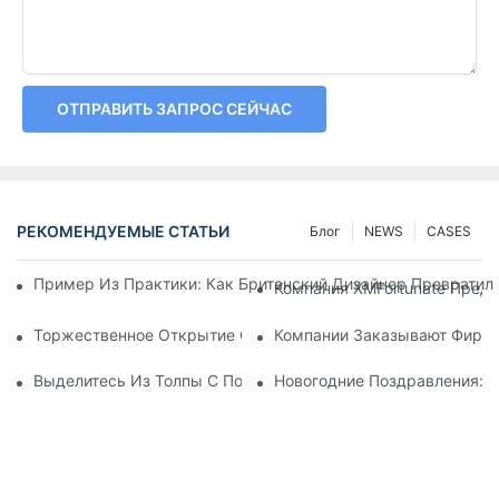
ОТПРАВИТЬ ЗАПРОС СЕЙЧАС
РЕКОМЕНДУЕМЫЕ СТАТЬИ
Блог
NEWS
CASES
Пример Из Практики: Как Британский Дизайнер Превратил
Компания XMFortunate Пред
Торжественное Открытие Состоится В Праздничные Дни Кит
Компании Заказывают Фирме
Выделитесь Из Толпы С Помощью Персонализированных Го
Новогодние Поздравления: 