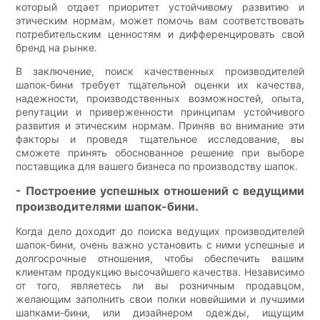
который отдает приоритет устойчивому развитию и
этическим нормам, может помочь вам соответствовать
потребительским ценностям и дифференцировать свой
бренд на рынке.
В заключение, поиск качественных производителей
шапок-бини требует тщательной оценки их качества,
надежности, производственных возможностей, опыта,
репутации и приверженности принципам устойчивого
развития и этическим нормам. Приняв во внимание эти
факторы и проведя тщательное исследование, вы
сможете принять обоснованное решение при выборе
поставщика для вашего бизнеса по производству шапок.
- Построение успешных отношений с ведущими
производителями шапок-бини.
Когда дело доходит до поиска ведущих производителей
шапок-бини, очень важно установить с ними успешные и
долгосрочные отношения, чтобы обеспечить вашим
клиентам продукцию высочайшего качества. Независимо
от того, являетесь ли вы розничным продавцом,
желающим заполнить свои полки новейшими и лучшими
шапками-бини, или дизайнером одежды, ищущим