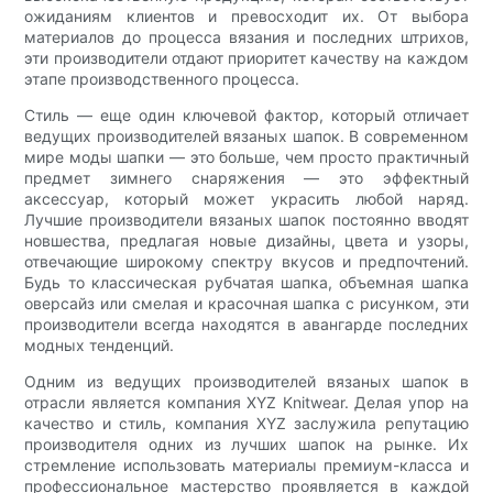
ожиданиям клиентов и превосходит их. От выбора
материалов до процесса вязания и последних штрихов,
эти производители отдают приоритет качеству на каждом
этапе производственного процесса.
Стиль — еще один ключевой фактор, который отличает
ведущих производителей вязаных шапок. В современном
мире моды шапки — это больше, чем просто практичный
предмет зимнего снаряжения — это эффектный
аксессуар, который может украсить любой наряд.
Лучшие производители вязаных шапок постоянно вводят
новшества, предлагая новые дизайны, цвета и узоры,
отвечающие широкому спектру вкусов и предпочтений.
Будь то классическая рубчатая шапка, объемная шапка
оверсайз или смелая и красочная шапка с рисунком, эти
производители всегда находятся в авангарде последних
модных тенденций.
Одним из ведущих производителей вязаных шапок в
отрасли является компания XYZ Knitwear. Делая упор на
качество и стиль, компания XYZ заслужила репутацию
производителя одних из лучших шапок на рынке. Их
стремление использовать материалы премиум-класса и
профессиональное мастерство проявляется в каждой