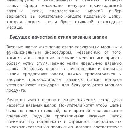
шапку. Среди множества ведущих производителей
вязаных шапок, предлагающих широкий выбор
вариантов, вы обязательно найдете идеальную шапку,
которая согреет вас и будет стильной в холодные
месяцы.
- Будущее качества и стиля вязаных шапок
Вязаные шапки уже давно стали популярным модным и
функциональным аксессуаром. Независимо от того,
хотите ли вы согреться в зимние месяцы или придать
образу нотку стиля, важно найти идеальную вязаную
шапку. Поскольку спрос на качественные и стильные
шапки продолжает расти, важно присмотреться к
ведущим производителям вязаных шапок, которые
устанавливают стандарты для будущего этого модного
продукта.
Качество имеет первостепенное значение, когда дело
касается вязаных шапок. Покупатели хотят, чтобы шапка
была не только стильной, но и прочной и качественно
сделанной. Ведущие производители вязаных шапок
понимают эту потребность и стремятся предоставлять
высококачественную продукцию, которая соответствует