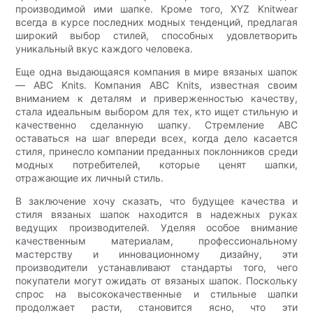
производимой ими шапке. Кроме того, XYZ Knitwear
всегда в курсе последних модных тенденций, предлагая
широкий выбор стилей, способных удовлетворить
уникальный вкус каждого человека.
Еще одна выдающаяся компания в мире вязаных шапок
— ABC Knits. Компания ABC Knits, известная своим
вниманием к деталям и приверженностью качеству,
стала идеальным выбором для тех, кто ищет стильную и
качественно сделанную шапку. Стремление ABC
оставаться на шаг впереди всех, когда дело касается
стиля, принесло компании преданных поклонников среди
модных потребителей, которые ценят шапки,
отражающие их личный стиль.
В заключение хочу сказать, что будущее качества и
стиля вязаных шапок находится в надежных руках
ведущих производителей. Уделяя особое внимание
качественным материалам, профессиональному
мастерству и инновационному дизайну, эти
производители устанавливают стандарты того, чего
покупатели могут ожидать от вязаных шапок. Поскольку
спрос на высококачественные и стильные шапки
продолжает расти, становится ясно, что эти