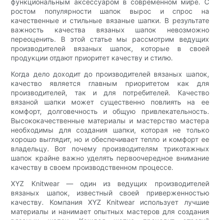
функциональным аксессуаром в современном мире. С
ростом популярности шапок вырос и спрос на
качественные и стильные вязаные шапки. В результате
важность качества вязаных шапок невозможно
переоценить. В этой статье мы рассмотрим ведущих
производителей вязаных шапок, которые в своей
продукции отдают приоритет качеству и стилю.
Когда дело доходит до производителей вязаных шапок,
качество является главным приоритетом как для
производителей, так и для потребителей. Качество
вязаной шапки может существенно повлиять на ее
комфорт, долговечность и общую привлекательность.
Высококачественные материалы и мастерство мастера
необходимы для создания шапки, которая не только
хорошо выглядит, но и обеспечивает тепло и комфорт ее
владельцу. Вот почему производителям трикотажных
шапок крайне важно уделять первоочередное внимание
качеству в своем производственном процессе.
XYZ Knitwear — один из ведущих производителей
вязаных шапок, известный своей приверженностью
качеству. Компания XYZ Knitwear использует лучшие
материалы и нанимает опытных мастеров для создания