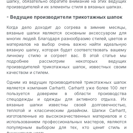
шапку, обязательно обратите внимание на этих ведущих
производителей и их элементы стиля в вязаных шапках.
- Ведущие производители трикотажных шапок
Когда дело доходит до согрева в зимние месяцы,
вязаные шапки являются основным аксессуаром для
многих людей. Благодаря разнообразию стилей, цветов и
материалов на выбор очень важно найти идеальную
вязаную шапку, которая будет соответствовать вашему
личному стилю и согреет вас. В этой статье мы
подробнее рассмотрим некоторых ведущих
производителей трикотажных шапок, известных своим
качеством и стилем.
Одним из ведущих производителей трикотажных шапок
является компания Carhartt. Carhartt уже более 100 лет
пользуется доверием в области производства
спецодежды и одежды для активного отдыха. Их
вязаные шапки известны своей долговечностью,
теплотой и классическим дизайном. Шапки Carhartt,
изготовленные из высококачественных материалов и с
использованием профессиональных мастеров, являются
популярным выбором для тех, кто ценит стиль и
функциональность.