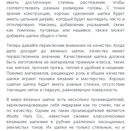
иметь достаточную степень растяжения, чтобы
соответствовать разным размерам головы. С точки
зрения конструкции, хорошо сделанная шапка будет
иметь цельный дизайн, который будет выглядеть чисто и
отполировано. Наконец, добавление украшений, таких
как помпоны, пуговицы или нашивки, также может
добавить шапке общего стиля.
Теперь давайте переключим внимание на качество. Когда
дело доходит до вязаных шапок, качество имеет
первостепенное значение. Качественная шапка должна
быть изготовлена ​​из материалов премиум-класса, таких
как мягкая, прочная пряжа, теплая и удобная в ношении.
Помимо материалов, решающую роль в общем качестве
шапки играют техника вязания и мастерство. Хорошо
сшитая шапка будет иметь ровные стежки, отсутствие
торчащих ниток и гладкую, равномерную поверхность.
В мире вязаных шапок есть несколько производителей,
зарекомендовавших себя лидерами как по стилю, так и
по качеству. Одним из таких производителей является
Woolly Hats Co., известная своими классическими
вязаными шапками в рубчик различных насыщенных
землистых тонов. Их шапки не только стильные, но и