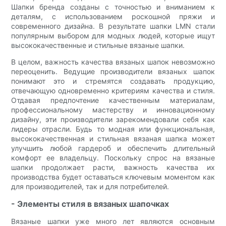
Шапки бренда созданы с точностью и вниманием к
деталям, с использованием роскошной пряжи и
современного дизайна. В результате шапки LMN стали
популярным выбором для модных людей, которые ищут
высококачественные и стильные вязаные шапки.
В целом, важность качества вязаных шапок невозможно
переоценить. Ведущие производители вязаных шапок
понимают это и стремятся создавать продукцию,
отвечающую одновременно критериям качества и стиля.
Отдавая предпочтение качественным материалам,
профессиональному мастерству и инновационному
дизайну, эти производители зарекомендовали себя как
лидеры отрасли. Будь то модная или функциональная,
высококачественная и стильная вязаная шапка может
улучшить любой гардероб и обеспечить длительный
комфорт ее владельцу. Поскольку спрос на вязаные
шапки продолжает расти, важность качества их
производства будет оставаться ключевым моментом как
для производителей, так и для потребителей.
- Элементы стиля в вязаных шапочках
Вязаные шапки уже много лет являются основным