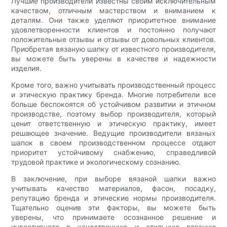
Лучшие производители известны своим исключительным
качеством, отличным мастерством и вниманием к
деталям. Они также уделяют приоритетное внимание
удовлетворенности клиентов и постоянно получают
положительные отзывы и отзывы от довольных клиентов.
Приобретая вязаную шапку от известного производителя,
вы можете быть уверены в качестве и надежности
изделия.
Кроме того, важно учитывать производственный процесс
и этическую практику бренда. Многие потребители все
больше беспокоятся об устойчивом развитии и этичном
производстве, поэтому выбор производителя, который
ценит ответственную и этическую практику, имеет
решающее значение. Ведущие производители вязаных
шапок в своем производственном процессе отдают
приоритет устойчивому снабжению, справедливой
трудовой практике и экологическому сознанию.
В заключение, при выборе вязаной шапки важно
учитывать качество материалов, фасон, посадку,
репутацию бренда и этические нормы производителя.
Тщательно оценив эти факторы, вы можете быть
уверены, что принимаете осознанное решение и
инвестируете в качественную и стильную вязаную