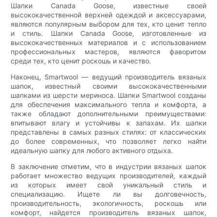
Шапки Canada Goose, известные своей
высококачественной верхней одеждой и аксессуарами,
являются популярным выбором для тех, кто ценит тепло
и стиль. Шапки Canada Goose, изготовленные из
высококачественных материалов и с использованием
профессиональных мастеров, являются фаворитом
среди тех, кто ценит роскошь и качество.
Наконец, Smartwool — ведущий производитель вязаных
шапок, известный своими высококачественными
шапками из шерсти мериноса. Шапки Smartwool созданы
для обеспечения максимального тепла и комфорта, а
также обладают дополнительными преимуществами:
впитывают влагу и устойчивы к запахам. Их шапки
представлены в самых разных стилях: от классических
до более современных, что позволяет легко найти
идеальную шапку для любого активного отдыха.
В заключение отметим, что в индустрии вязаных шапок
работает множество ведущих производителей, каждый
из которых имеет свой уникальный стиль и
специализацию. Ищете ли вы долговечность,
производительность, экологичность, роскошь или
комфорт, найдется производитель вязаных шапок,