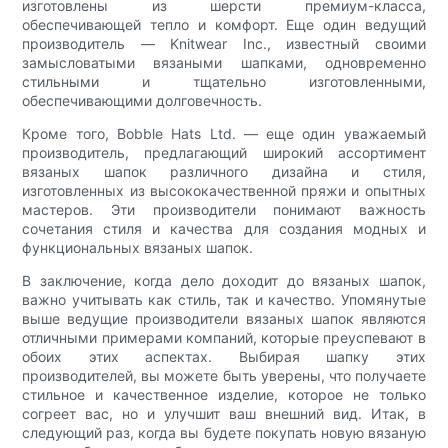
изготовлены из шерсти премиум-класса,
обеспечивающей тепло и комфорт. Еще один ведущий
производитель — Knitwear Inc., известный своими
замысловатыми вязаными шапками, одновременно
стильными и тщательно изготовленными,
обеспечивающими долговечность.
Кроме того, Bobble Hats Ltd. — еще один уважаемый
производитель, предлагающий широкий ассортимент
вязаных шапок различного дизайна и стиля,
изготовленных из высококачественной пряжи и опытных
мастеров. Эти производители понимают важность
сочетания стиля и качества для создания модных и
функциональных вязаных шапок.
В заключение, когда дело доходит до вязаных шапок,
важно учитывать как стиль, так и качество. Упомянутые
выше ведущие производители вязаных шапок являются
отличными примерами компаний, которые преуспевают в
обоих этих аспектах. Выбирая шапку этих
производителей, вы можете быть уверены, что получаете
стильное и качественное изделие, которое не только
согреет вас, но и улучшит ваш внешний вид. Итак, в
следующий раз, когда вы будете покупать новую вязаную