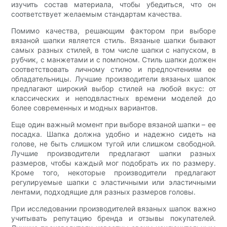
изучить состав материала, чтобы убедиться, что он
соответствует желаемым стандартам качества.
Помимо качества, решающим фактором при выборе
вязаной шапки является стиль. Вязаные шапки бывают
самых разных стилей, в том числе шапки с напуском, в
рубчик, с манжетами и с помпоном. Стиль шапки должен
соответствовать личному стилю и предпочтениям ее
обладательницы. Лучшие производители вязаных шапок
предлагают широкий выбор стилей на любой вкус: от
классических и неподвластных времени моделей до
более современных и модных вариантов.
Еще один важный момент при выборе вязаной шапки – ее
посадка. Шапка должна удобно и надежно сидеть на
голове, не быть слишком тугой или слишком свободной.
Лучшие производители предлагают шапки разных
размеров, чтобы каждый мог подобрать их по размеру.
Кроме того, некоторые производители предлагают
регулируемые шапки с эластичными или эластичными
лентами, подходящие для разных размеров головы.
При исследовании производителей вязаных шапок важно
учитывать репутацию бренда и отзывы покупателей.