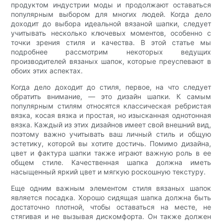
продуктом индустрии моды и продолжают оставаться
популярным выбором для многих людей. Когда дело
доходит до выбора идеальной вязаной шапки, следует
учитывать несколько ключевых моментов, особенно с
точки зрения стиля и качества. В этой статье мы
подробнее рассмотрим некоторых ведущих
производителей вязаных шапок, которые преуспевают в
обоих этих аспектах.
Когда дело доходит до стиля, первое, на что следует
обратить внимание, — это дизайн шапки. К самым
популярным стилям относятся классическая ребристая
вязка, косая вязка и простая, но изысканная однотонная
вязка. Каждый из этих дизайнов имеет свой внешний вид,
поэтому важно учитывать ваш личный стиль и общую
эстетику, которой вы хотите достичь. Помимо дизайна,
цвет и фактура шапки также играют важную роль в ее
общем стиле. Качественная шапка должна иметь
насыщенный яркий цвет и мягкую роскошную текстуру.
Еще одним важным элементом стиля вязаных шапок
является посадка. Хорошо сидящая шапка должна быть
достаточно плотной, чтобы оставаться на месте, не
стягивая и не вызывая дискомфорта. Он также должен