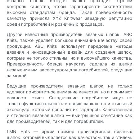
вязаных шапок. Каждая шапка проходит строгий
контроль качества, чтобы гарантировать соответствие
высоким стандартам бренда. Такая приверженность
качеству принесла XYZ Knitwear звездную репутацию
среди потребителей и розничных продавцов.
Другой известный производитель вязаных шапок, ABC
Knits, также уделяет большое внимание качеству своей
продукции. ABC Knits использует передовые методы
вязания и инновационный дизайн для создания шапок,
которые не только стильны, но и высочайшего качества.
Приверженность бренда качеству сделала их шапки
незаменимым аксессуаром для потребителей, следящих
за модой.
Ведущие производители вязаных шапок не только
уделяют приоритетное внимание качеству, но и понимают
важность стиля. Сегодняшние потребители ищут не
только функциональность в своих шапках, но и стильный
аксессуар, который дополнит их гардероб. Качественная
и стильная вязаная шапка — выигрышное сочетание как
для производителей, так и для потребителей.
LMN Hats — яркий пример производителя вязаных
шапок, который выделяется как качеством, так и стилем.