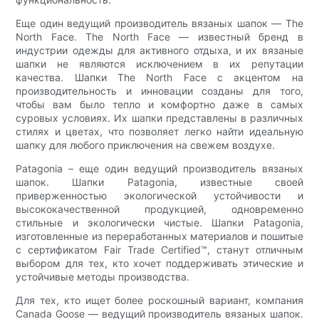
Еще один ведущий производитель вязаных шапок — The
North Face. The North Face — известный бренд в
индустрии одежды для активного отдыха, и их вязаные
шапки не являются исключением в их репутации
качества. Шапки The North Face с акцентом на
производительность и инновации созданы для того,
чтобы вам было тепло и комфортно даже в самых
суровых условиях. Их шапки представлены в различных
стилях и цветах, что позволяет легко найти идеальную
шапку для любого приключения на свежем воздухе.
Patagonia – еще один ведущий производитель вязаных
шапок. Шапки Patagonia, известные своей
приверженностью экологической устойчивости и
высококачественной продукцией, одновременно
стильные и экологически чистые. Шапки Patagonia,
изготовленные из переработанных материалов и пошитые
с сертификатом Fair Trade Certified™, станут отличным
выбором для тех, кто хочет поддерживать этические и
устойчивые методы производства.
Для тех, кто ищет более роскошный вариант, компания
Canada Goose — ведущий производитель вязаных шапок.