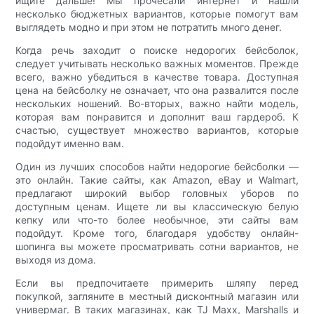
ищите дальше! Мы прочесали интернет и нашли
несколько бюджетных вариантов, которые помогут вам
выглядеть модно и при этом не потратить много денег.
Когда речь заходит о поиске недорогих бейсболок,
следует учитывать несколько важных моментов. Прежде
всего, важно убедиться в качестве товара. Доступная
цена на бейсболку не означает, что она развалится после
нескольких ношений. Во-вторых, важно найти модель,
которая вам понравится и дополнит ваш гардероб. К
счастью, существует множество вариантов, которые
подойдут именно вам.
Один из лучших способов найти недорогие бейсболки —
это онлайн. Такие сайты, как Amazon, eBay и Walmart,
предлагают широкий выбор головных уборов по
доступным ценам. Ищете ли вы классическую белую
кепку или что-то более необычное, эти сайты вам
подойдут. Кроме того, благодаря удобству онлайн-
шопинга вы можете просматривать сотни вариантов, не
выходя из дома.
Если вы предпочитаете примерить шляпу перед
покупкой, загляните в местный дисконтный магазин или
универмаг. В таких магазинах, как TJ Maxx, Marshalls и