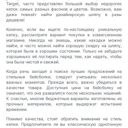
Target, часто представлен большой выбор недорогих
кепок самых разных фасонов и цветов. Возможно, вам
даже повезёт найти дизайнерскую шляпу в разы
дешевле!
Конечно, если вы ищете по-настоящему уникальную
кепку, рассмотрите вариант покупки в комиссионном
магазине. Никогда не знаешь, какие находки можно
найти, и часто можно найти хорошую скидку на шляпу,
которая была в хорошем состоянии. Только не забудьте
хорошенько её постирать перед тем, как надеть, чтобы
она была чистой и свежей.
Когда речь заходит о поиске лучших предложений на
стильные бейсболки, следует учитывать несколько
важных моментов. Прежде всего, важно убедиться в
качестве товара. Доступная цена на бейсболку не
означает, что она развалится после нескольких ношений.
К счастью, многие бюджетные варианты изготовлены из
прочных материалов, которые выдержат испытание
временем.
Помимо качества, стоит обратить внимание на стиль
кепки. Предпочитаете ли вы классическую однотонную