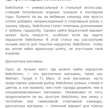
Бейсболки — универсальный и стильный аксессуар,
ставший популярным модным трендом в последние
годы. Болеете ли вы за любимую команду или просто
хотите добавить непринужденный и спортивный штрих к
своему образу, бейсболка станет отличным дополнением
к любому гардеробу. Однако найти бюджетный вариант
может быть непросто, особенно если вы ищете
недорогие бейсболки. В этой статье мы рассмотрим
лучшие места для покупки недорогих бейсболок, чтобы
вы могли найти идеальную шляпу, не опустошая свой
кошелек.
Дисконтные магазины
Одно из лучших мест, где можно найти недорогие
бейсболки, — это дисконтные магазины, такие как
Walmart, Target и TJ Maxx. В этих магазинах часто
представлен широкий выбор бейсболок разных стилей и
цветов, и, как правило, они стоят гораздо дешевле, чем в
специализированных магазинах. Независимо от того,
предпочитаете ли вы простую бейсболку или кепку с
логотипом или символикой спортивной команды,
дисконтные магазины — отличный вариант для поиска