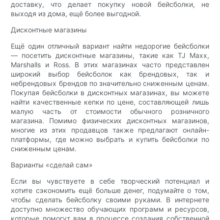
доставку, что делает покупку новой бейсболки, не
выходя из дома, ещё более выгодной.
Дисконтные магазины
Ещё один отличный вариант найти недорогие бейсболки
— посетить дисконтные магазины, такие как TJ Maxx,
Marshalls и Ross. В этих магазинах часто представлен
широкий выбор бейсболок как брендовых, так и
небрендовых брендов по значительно сниженным ценам.
Покупая бейсболки в дисконтных магазинах, вы можете
найти качественные кепки по цене, составляющей лишь
малую часть от стоимости обычного розничного
магазина. Помимо физических дисконтных магазинов,
многие из этих продавцов также предлагают онлайн-
платформы, где можно выбрать и купить бейсболки по
сниженным ценам.
Варианты «сделай сам»
Если вы чувствуете в себе творческий потенциал и
хотите сэкономить ещё больше денег, подумайте о том,
чтобы сделать бейсболку своими руками. В интернете
доступно множество обучающих программ и ресурсов,
которые помогут вам в процессе создания собственной