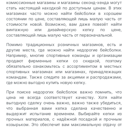
комиссионные магазины и магазины секонд-хенда могут
стать настоящей находкой по доступным ценам. В этих
магазинах часто можно найти бейсболки в хорошем
состоянии по цене, составляющей лишь малую часть от
стоимости новой. Возможно, вам даже повезёт найти
винтажную или дизайнерскую кепку по цене,
составляющей лишь малую часть от первоначальной.
Помимо традиционных розничных магазинов, есть и
другие места, где можно найти недорогие бейсболки.
Например, многие спортивные команды и организации
продают фирменные кепки со скидкой, поэтому
обязательно ознакомьтесь с ассортиментом в местных
спортивных магазинах или магазинах, принадлежащих
командам. Также следите за акциями и распродажами,
где можно выгодно купить новую кепку.
При поиске недорогих бейсболок важно помнить, что
цена не всегда соответствует качеству. Хотя найти
выгодную сделку очень важно, важно также убедиться,
что выбранная вами кепка сделана качественно и
выдержит испытание временем. Выбирайте кепки из
прочных материалов, с надёжной посадкой и прочным
козырьком. Это обеспечит вам максимальную отдачу от