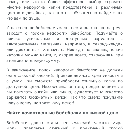
шляпу или что-то более эффектное, выбор огромен.
Многие недорогие кепки представлены в различных
цветах и ​​дизайнах, так что вы обязательно найдете то,
что вам по душе.
И наконец, не бойтесь мыслить нестандартно, когда речь
заходит о поиске недорогих бейсболок. Подумайте о
поиске уникальных и доступных вариантов в
альтернативных магазинах, например, в секонд-хендах
или дисконтных магазинах. Никогда не знаешь, какие
находки можно найти, и, скорее всего, сэкономишь при
этом значительную сумму.
В заключение, поиск недорогих бейсболок не должен
быть сложной задачей. Проявив немного креативности и
с умом, вы сможете приобрести стильную кепку по
доступной цене. Независимо от того, предпочитаете ли
вы покупать онлайн или лично, существует множество
вариантов бюджетных кепок. Так что смело покупайте
новую кепку, не тратя кучу денег!
Найти качественные бейсболки по низкой цене
Бейсболки давно стали неотъемлемой частью мира
моды, предлагая стильный и практичный способ