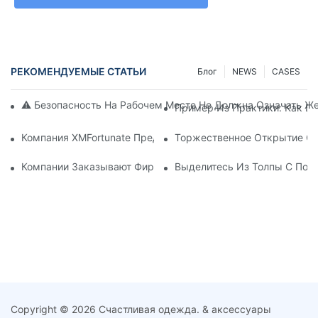
РЕКОМЕНДУЕМЫЕ СТАТЬИ
Блог
NEWS
CASES
⚠️ Безопасность На Рабочем Месте Не Должна Означать Ж
Пример Из Практики: Как Б
Компания XMFortunate Представляет Новую Весенне-Летню
Торжественное Открытие Сос
Компании Заказывают Фирменные Головные Уборы Для Мер
Выделитесь Из Толпы С Пом
Copyright © 2026 Счастливая одежда. & аксессуары