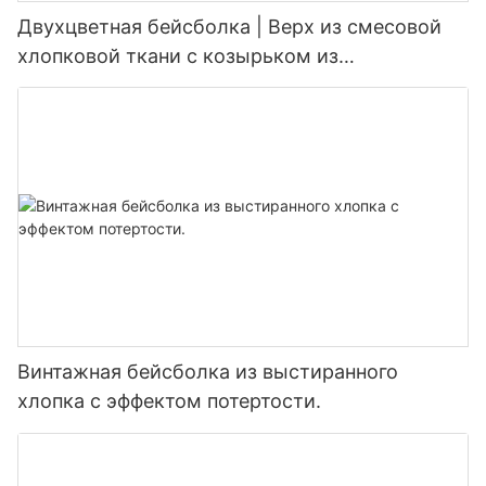
Двухцветная бейсболка | Верх из смесовой
хлопковой ткани с козырьком из
искусственной замши, возможно нанесение
логотипа на заказ
Винтажная бейсболка из выстиранного
хлопка с эффектом потертости.