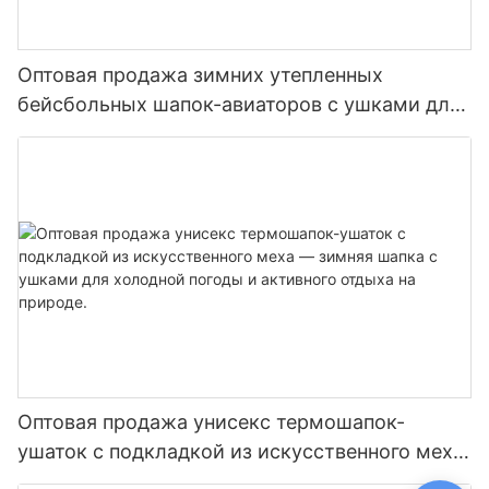
Оптовая продажа зимних утепленных
бейсбольных шапок-авиаторов с ушками для
женщин - теплая стеганая шапка-ушанка
Оптовая продажа унисекс термошапок-
ушаток с подкладкой из искусственного меха
— зимняя шапка с ушками для холодной