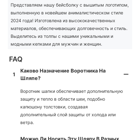
Представляем нашу бейсболку с вышитым логотипом,
выполненную в новейшем анималистическом стиле
2024 года! Изготовлена ​​из высококачественных
материалов, обеспечивающих долговечность и стиль.
Выделитесь из толпы с нашими уникальными и
модными кепками для мужчин и женщин.
FAQ
Каково Назначение Воротника На
1
Шляпе?
Воротник шапки обеспечивает дополнительную
защиту и тепло в области шеи, подобно
капюшону толстовки, создавая
дополнительный слой защиты от холода или
ветра.
Можно Ли Носить Эту Шляпу В Разных