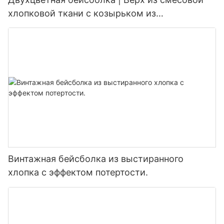
хлопковой ткани с козырьком из
искусственной замши, возможно нанесение
логотипа на заказ
Винтажная бейсболка из выстиранного
хлопка с эффектом потертости.