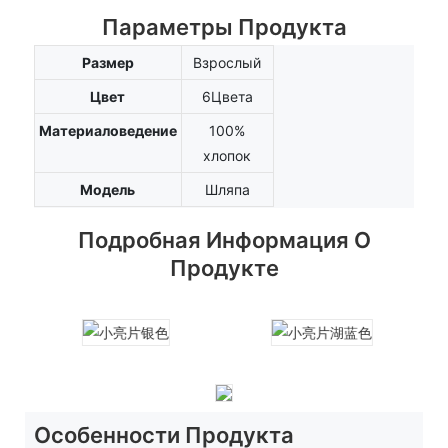
Параметры Продукта
Размер
Взрослый
Цвет
6Цвета
Материаловедение
100%
хлопок
Модель
Шляпа
Подробная Информация О
Продукте
Особенности Продукта