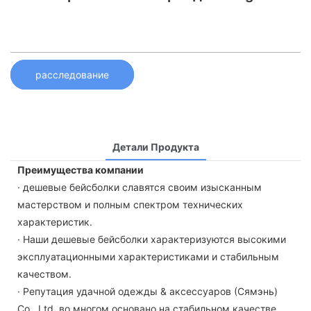
расследование
Детали Продукта
Преимущества компании
· дешевые бейсболки славятся своим изысканным
мастерством и полным спектром технических
характеристик.
· Наши дешевые бейсболки характеризуются высокими
эксплуатационными характеристиками и стабильным
качеством.
· Репутация удачной одежды & аксессуаров (Сямэнь)
Co., Ltd. во многом основано на стабильном качестве