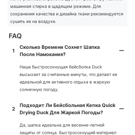
машинная стирка в щадящем режиме. Для
сохранения качества и дизайна ткани рекомендуется
сушить ее на воздухе.
FAQ
Сколько Времени Сохнет Шапка
1
После Намокания?
Наша быстросохнущая бейсболка Duck
высыхает за считанные минуты, что делает ее
идеальной для активного отдыха в жаркую
солнечную погоду.
Подходит Ли Бейсбольная Кепка Quick
2
Drying Duck Для Жаркой Погоды?
Да, шапка идеальна для весенне-летней
защиты от солнца. Быстросохнущий материал