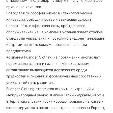
отношением. И благодаря этому мы получили большое
признание клиентов.
Благодаря философии бизнеса «технологические
инновации, сотрудничество и взаимовыгодность,
целостность и эффективность, прежде всего
обслуживание» наша компания устанавливает строгие
стандарты управления и постоянно внедряет инновации
и стремится стать самым профессиональным
предприятием.
Компания Fuanger Clothing на протяжении многих лет
переживала взлеты и падения. Мы охватываем
сегодняшние выдающиеся достижения среди
трудностей и лишений и формируем наш собственный
уникальный путь развития.
Fuanger Clothing стремится открыть внутренний и
международный рынок. Шапки&Кепки,хиджабы,шарфы
&Перчатки,галстуки,носки хорошо продаются в Китае и
экспортируются в некоторые страны и регионы Европы,