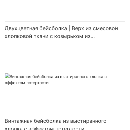
Двухцветная бейсболка | Верх из смесовой
хлопковой ткани с козырьком из
искусственной замши, возможно нанесение
логотипа на заказ
Винтажная бейсболка из выстиранного
хлопка с эффектом потертости.