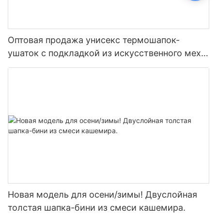
Оптовая продажа унисекс термошапок-
ушаток с подкладкой из искусственного меха
— зимняя шапка с ушками для холодной
погоды и активного отдыха на природе.
Новая модель для осени/зимы! Двуслойная
толстая шапка-бини из смеси кашемира.