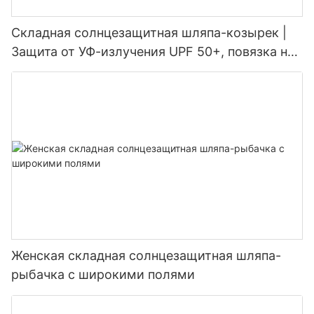
Складная солнцезащитная шляпа-козырек |
Защита от УФ-излучения UPF 50+, повязка на
голову 2-в-1 для женщин
Женская складная солнцезащитная шляпа-
рыбачка с широкими полями