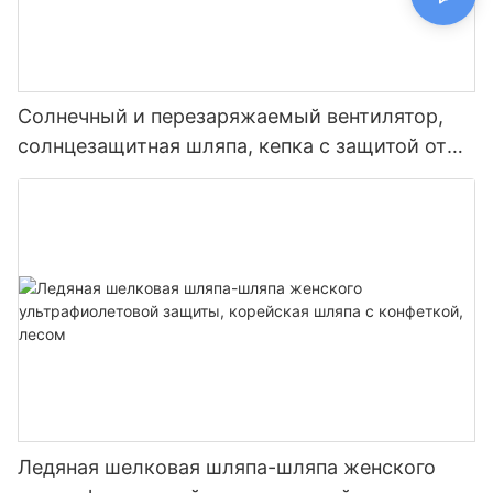
Солнечный и перезаряжаемый вентилятор,
солнцезащитная шляпа, кепка с защитой от
УФ-излучения для рыбалки и походов.
Ледяная шелковая шляпа-шляпа женского