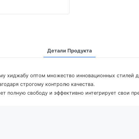
Детали Продукта
ому хиджабу оптом множество инновационных стилей д
лагодаря строгому контролю качества.
 дает полную свободу и эффективно интегрирует свои п