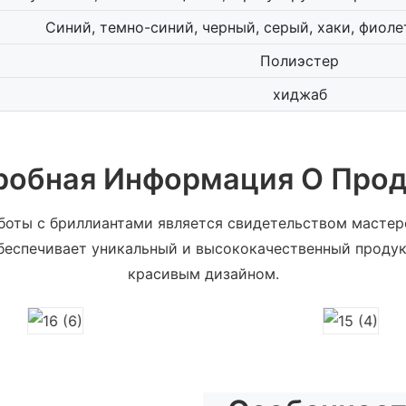
Синий, темно-синий, черный, серый, хаки, фиол
Полиэстер
хиджаб
робная Информация О Прод
оты с бриллиантами является свидетельством мастер
обеспечивает уникальный и высококачественный проду
красивым дизайном.