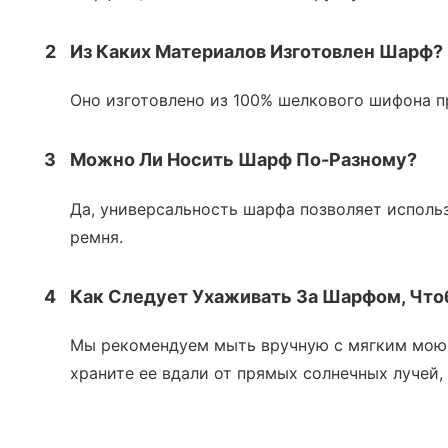
2
Из Каких Материалов Изготовлен Шарф?
Оно изготовлено из 100% шелкового шифона п
3
Можно Ли Носить Шарф По-Разному?
Да, универсальность шарфа позволяет использо
ремня.
4
Как Следует Ухаживать За Шарфом, Чт
Мы рекомендуем мыть вручную с мягким моющ
храните ее вдали от прямых солнечных лучей,