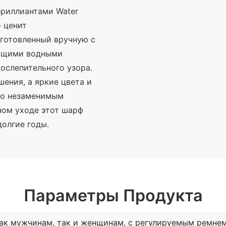
риллиантами Water
 ценит
зготовленный вручную с
ающими водными
ослепительного узора.
ения, а яркие цвета и
го незаменимым
ном уходе этот шарф
долгие годы.
Параметры Продукта
ак мужчинам, так и женщинам, с регулируемым ремнем