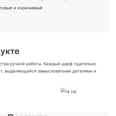
етовый и коричневый
укте
ства ручной работы. Каждый шарф тщательно
кт, выделяющийся замысловатыми деталями и