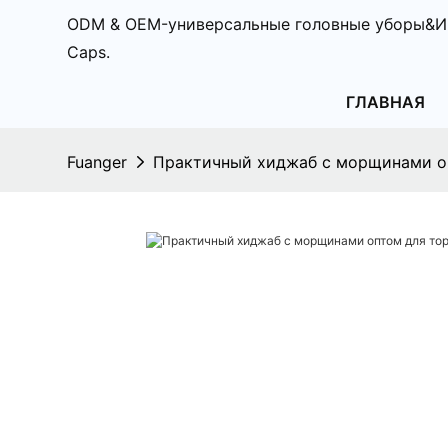
ODM & OEM-универсальные головные уборы&И
Caps.
ГЛАВНАЯ
Fuanger
Практичный хиджаб с морщинами оп