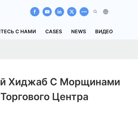
ТЕСЬ С НАМИ
CASES
NEWS
ВИДЕО
й Хиджаб С Морщинами
Торгового Центра