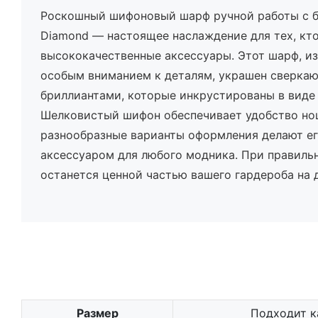
Роскошный шифоновый шарф ручной работы с б
Diamond — настоящее наслаждение для тех, кто
высококачественные аксессуары. Этот шарф, и
особым вниманием к деталям, украшен сверк
бриллиантами, которые инкрустированы в виде 
Шелковистый шифон обеспечивает удобство нош
разнообразные варианты оформления делают е
аксессуаром для любого модника. При правиль
останется ценной частью вашего гардероба на 
Размер
Подходит к