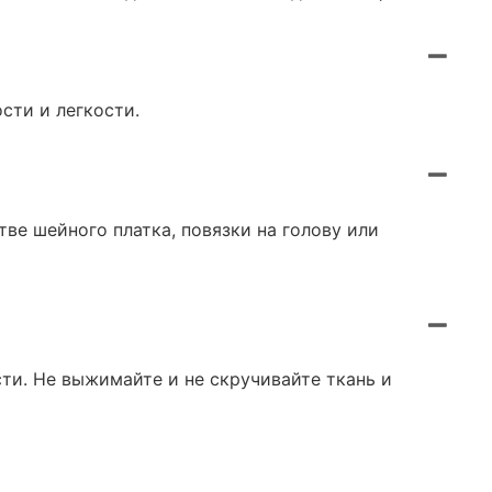
сти и легкости.
тве шейного платка, повязки на голову или
и. Не выжимайте и не скручивайте ткань и