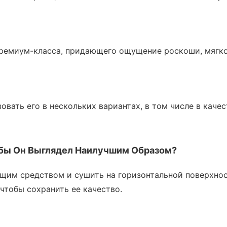
ремиум-класса, придающего ощущение роскоши, мягко
вать его в нескольких вариантах, в том числе в качес
обы Он Выглядел Наилучшим Образом?
им средством и сушить на горизонтальной поверхност
 чтобы сохранить ее качество.