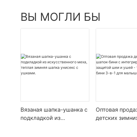
ВЫ МОГЛИ БЫ
Вязаная шапка-ушанка с
Оптовая прод
подкладкой из
детских зимни
искусственного меха,
бини с интегр
теплая зимняя шапка
защитой шеи и