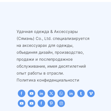
унисекс с ушками.
теплая шапка-б
для малышей.
Удачная одежда & Аксессуары
(Сямэнь) Co., Ltd. специализируется
на аксессуарах для одежды,
объединяя дизайн, производство,
продажи и послепродажное
обслуживание, имея десятилетний
опыт работы в отрасли.
Политика конфиденциальности