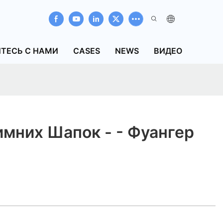
ТЕСЬ С НАМИ
CASES
NEWS
ВИДЕО
мних Шапок - - Фуангер