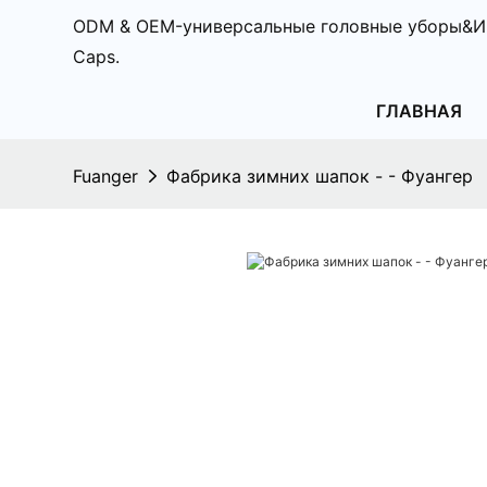
ODM & OEM-универсальные головные уборы&И
Caps.
ГЛАВНАЯ
Fuanger
Фабрика зимних шапок - - Фуангер