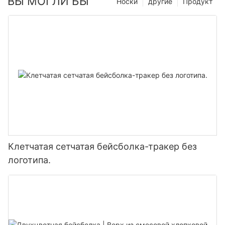
ВЫ МОГЛИ БЫ
Носки
другие
Продукт
Клетчатая сетчатая бейсболка-тракер без
логотипа.