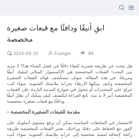
ابقِ أنيقًا ودافئًا مع قبعات صغيرة
مخصصة
2024-08-25
Fuanger
88
هل تبحث عن طريقة عصرية للبقاء دافئًا في فصل الشتاء هذا؟ لا مزيد
من البحث! القبعات المخصصة هي الإكسسوار المثالي لتبقيك أنيقًا
ومريحًا. في هذه المقالة، سوف نستكشف فوائد القبعات الصغيرة
المخصصة وكيف يمكنها الارتقاء بخزانة ملابسك الشتوية. سواء كنت
تتزلج على المنحدرات أو تتجول في شوارع المدينة الباردة، فإن القبعات
المخصصة أمر لا بد منه. تابع القراءة لتكتشف كيف يمكنك أن تظل أنيقًا
ودافئًا مع قبعات صغيرة مخصصة.
- مقدمة للقبعات الصغيرة المخصصة
الاستثمار في الملحقات المناسبة يمكن أن يرفع مستوى أسلوبك على
الفور مع الحفاظ على دفئك وراحتك. تعتبر القبعات المخصصة طريقة
رائعة لإضافة لمسة شخصية إلى خزانة ملابسك الشتوية. سواء كنت