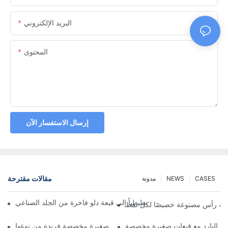
البريد الإلكتروني
المحتوى
إرسال الاستفسار الآن
مقالات مقترحة
CASES
NEWS
مدونة
ّل مصمم بريطاني رسماً تخطيطياً إلى قبعة دلو فاخرة من الجلد الصناعي
ية رأس مصنوعة خصيصًا لكل نمط
س البارد مع قبعات صغيرة مخصصة
تميّز بقبعات صغيرة مخصصة فريدة من نوعها