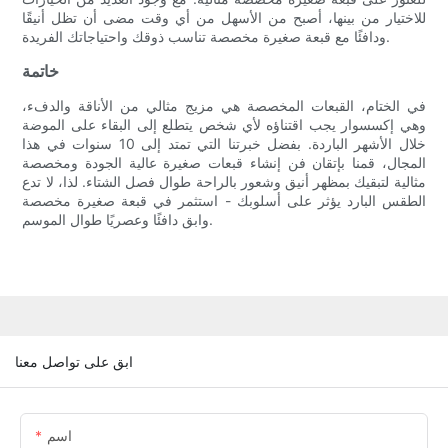
للاختيار من بينها، أصبح من الأسهل من أي وقت مضى أن تظل أنيقًا
ودافئًا مع قبعة صغيرة مخصصة تناسب ذوقك واحتياجاتك الفريدة.
خاتمة
في الختام، القبعات المخصصة هي مزيج مثالي من الأناقة والدفء،
وهي إكسسوار يجب اقتناؤه لأي شخص يتطلع إلى البقاء على الموضة
خلال الأشهر الباردة. بفضل خبرتنا التي تمتد إلى 10 سنوات في هذا
المجال، قمنا بإتقان فن إنشاء قبعات صغيرة عالية الجودة ومخصصة
مثالية لتبقيك بمظهر أنيق وشعور بالراحة طوال فصل الشتاء. لذا، لا تدع
الطقس البارد يؤثر على أسلوبك - استثمر في قبعة صغيرة مخصصة
وابق دافئًا وعصريًا طوال الموسم.
ابق على تواصل معنا
اسم