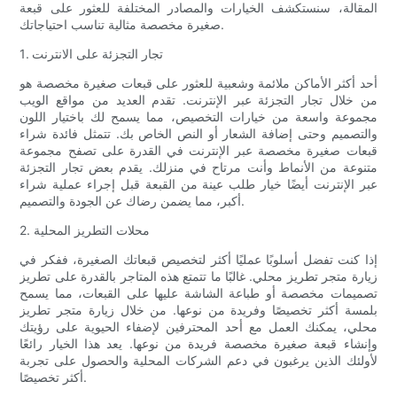
المقالة، سنستكشف الخيارات والمصادر المختلفة للعثور على قبعة
صغيرة مخصصة مثالية تناسب احتياجاتك.
1. تجار التجزئة على الانترنت
أحد أكثر الأماكن ملائمة وشعبية للعثور على قبعات صغيرة مخصصة هو
من خلال تجار التجزئة عبر الإنترنت. تقدم العديد من مواقع الويب
مجموعة واسعة من خيارات التخصيص، مما يسمح لك باختيار اللون
والتصميم وحتى إضافة الشعار أو النص الخاص بك. تتمثل فائدة شراء
قبعات صغيرة مخصصة عبر الإنترنت في القدرة على تصفح مجموعة
متنوعة من الأنماط وأنت مرتاح في منزلك. يقدم بعض تجار التجزئة
عبر الإنترنت أيضًا خيار طلب عينة من القبعة قبل إجراء عملية شراء
أكبر، مما يضمن رضاك ​​عن الجودة والتصميم.
2. محلات التطريز المحلية
إذا كنت تفضل أسلوبًا عمليًا أكثر لتخصيص قبعاتك الصغيرة، ففكر في
زيارة متجر تطريز محلي. غالبًا ما تتمتع هذه المتاجر بالقدرة على تطريز
تصميمات مخصصة أو طباعة الشاشة عليها على القبعات، مما يسمح
بلمسة أكثر تخصيصًا وفريدة من نوعها. من خلال زيارة متجر تطريز
محلي، يمكنك العمل مع أحد المحترفين لإضفاء الحيوية على رؤيتك
وإنشاء قبعة صغيرة مخصصة فريدة من نوعها. يعد هذا الخيار رائعًا
لأولئك الذين يرغبون في دعم الشركات المحلية والحصول على تجربة
أكثر تخصيصًا.