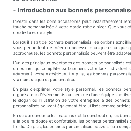
- Introduction aux bonnets personnali
Investir dans les bons accessoires peut instantanément reh
touche personnalisée à votre garde-robe d'hiver. Que vous che
créativité et de style.
Lorsqu'il s'agit de bonnets personnalisés, les options sont il
vous permettent de créer un accessoire unique et unique qu
accrocheuse, les bonnets personnalisés peuvent être adaptés
L’un des principaux avantages des bonnets personnalisés est 
un bonnet qui complète parfaitement votre look individuel.
adaptés à votre esthétique. De plus, les bonnets personnalis
vraiment unique et personnalisé.
En plus d’exprimer votre style personnel, les bonnets per
organisateur d'événements ou membre d'une équipe sportive, l
le slogan ou l'illustration de votre entreprise à des bonne
personnalisés peuvent également être utilisés comme articles 
En ce qui concerne les matériaux et la construction, les bonn
à la polaire douce et confortable, les bonnets personnalisés 
froids. De plus, les bonnets personnalisés peuvent être conçus 