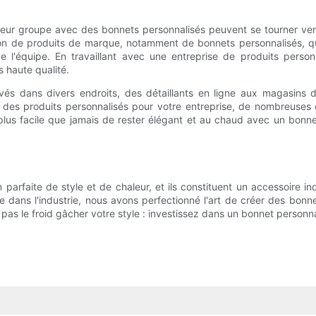
leur groupe avec des bonnets personnalisés peuvent se tourner ver
tion de produits de marque, notamment de bonnets personnalisés, qui
'équipe. En travaillant avec une entreprise de produits personn
s haute qualité.
uvés dans divers endroits, des détaillants en ligne aux magasins 
es produits personnalisés pour votre entreprise, de nombreuses o
st plus facile que jamais de rester élégant et au chaud avec un bon
 parfaite de style et de chaleur, et ils constituent un accessoire 
 dans l'industrie, nous avons perfectionné l'art de créer des bonne
ez pas le froid gâcher votre style : investissez dans un bonnet person