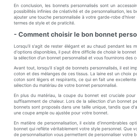
En conclusion, les bonnets personnalisés sont un accessoir
possibilités infinies de créativité et de personnalisation, l
ajouter une touche personnalisée à votre garde-robe d'hiver 
termes de style et de praticité.
- Comment choisir le bon bonnet perso
Lorsqu'il s'agit de rester élégant et au chaud pendant les 
d'options disponibles, il peut être difficile de choisir le bon
la sélection d’un bonnet personnalisé et vous fournirons des c
Avant tout, lorsqu'il s'agit de bonnets personnalisés, il est
coton et des mélanges de ces tissus. La laine est un choix pop
coton sont légers et respirants, ce qui en fait une excellen
sélection du matériau de votre bonnet personnalisé.
En plus du matériau, la coupe du bonnet est cruciale pour l
suffisamment de chaleur. Lors de la sélection d'un bonnet per
bonnets sont proposés dans une taille unique, tandis que d'au
une coupe ample ou ajustée pour votre bonnet.
En matière de personnalisation, il existe d’innombrables op
bonnet qui reflète véritablement votre style personnel. Que vo
de personnalisation vous permettent de personnaliser votre 