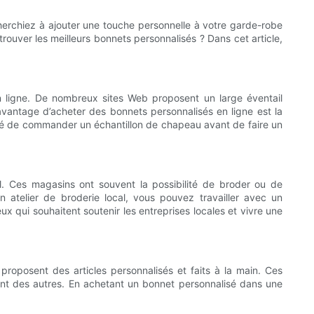
cherchiez à ajouter une touche personnelle à votre garde-robe
rouver les meilleurs bonnets personnalisés ? Dans cet article,
 en ligne. De nombreux sites Web proposent un large éventail
’avantage d’acheter des bonnets personnalisés en ligne est la
bilité de commander un échantillon de chapeau avant de faire un
l. Ces magasins ont souvent la possibilité de broder ou de
 atelier de broderie local, vous pouvez travailler avec un
x qui souhaitent soutenir les entreprises locales et vivre une
roposent des articles personnalisés et faits à la main. Ces
ent des autres. En achetant un bonnet personnalisé dans une