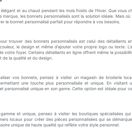
r élégant et au chaud pendant les mois froids de l'hiver. Que vous 
 marque, les bonnets personnalisés sont la solution idéale. Mais où t
ver le bonnet personnalisé parfait pour répondre à vos besoins.
 pour trouver des bonnets personnalisés est celui des détaillants
 couleur, le design et même d’ajouter votre propre logo ou texte. L
 de votre foyer. Certains détaillants en ligne offrent même la possi
t de la qualité et du design.
liser vos bonnets, pensez à visiter un magasin de broderie loca
ermettant une touche plus personnalisée et unique. En visitant un
et personnalisé unique en son genre. Cette option est idéale pour ceu
amme et unique, pensez à visiter les boutiques spécialisées qui p
igners locaux pour créer des pièces personnalisées qui se démarqu
oire unique de haute qualité qui reflète votre style personnel.