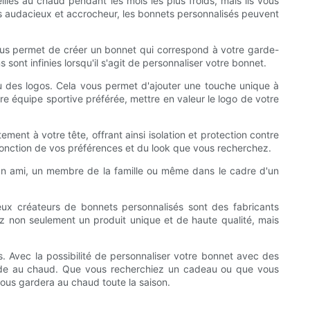
lles au chaud pendant les mois les plus froids, mais ils vous
us audacieux et accrocheur, les bonnets personnalisés peuvent
vous permet de créer un bonnet qui correspond à votre garde-
 sont infinies lorsqu'il s'agit de personnaliser votre bonnet.
u des logos. Cela vous permet d'ajouter une touche unique à
tre équipe sportive préférée, mettre en valeur le logo de votre
ment à votre tête, offrant ainsi isolation et protection contre
 fonction de vos préférences et du look que vous recherchez.
 un ami, un membre de la famille ou même dans le cadre d'un
reux créateurs de bonnets personnalisés sont des fabricants
ez non seulement un produit unique et de haute qualité, mais
. Avec la possibilité de personnaliser votre bonnet avec des
arde au chaud. Que vous recherchiez un cadeau ou que vous
vous gardera au chaud toute la saison.