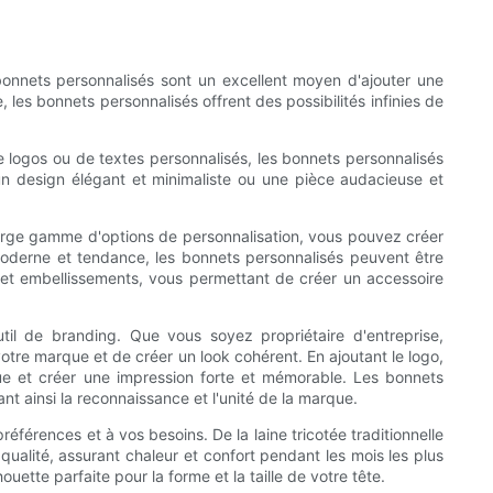
bonnets personnalisés sont un excellent moyen d'ajouter une
les bonnets personnalisés offrent des possibilités infinies de
 de logos ou de textes personnalisés, les bonnets personnalisés
un design élégant et minimaliste ou une pièce audacieuse et
 large gamme d'options de personnalisation, vous pouvez créer
moderne et tendance, les bonnets personnalisés peuvent être
fs et embellissements, vous permettant de créer un accessoire
til de branding. Que vous soyez propriétaire d'entreprise,
tre marque et de créer un look cohérent. En ajoutant le logo,
rque et créer une impression forte et mémorable. Les bonnets
t ainsi la reconnaissance et l'unité de la marque.
férences et à vos besoins. De la laine tricotée traditionnelle
qualité, assurant chaleur et confort pendant les mois les plus
uette parfaite pour la forme et la taille de votre tête.