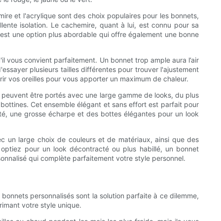
ire et l'acrylique sont des choix populaires pour les bonnets,
llente isolation. Le cachemire, quant à lui, est connu pour sa
ue est une option plus abordable qui offre également une bonne
'il vous convient parfaitement. Un bonnet trop ample aura l’air
ssayer plusieurs tailles différentes pour trouver l'ajustement
uvrir vos oreilles pour vous apporter un maximum de chaleur.
ts peuvent être portés avec une large gamme de looks, du plus
bottines. Cet ensemble élégant et sans effort est parfait pour
sté, une grosse écharpe et des bottes élégantes pour un look
vec un large choix de couleurs et de matériaux, ainsi que des
 optiez pour un look décontracté ou plus habillé, un bonnet
rsonnalisé qui complète parfaitement votre style personnel.
 bonnets personnalisés sont la solution parfaite à ce dilemme,
rimant votre style unique.