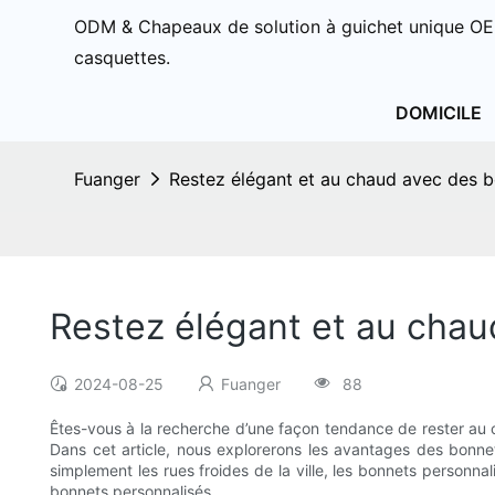
ODM & Chapeaux de solution à guichet unique OE
casquettes.
DOMICILE
Fuanger
Restez élégant et au chaud avec des b
Restez élégant et au chau
2024-08-25
Fuanger
88
Êtes-vous à la recherche d’une façon tendance de rester au c
Dans cet article, nous explorerons les avantages des bonne
simplement les rues froides de la ville, les bonnets person
bonnets personnalisés.