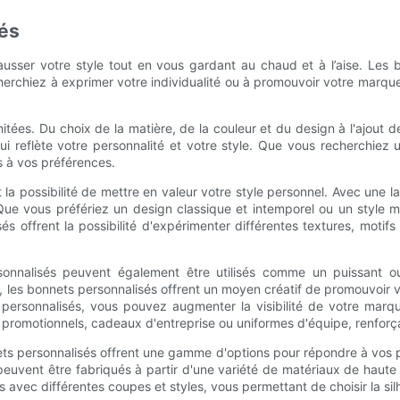
sés
ausser votre style tout en vous gardant au chaud et à l’aise. Les 
rchiez à exprimer votre individualité ou à promouvoir votre marque, 
limitées. Du choix de la matière, de la couleur et du design à l'ajout
i reflète votre personnalité et votre style. Que vous recherchiez 
 à vos préférences.
la possibilité de mettre en valeur votre style personnel. Avec une
 Que vous préfériez un design classique et intemporel ou un style 
és offrent la possibilité d'expérimenter différentes textures, moti
sonnalisés peuvent également être utilisés comme un puissant ou
es bonnets personnalisés offrent un moyen créatif de promouvoir vo
ts personnalisés, vous pouvez augmenter la visibilité de votre ma
promotionnels, cadeaux d'entreprise ou uniformes d'équipe, renforçan
ets personnalisés offrent une gamme d'options pour répondre à vos pré
peuvent être fabriqués à partir d'une variété de matériaux de haute 
avec différentes coupes et styles, vous permettant de choisir la silho