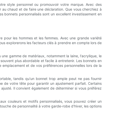
 votre style personnel ou promouvoir votre marque. Avec des
ter au chaud et de faire une déclaration. Que vous cherchiez à
les bonnets personnalisés sont un excellent investissement en
laire pour les hommes et les femmes. Avec une grande variété
, nous explorerons les facteurs clés à prendre en compte lors de
ns une gamme de matériaux, notamment la laine, l'acrylique, le
t souvent plus abordable et facile à entretenir. Les bonnets en
tre emplacement et de vos préférences personnelles lors de la
fortable, tandis qu'un bonnet trop ample peut ne pas fournir
me de votre tête pour garantir un ajustement parfait. Certains
s ajusté. Il convient également de déterminer si vous préférez
s aux couleurs et motifs personnalisés, vous pouvez créer un
 touche de personnalité à votre garde-robe d'hiver, les options