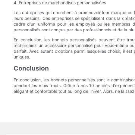
4. Entreprises de marchandises personnalisées
Les entreprises qui cherchent à promouvoir leur marque ou 
leurs besoins. Ces entreprises se spécialisent dans la créa
cadre d'un uniforme pour les employés ou les membres de l
personnalisés sont conçus par des professionnels et de la plu
En conclusion, les bonnets personnalisés peuvent être tro
recherchiez un accessoire personnalisé pour vous-même ou d
parfait. Avec autant d’options parmi lesquelles choisir, il e
uniques.
Conclusion
En conclusion, les bonnets personnalisés sont la combinaison
pendant les mois froids. Grâce à nos 10 années d'expérience
élégant et confortable tout au long de l'hiver. Alors, ne laiss