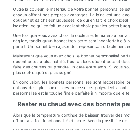
Outre la couleur, le matériau de votre bonnet personnalisé es
chacun offrant ses propres avantages. La laine est une excell
douceur et sa chaleur luxueuses, ce qui en fait le choix idéa
isolation, ce qui en fait un excellent choix pour les petits bud
Une fois que vous avez choisi la couleur et le matériau parfai
négligé, tandis qu’un bonnet trop serré sera inconfortable à 
parfait. Un bonnet bien ajusté doit reposer confortablement su
Maintenant que vous avez choisi le bonnet personnalisé parfa
décontracté au plus habillé. Pour un look décontracté et déco
faire des courses ou prendre un café entre amis. Si vous so
plus sophistiqué et plus soigné.
En conclusion, les bonnets personnalisés sont l’accessoire p
options de style infinies, ces accessoires polyvalents son
personnalisé est la touche finale parfaite à n'importe quelle 
- Rester au chaud avec des bonnets pe
Alors que la température continue de baisser, trouver des moy
offrant à la fois fonctionnalité et mode. Avec la possibilité 