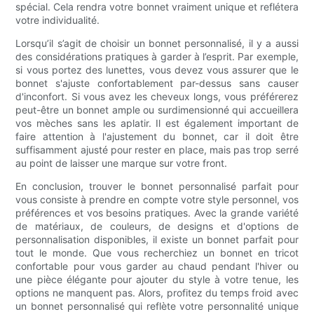
spécial. Cela rendra votre bonnet vraiment unique et reflétera
votre individualité.
Lorsqu’il s’agit de choisir un bonnet personnalisé, il y a aussi
des considérations pratiques à garder à l’esprit. Par exemple,
si vous portez des lunettes, vous devez vous assurer que le
bonnet s'ajuste confortablement par-dessus sans causer
d'inconfort. Si vous avez les cheveux longs, vous préférerez
peut-être un bonnet ample ou surdimensionné qui accueillera
vos mèches sans les aplatir. Il est également important de
faire attention à l'ajustement du bonnet, car il doit être
suffisamment ajusté pour rester en place, mais pas trop serré
au point de laisser une marque sur votre front.
En conclusion, trouver le bonnet personnalisé parfait pour
vous consiste à prendre en compte votre style personnel, vos
préférences et vos besoins pratiques. Avec la grande variété
de matériaux, de couleurs, de designs et d'options de
personnalisation disponibles, il existe un bonnet parfait pour
tout le monde. Que vous recherchiez un bonnet en tricot
confortable pour vous garder au chaud pendant l'hiver ou
une pièce élégante pour ajouter du style à votre tenue, les
options ne manquent pas. Alors, profitez du temps froid avec
un bonnet personnalisé qui reflète votre personnalité unique