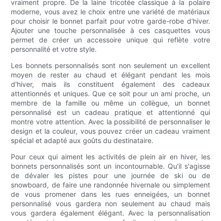
vraiment propre. De la laine tricotée classique à la polaire
moderne, vous avez le choix entre une variété de matériaux
pour choisir le bonnet parfait pour votre garde-robe d'hiver.
Ajouter une touche personnalisée à ces casquettes vous
permet de créer un accessoire unique qui reflète votre
personnalité et votre style.
Les bonnets personnalisés sont non seulement un excellent
moyen de rester au chaud et élégant pendant les mois
d'hiver, mais ils constituent également des cadeaux
attentionnés et uniques. Que ce soit pour un ami proche, un
membre de la famille ou même un collègue, un bonnet
personnalisé est un cadeau pratique et attentionné qui
montre votre attention. Avec la possibilité de personnaliser le
design et la couleur, vous pouvez créer un cadeau vraiment
spécial et adapté aux goûts du destinataire.
Pour ceux qui aiment les activités de plein air en hiver, les
bonnets personnalisés sont un incontournable. Qu'il s'agisse
de dévaler les pistes pour une journée de ski ou de
snowboard, de faire une randonnée hivernale ou simplement
de vous promener dans les rues enneigées, un bonnet
personnalisé vous gardera non seulement au chaud mais
vous gardera également élégant. Avec la personnalisation