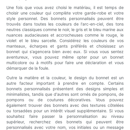
Une fois que vous avez choisi le matériau, il est temps de
choisir une couleur qui complète votre garde-robe et votre
style personnel. Des bonnets personnalisés peuvent être
trouvés dans toutes les couleurs de l'arc-en-ciel, des tons
neutres classiques comme le noir, le gris et le bleu marine aux
nuances audacieuses et accrocheuses comme le rouge, le
violet et le bleu sarcelle. Considérez les couleurs de vos
manteaux, écharpes et gants préférés et choisissez un
bonnet qui s'agencera bien avec eux. Si vous vous sentez
aventureux, vous pouvez même opter pour un bonnet
multicolore ou à motifs pour faire une déclaration et vous
démarquer de la foule.
Outre la matière et la couleur, le design du bonnet est un
autre facteur important à prendre en compte. Certains
bonnets personnalisés présentent des designs simples et
minimalistes, tandis que d'autres sont ornés de pompons, de
pompons ou de coutures décoratives. Vous pouvez
également trouver des bonnets avec des textures côtelées
ou torsadées pour un intérêt visuel supplémentaire. Si vous
souhaitez faire passer la personnalisation au niveau
supérieur, recherchez des bonnets qui peuvent être
personnalisés avec votre nom, vos initiales ou un message