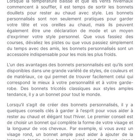
Lorsque la température baisse et que les vents hivernaux
commencent à souffler, il est temps de sortir les bonnets
douillets pour rester au chaud avec style. Les bonnets
personnalisés sont non seulement pratiques pour garder
votre tête et vos oreilles au chaud, mais ils peuvent
également être une déclaration de mode et un moyen
d'exprimer votre style personnel. Que vous fassiez des
courses, dévaliez les pistes ou que vous passiez simplement
du temps avec des amis, les bonnets personnalisés sont un
accessoire indispensable pour les mois les plus froids.
L'un des avantages des bonnets personnalisés est qu'ils sont
disponibles dans une grande variété de styles, de couleurs et
de matériaux, ce qui permet de trouver facilement celui qui
correspond le mieux à votre personnalité et à votre garde-
robe. Des bonnets tricotés classiques aux styles amples
tendance, il y a un bonnet pour tout le monde.
Lorsqu'il s'agit de créer des bonnets personnalisés, il y a
quelques conseils clés à garder à l'esprit pour vous aider à
rester au chaud et élégant tout l'hiver. Le premier conseil est
de choisir un bonnet qui complète la forme de votre visage et
la longueur de vos cheveux. Par exemple, si vous avez un
visage rond, un bonnet ample peut aider à ajouter de la