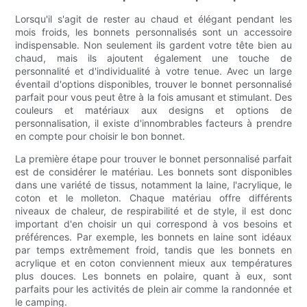
Lorsqu'il s'agit de rester au chaud et élégant pendant les
mois froids, les bonnets personnalisés sont un accessoire
indispensable. Non seulement ils gardent votre tête bien au
chaud, mais ils ajoutent également une touche de
personnalité et d'individualité à votre tenue. Avec un large
éventail d'options disponibles, trouver le bonnet personnalisé
parfait pour vous peut être à la fois amusant et stimulant. Des
couleurs et matériaux aux designs et options de
personnalisation, il existe d'innombrables facteurs à prendre
en compte pour choisir le bon bonnet.
La première étape pour trouver le bonnet personnalisé parfait
est de considérer le matériau. Les bonnets sont disponibles
dans une variété de tissus, notamment la laine, l'acrylique, le
coton et le molleton. Chaque matériau offre différents
niveaux de chaleur, de respirabilité et de style, il est donc
important d'en choisir un qui correspond à vos besoins et
préférences. Par exemple, les bonnets en laine sont idéaux
par temps extrêmement froid, tandis que les bonnets en
acrylique et en coton conviennent mieux aux températures
plus douces. Les bonnets en polaire, quant à eux, sont
parfaits pour les activités de plein air comme la randonnée et
le camping.