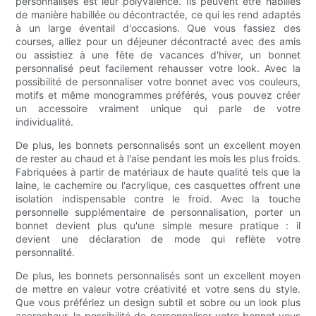
personnalisés est leur polyvalence. Ils peuvent être habillés
de manière habillée ou décontractée, ce qui les rend adaptés
à un large éventail d'occasions. Que vous fassiez des
courses, alliez pour un déjeuner décontracté avec des amis
ou assistiez à une fête de vacances d'hiver, un bonnet
personnalisé peut facilement rehausser votre look. Avec la
possibilité de personnaliser votre bonnet avec vos couleurs,
motifs et même monogrammes préférés, vous pouvez créer
un accessoire vraiment unique qui parle de votre
individualité.
De plus, les bonnets personnalisés sont un excellent moyen
de rester au chaud et à l'aise pendant les mois les plus froids.
Fabriquées à partir de matériaux de haute qualité tels que la
laine, le cachemire ou l'acrylique, ces casquettes offrent une
isolation indispensable contre le froid. Avec la touche
personnelle supplémentaire de personnalisation, porter un
bonnet devient plus qu'une simple mesure pratique : il
devient une déclaration de mode qui reflète votre
personnalité.
De plus, les bonnets personnalisés sont un excellent moyen
de mettre en valeur votre créativité et votre sens du style.
Que vous préfériez un design subtil et sobre ou un look plus
accrocheur, la possibilité de personnaliser votre bonnet vous