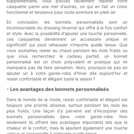
supplémentaire, vous pouvez facilement repérer votre
casquette parmi une mer d'autres, ce qui en fait un choix
fonctionnel et tendance pour toute aventure en plein air.
En conclusion, les bonnets personnalisés sont un
incontournable du dressing hivernal qui offre à la fois confort
et style. Avec la possibilité d'ajouter une touche personnelle,
ces casquettes deviennent un accessoire unique et
significatif qui peut rehausser n'importe quelle tenue. Que
vous souhaitiez rester au chaud pendant les mois froids ou
que vous recherchiez le cadeau parfait, un bonnet
personnalisé est un choix polyvalent et pratique qui ne
manquera pas de faire sensation. Alors, pourquoi ne pas en
ajouter un à votre garde-robe d’hiver dès aujourd’hui et
rester confortable et élégant toute la saison ?
- Les avantages des bonnets personnalisés
Dans le monde de la mode, rester confortable et élégant est
toujours une priorité absolue, surtout pendant les mois les
plus froids. Une façon d’y parvenir est d’incorporer des
bonnets personnalisés dans votre garde-robe. Non
seulement ils offrent des avantages importants tels que la
chaleur et le confort, mais ils ajoutent également une touche
unique et personnelle à n'importe quelle tenue.