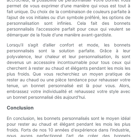
permet de vous exprimer d'une manière qui vous est tout à
fait unique. Du choix de la combinaison de couleurs parfaite à
l’ajout de vos initiales ou d’un symbole préféré, les options de
personnalisation sont infinies. Cela fait des bonnets
personnalisés l'accessoire parfait pour ceux qui veulent se
démarquer de la foule d'une manière avant-gardiste.
Lorsqu’il s’agit d’allier confort et mode, les bonnets
personnalisés sont la solution parfaite. Grâce à leur
polyvalence, leur chaleur et leur personnalisation, ils sont
devenus un accessoire incontournable pour tous ceux qui
cherchent à rester au chaud et élégants pendant les mois les
plus froids. Que vous recherchiez un moyen pratique de
rester au chaud ou une pièce tendance pour rehausser votre
tenue, un bonnet personnalisé est là pour vous. Alors,
embrassez votre individualité et rehaussez votre style avec
un bonnet personnalisé dès aujourd'hui.
Conclusion
En conclusion, les bonnets personnalisés sont le moyen idéal
pour rester au chaud et élégant pendant les mois les plus
froids. Forts de nos 10 années d'expérience dans l'industrie,
nous avons perfectionné l'art de créer des bonnets