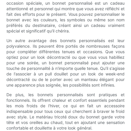
occasion spéciale, un bonnet personnalisé est un cadeau
attentionné et personnel qui montre que vous avez réfléchi et
fait des efforts pour le présent. Vous pouvez personnaliser le
bonnet avec les couleurs, les symboles ou même son nom
préférés du destinataire, créant ainsi un cadeau vraiment
spécial et significatif qu'il chérira.
Un autre avantage des bonnets personnalisés est leur
polyvalence. Ils peuvent être portés de nombreuses façons
pour compléter différentes tenues et occasions. Que vous
optiez pour un look décontracté ou que vous vous habilliez
pour une soirée, un bonnet personnalisé peut ajouter une
touche de personnalité à n'importe quelle tenue. Qu'il s'agisse
de l'associer à un pull douillet pour un look de week-end
décontracté ou de le porter avec un manteau élégant pour
une apparence plus soignée, les possibilités sont infinies.
De plus, les bonnets personnalisés sont pratiques et
fonctionnels. Ils offrent chaleur et confort essentiels pendant
les mois froids de l'hiver, ce qui en fait un accessoire
indispensable pour tous ceux qui cherchent à braver le froid
avec style. Le matériau tricoté doux du bonnet garde votre
tête et vos oreilles au chaud, tout en ajoutant une sensation
confortable et douillette à votre look général.