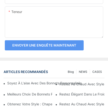
Teneur
ENVOYER UNE ENQUÊTE MAINTENANT
ARTICLES RECOMMANDÉS
Blog
NEWS
CASES
Soyez À L'aise Avec Des Bonnets Personnalisés : Options De Ven
Restez Au Chaud Avec Style A
Meilleurs Choix De Bonnets Personnalisés Avec Le Logo De Votr
Restez Élégant Dans Le Froid 
Obtenez Votre Style : Chapeaux Et Bonnets Personnalisés Pour
Restez Au Chaud Avec Style A