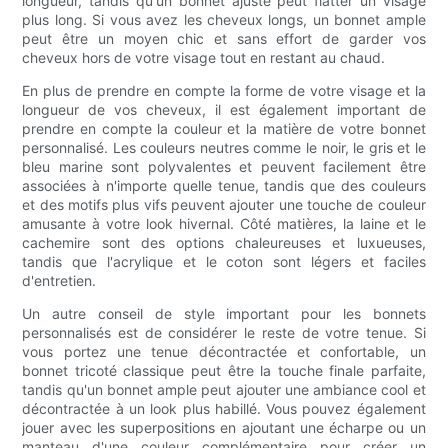
longueur, tandis qu'un bonnet ajusté peut flatter un visage
plus long. Si vous avez les cheveux longs, un bonnet ample
peut être un moyen chic et sans effort de garder vos
cheveux hors de votre visage tout en restant au chaud.
En plus de prendre en compte la forme de votre visage et la
longueur de vos cheveux, il est également important de
prendre en compte la couleur et la matière de votre bonnet
personnalisé. Les couleurs neutres comme le noir, le gris et le
bleu marine sont polyvalentes et peuvent facilement être
associées à n'importe quelle tenue, tandis que des couleurs
et des motifs plus vifs peuvent ajouter une touche de couleur
amusante à votre look hivernal. Côté matières, la laine et le
cachemire sont des options chaleureuses et luxueuses,
tandis que l'acrylique et le coton sont légers et faciles
d'entretien.
Un autre conseil de style important pour les bonnets
personnalisés est de considérer le reste de votre tenue. Si
vous portez une tenue décontractée et confortable, un
bonnet tricoté classique peut être la touche finale parfaite,
tandis qu'un bonnet ample peut ajouter une ambiance cool et
décontractée à un look plus habillé. Vous pouvez également
jouer avec les superpositions en ajoutant une écharpe ou un
manteau d'une couleur complémentaire pour créer un