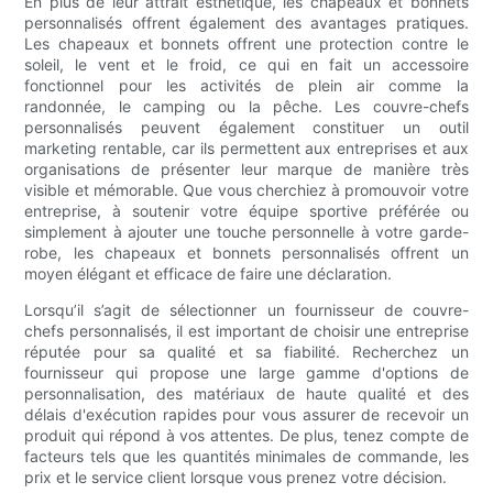
En plus de leur attrait esthétique, les chapeaux et bonnets
personnalisés offrent également des avantages pratiques.
Les chapeaux et bonnets offrent une protection contre le
soleil, le vent et le froid, ce qui en fait un accessoire
fonctionnel pour les activités de plein air comme la
randonnée, le camping ou la pêche. Les couvre-chefs
personnalisés peuvent également constituer un outil
marketing rentable, car ils permettent aux entreprises et aux
organisations de présenter leur marque de manière très
visible et mémorable. Que vous cherchiez à promouvoir votre
entreprise, à soutenir votre équipe sportive préférée ou
simplement à ajouter une touche personnelle à votre garde-
robe, les chapeaux et bonnets personnalisés offrent un
moyen élégant et efficace de faire une déclaration.
Lorsqu’il s’agit de sélectionner un fournisseur de couvre-
chefs personnalisés, il est important de choisir une entreprise
réputée pour sa qualité et sa fiabilité. Recherchez un
fournisseur qui propose une large gamme d'options de
personnalisation, des matériaux de haute qualité et des
délais d'exécution rapides pour vous assurer de recevoir un
produit qui répond à vos attentes. De plus, tenez compte de
facteurs tels que les quantités minimales de commande, les
prix et le service client lorsque vous prenez votre décision.