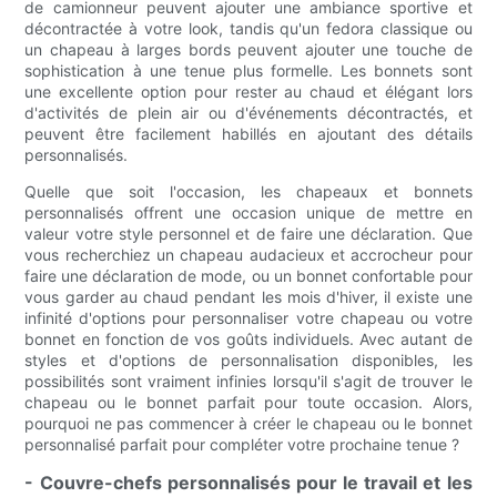
de camionneur peuvent ajouter une ambiance sportive et
décontractée à votre look, tandis qu'un fedora classique ou
un chapeau à larges bords peuvent ajouter une touche de
sophistication à une tenue plus formelle. Les bonnets sont
une excellente option pour rester au chaud et élégant lors
d'activités de plein air ou d'événements décontractés, et
peuvent être facilement habillés en ajoutant des détails
personnalisés.
Quelle que soit l'occasion, les chapeaux et bonnets
personnalisés offrent une occasion unique de mettre en
valeur votre style personnel et de faire une déclaration. Que
vous recherchiez un chapeau audacieux et accrocheur pour
faire une déclaration de mode, ou un bonnet confortable pour
vous garder au chaud pendant les mois d'hiver, il existe une
infinité d'options pour personnaliser votre chapeau ou votre
bonnet en fonction de vos goûts individuels. Avec autant de
styles et d'options de personnalisation disponibles, les
possibilités sont vraiment infinies lorsqu'il s'agit de trouver le
chapeau ou le bonnet parfait pour toute occasion. Alors,
pourquoi ne pas commencer à créer le chapeau ou le bonnet
personnalisé parfait pour compléter votre prochaine tenue ?
- Couvre-chefs personnalisés pour le travail et les