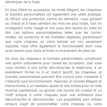
démarquer de la foule.
En plus d’être un accessoire de mode élégant, les chapeaux
et bonnets personnalisés ont également une utilité pratique.
Ils offrent une protection contre les éléments, vous gardant
au chaud et à l'aise pendant les mois les plus froids, tout en
protégeant votre visage et vos yeux des rayons du soleil en
été. Les options personnalisables telles que les cache-
oreilles, les pompons et les bretelles réglables garantissent
que votre chapeau ou votre bonnet est non seulement
superbe, mais offre également la fonctionnalité dont vous
avez besoin pour toute activité ou événement de plein air.
De plus, les chapeaux et bonnets personnalisés constituent
une option polyvalente pour toutes les occasions. Que vous
vous rendiez à une sortie décontractée le week-end, à un
événement formel ou à un match sportif, les chapeaux et
bonnets personnalisés peuvent être conçus pour s'adapter à
n'importe quel environnement. Associez un bonnet élégant et
monochrome à un manteau ajusté et des bottes pour un look
hivernal sophistiqué, ou ajoutez une touche de couleur et un
motif ludique à votre chapeau pour une ambiance plus
décontractée et décontractée. Les possibilités sont infinies
lorsqu'il s'agit de personnaliser votre chapeau ou votre