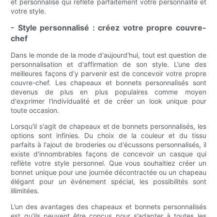
et personnalisé qui reflète parfaitement votre personnalité et
votre style.
- Style personnalisé : créez votre propre couvre-
chef
Dans le monde de la mode d'aujourd'hui, tout est question de
personnalisation et d'affirmation de son style. L’une des
meilleures façons d’y parvenir est de concevoir votre propre
couvre-chef. Les chapeaux et bonnets personnalisés sont
devenus de plus en plus populaires comme moyen
d'exprimer l'individualité et de créer un look unique pour
toute occasion.
Lorsqu'il s'agit de chapeaux et de bonnets personnalisés, les
options sont infinies. Du choix de la couleur et du tissu
parfaits à l'ajout de broderies ou d'écussons personnalisés, il
existe d'innombrables façons de concevoir un casque qui
reflète votre style personnel. Que vous souhaitiez créer un
bonnet unique pour une journée décontractée ou un chapeau
élégant pour un événement spécial, les possibilités sont
illimitées.
L’un des avantages des chapeaux et bonnets personnalisés
est qu’ils peuvent être conçus pour s’adapter à toutes les