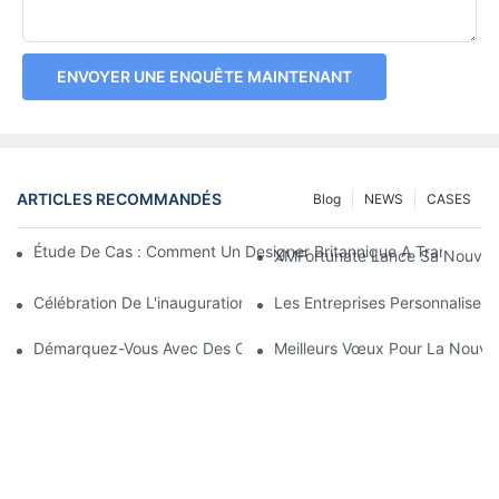
ENVOYER UNE ENQUÊTE MAINTENANT
ARTICLES RECOMMANDÉS
Blog
NEWS
CASES
Étude De Cas : Comment Un Designer Britannique A Transform
XMFortunate Lance Sa Nouvelle 
Célébration De L'inauguration À L'occasion Du Nouvel An Chino
Les Entreprises Personnalisen
Démarquez-Vous Avec Des Couvre-Chefs Personnalisés
Meilleurs Vœux Pour La Nouvell