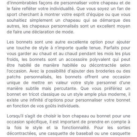
d'innombrables façons de personnaliser votre chapeau et de
le faire refléter votre individualité. Que vous soyez un fan de
sport cherchant à montrer votre esprit d'équipe ou que vous
souhaitiez simplement un chapeau qui se démarque des
autres, les chapeaux personnalisés sont un excellent moyen
de faire une déclaration de mode.
Les bonnets sont une autre excellente option pour ajouter
une touche de style à n’importe quelle tenue. Parfaits pour
vous garder au chaud et au chaud pendant les mois les plus
froids, les bonnets sont un accessoire polyvalent qui peut
être habillé de manière habillée ou décontractée selon
l'occasion. Avec la possibilité d'ajouter des broderies ou des
patchs personnalisés, les bonnets offrent une occasion
unique de mettre en valeur votre style personnel d'une
manière subtile mais percutante. Que vous préfériez un
bonnet en tricot classique ou un style ample plus moderne, il
existe une infinité d'options pour personnaliser votre bonnet
en fonction de vos goûts individuels.
Lorsqu’il s’agit de choisir le bon chapeau ou bonnet pour une
occasion spécifique, il est important de prendre en compte à
la fois le style et la fonctionnalité. Pour les sorties
décontractées, une casquette de baseball ou une casquette