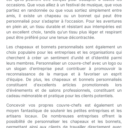
occasions. Que vous alliez à un festival de musique, que vous
partiez en randonnée ou que vous sortiez simplement entre
amis, il existe un chapeau ou un bonnet qui peut être
personnalisé pour s'adapter à l'occasion. Pour les aventures
en plein air, un tissu durable et résistant aux intempéries est
un excellent choix, tandis qu'un tissu plus léger et respirant
peut être préféré pour une tenue décontractée.
Les chapeaux et bonnets personnalisés sont également un
choix populaire pour les entreprises et les organisations qui
cherchent à créer un sentiment d'unité et d'identité parmi
leurs membres. Personnaliser un couvre-chef avec un logo ou
un slogan d'entreprise peut contribuer à promouvoir la
reconnaissance de la marque et à favoriser un esprit
d'équipe. De plus, les chapeaux et bonnets personnalisés
constituent d'excellents articles promotionnels lors
d'événements et de salons professionnels, constituant un
cadeau mémorable et pratique pour les clients potentiels.
Concevoir vos propres couvre-chefs est également un
moyen fantastique de soutenir les petites entreprises et les
artisans locaux. De nombreuses entreprises offrent la
possibilité de personnaliser les chapeaux et les bonnets,
permettant ainsi aux clients de travailler directement avec