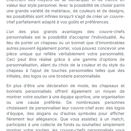
valeur leur style personnel. Avec la possibilité de choisir parmi
une grande variété de matériaux, de couleurs et de designs,
les possibilités sont infinies lorsqu'il s'agit de créer un couvre-
chef parfaitement adapté à vos goûts et préférences.
L’un des plus grands avantages des couvre-chefs
personnalisés est la possibilité d’accepter l’individualité. Au
lieu de porter un chapeau ou un bonnet que d'innombrables
autres peuvent également porter, vous pouvez concevoir une
pièce unique qui reflète véritablement votre personnalité.
Ceci peut être réalisé grâce à une gamme d'options de
personnalisation, allant du choix de la couleur et du style du
chapeau à l'ajout de touches personnelles telles que des
initiales, des logos ou une broderie personnalisée.
En plus d'être une déclaration de mode, les chapeaux et
bonnets personnalisés offrent également un moyen de
montrer votre soutien à une équipe sportive, une organisation
ou une cause préférée. De nombreuses personnes
choisissent de personnaliser leur couvre-chef avec des logos
d'équipe, des slogans ou d'autres symboles pour afficher
fièrement leur allégeance. Que vous assistiez à un match,
participiez à une collecte de fonds ou souhaitiez simplement
montrer votre soutien, les couvre-chefs personnalisés vous