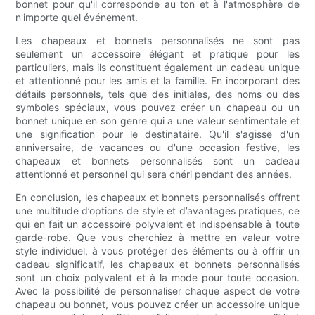
bonnet pour qu'il corresponde au ton et à l'atmosphère de
n'importe quel événement.
Les chapeaux et bonnets personnalisés ne sont pas
seulement un accessoire élégant et pratique pour les
particuliers, mais ils constituent également un cadeau unique
et attentionné pour les amis et la famille. En incorporant des
détails personnels, tels que des initiales, des noms ou des
symboles spéciaux, vous pouvez créer un chapeau ou un
bonnet unique en son genre qui a une valeur sentimentale et
une signification pour le destinataire. Qu'il s'agisse d'un
anniversaire, de vacances ou d'une occasion festive, les
chapeaux et bonnets personnalisés sont un cadeau
attentionné et personnel qui sera chéri pendant des années.
En conclusion, les chapeaux et bonnets personnalisés offrent
une multitude d’options de style et d’avantages pratiques, ce
qui en fait un accessoire polyvalent et indispensable à toute
garde-robe. Que vous cherchiez à mettre en valeur votre
style individuel, à vous protéger des éléments ou à offrir un
cadeau significatif, les chapeaux et bonnets personnalisés
sont un choix polyvalent et à la mode pour toute occasion.
Avec la possibilité de personnaliser chaque aspect de votre
chapeau ou bonnet, vous pouvez créer un accessoire unique