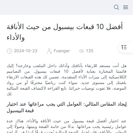
أفضل 10 قبعات بيسبول من حيث الأناقة
والأداء
2024-10-23
Fuanger
135
هل أنت مستعد للارتقاء بأناقتك وأدائك داخل الملعب وخارجه؟ إليك
قائمتنا المختارة بعناية لأفضل 10 قبعات بيسبول. من التصاميم
الكلاسيكية إلى ميزات الأداء المتقدمة، تضمن لك هذه القبعات الارتقاء
بلعبتك إلى مستوى جديد. سواء كنت رياضيًا محترفًا أو من رواد
الموضة، فلا تفوت توصيات خبرائنا. تابع القراءة لاكتشاف القبعة المثالية
لك.
إيجاد المقاس المثالي: العوامل التي يجب مراعاتها عند اختيار
قبعة البيسبول
عند اختيار أفضل قبعة بيسبول من حيث الأناقة والأداء، هناك عدة
عوامل رئيسية يجب مراعاتها. بدءًا من خامة القبعة وبنيتها، وصولًا إلى
المقاس والأناقة، فإن اختيار القبعة المثالية يُحدث فرقًا كبيرًا في الراحة