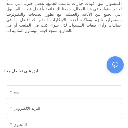
إكسسوار أنيق، فهناك خيارات تناسب الجميع. بفضل خبرتنا التي تمتد
لعشر سنوات في هذا المجال، جمعنا لك قائمة بأفضل قبعات البيسبول
التي تجمع بين الأناقة والعملية. مع تطور الصيحات والتكنولوجيا
باستمرار، نلتزم بمواكبة أحدث الابتكارات لنقدم لك أفضل ما في
جماليات وأداء قبعات البيسبول. لذا، سواء كنت في الملعب أو في
الشارع، ستجد قبعة البيسبول المثالية لك.
ابق على تواصل معنا
اسم
البريد الإلكتروني
المحتوى