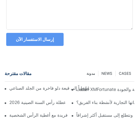
إرسال الاستفسار الآن
مقالات مقترحة
CASES
NEWS
مدونة
ّل مصمم بريطاني رسماً تخطيطياً إلى قبعة دلو فاخرة من الجلد الصناعي
تها التجارية لأنشطة بناء الفريق؟
احتفال الافتتاح الكبير ابتداءً من عطلة رأس السنة الصينية 2026
تكم، ونتطلع إلى مستقبل أكثر إشراقاً
تميز بإطلالة فريدة مع أغطية الرأس الشخصية