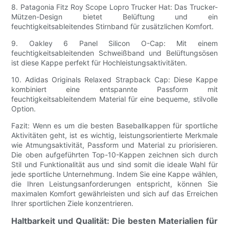
8. Patagonia Fitz Roy Scope Lopro Trucker Hat: Das Trucker-
Mützen-Design bietet Belüftung und ein
feuchtigkeitsableitendes Stirnband für zusätzlichen Komfort.
9. Oakley 6 Panel Silicon O-Cap: Mit einem
feuchtigkeitsableitenden Schweißband und Belüftungsösen
ist diese Kappe perfekt für Hochleistungsaktivitäten.
10. Adidas Originals Relaxed Strapback Cap: Diese Kappe
kombiniert eine entspannte Passform mit
feuchtigkeitsableitendem Material für eine bequeme, stilvolle
Option.
Fazit: Wenn es um die besten Baseballkappen für sportliche
Aktivitäten geht, ist es wichtig, leistungsorientierte Merkmale
wie Atmungsaktivität, Passform und Material zu priorisieren.
Die oben aufgeführten Top-10-Kappen zeichnen sich durch
Stil und Funktionalität aus und sind somit die ideale Wahl für
jede sportliche Unternehmung. Indem Sie eine Kappe wählen,
die Ihren Leistungsanforderungen entspricht, können Sie
maximalen Komfort gewährleisten und sich auf das Erreichen
Ihrer sportlichen Ziele konzentrieren.
Haltbarkeit und Qualität: Die besten Materialien für