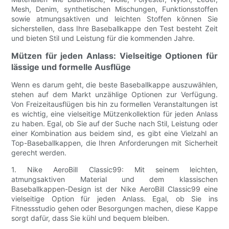
Mesh, Denim, synthetischen Mischungen, Funktionsstoffen
sowie atmungsaktiven und leichten Stoffen können Sie
sicherstellen, dass Ihre Baseballkappe den Test besteht Zeit
und bieten Stil und Leistung für die kommenden Jahre.
Mützen für jeden Anlass: Vielseitige Optionen für
lässige und formelle Ausflüge
Wenn es darum geht, die beste Baseballkappe auszuwählen,
stehen auf dem Markt unzählige Optionen zur Verfügung.
Von Freizeitausflügen bis hin zu formellen Veranstaltungen ist
es wichtig, eine vielseitige Mützenkollektion für jeden Anlass
zu haben. Egal, ob Sie auf der Suche nach Stil, Leistung oder
einer Kombination aus beidem sind, es gibt eine Vielzahl an
Top-Baseballkappen, die Ihren Anforderungen mit Sicherheit
gerecht werden.
1. Nike AeroBill Classic99: Mit seinem leichten,
atmungsaktiven Material und dem klassischen
Baseballkappen-Design ist der Nike AeroBill Classic99 eine
vielseitige Option für jeden Anlass. Egal, ob Sie ins
Fitnessstudio gehen oder Besorgungen machen, diese Kappe
sorgt dafür, dass Sie kühl und bequem bleiben.