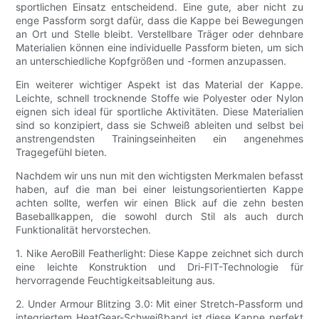
sportlichen Einsatz entscheidend. Eine gute, aber nicht zu
enge Passform sorgt dafür, dass die Kappe bei Bewegungen
an Ort und Stelle bleibt. Verstellbare Träger oder dehnbare
Materialien können eine individuelle Passform bieten, um sich
an unterschiedliche Kopfgrößen und -formen anzupassen.
Ein weiterer wichtiger Aspekt ist das Material der Kappe.
Leichte, schnell trocknende Stoffe wie Polyester oder Nylon
eignen sich ideal für sportliche Aktivitäten. Diese Materialien
sind so konzipiert, dass sie Schweiß ableiten und selbst bei
anstrengendsten Trainingseinheiten ein angenehmes
Tragegefühl bieten.
Nachdem wir uns nun mit den wichtigsten Merkmalen befasst
haben, auf die man bei einer leistungsorientierten Kappe
achten sollte, werfen wir einen Blick auf die zehn besten
Baseballkappen, die sowohl durch Stil als auch durch
Funktionalität hervorstechen.
1. Nike AeroBill Featherlight: Diese Kappe zeichnet sich durch
eine leichte Konstruktion und Dri-FIT-Technologie für
hervorragende Feuchtigkeitsableitung aus.
2. Under Armour Blitzing 3.0: Mit einer Stretch-Passform und
integriertem HeatGear-Schweißband ist diese Kappe perfekt