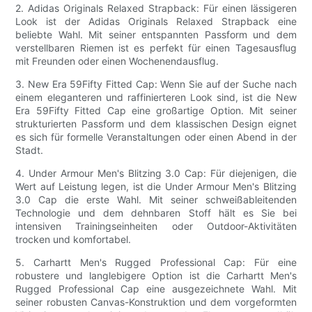
2. Adidas Originals Relaxed Strapback: Für einen lässigeren
Look ist der Adidas Originals Relaxed Strapback eine
beliebte Wahl. Mit seiner entspannten Passform und dem
verstellbaren Riemen ist es perfekt für einen Tagesausflug
mit Freunden oder einen Wochenendausflug.
3. New Era 59Fifty Fitted Cap: Wenn Sie auf der Suche nach
einem eleganteren und raffinierteren Look sind, ist die New
Era 59Fifty Fitted Cap eine großartige Option. Mit seiner
strukturierten Passform und dem klassischen Design eignet
es sich für formelle Veranstaltungen oder einen Abend in der
Stadt.
4. Under Armour Men's Blitzing 3.0 Cap: Für diejenigen, die
Wert auf Leistung legen, ist die Under Armour Men's Blitzing
3.0 Cap die erste Wahl. Mit seiner schweißableitenden
Technologie und dem dehnbaren Stoff hält es Sie bei
intensiven Trainingseinheiten oder Outdoor-Aktivitäten
trocken und komfortabel.
5. Carhartt Men's Rugged Professional Cap: Für eine
robustere und langlebigere Option ist die Carhartt Men's
Rugged Professional Cap eine ausgezeichnete Wahl. Mit
seiner robusten Canvas-Konstruktion und dem vorgeformten