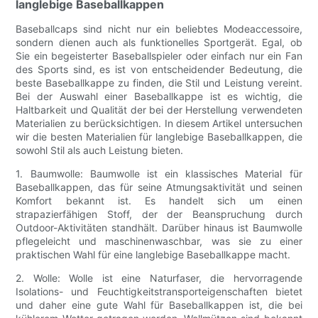
langlebige Baseballkappen
Baseballcaps sind nicht nur ein beliebtes Modeaccessoire,
sondern dienen auch als funktionelles Sportgerät. Egal, ob
Sie ein begeisterter Baseballspieler oder einfach nur ein Fan
des Sports sind, es ist von entscheidender Bedeutung, die
beste Baseballkappe zu finden, die Stil und Leistung vereint.
Bei der Auswahl einer Baseballkappe ist es wichtig, die
Haltbarkeit und Qualität der bei der Herstellung verwendeten
Materialien zu berücksichtigen. In diesem Artikel untersuchen
wir die besten Materialien für langlebige Baseballkappen, die
sowohl Stil als auch Leistung bieten.
1. Baumwolle: Baumwolle ist ein klassisches Material für
Baseballkappen, das für seine Atmungsaktivität und seinen
Komfort bekannt ist. Es handelt sich um einen
strapazierfähigen Stoff, der der Beanspruchung durch
Outdoor-Aktivitäten standhält. Darüber hinaus ist Baumwolle
pflegeleicht und maschinenwaschbar, was sie zu einer
praktischen Wahl für eine langlebige Baseballkappe macht.
2. Wolle: Wolle ist eine Naturfaser, die hervorragende
Isolations- und Feuchtigkeitstransporteigenschaften bietet
und daher eine gute Wahl für Baseballkappen ist, die bei