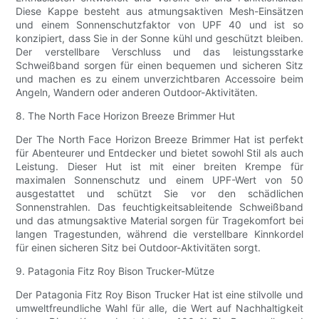
Diese Kappe besteht aus atmungsaktiven Mesh-Einsätzen
und einem Sonnenschutzfaktor von UPF 40 und ist so
konzipiert, dass Sie in der Sonne kühl und geschützt bleiben.
Der verstellbare Verschluss und das leistungsstarke
Schweißband sorgen für einen bequemen und sicheren Sitz
und machen es zu einem unverzichtbaren Accessoire beim
Angeln, Wandern oder anderen Outdoor-Aktivitäten.
8. The North Face Horizon Breeze Brimmer Hut
Der The North Face Horizon Breeze Brimmer Hat ist perfekt
für Abenteurer und Entdecker und bietet sowohl Stil als auch
Leistung. Dieser Hut ist mit einer breiten Krempe für
maximalen Sonnenschutz und einem UPF-Wert von 50
ausgestattet und schützt Sie vor den schädlichen
Sonnenstrahlen. Das feuchtigkeitsableitende Schweißband
und das atmungsaktive Material sorgen für Tragekomfort bei
langen Tragestunden, während die verstellbare Kinnkordel
für einen sicheren Sitz bei Outdoor-Aktivitäten sorgt.
9. Patagonia Fitz Roy Bison Trucker-Mütze
Der Patagonia Fitz Roy Bison Trucker Hat ist eine stilvolle und
umweltfreundliche Wahl für alle, die Wert auf Nachhaltigkeit