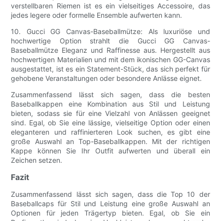
verstellbaren Riemen ist es ein vielseitiges Accessoire, das
jedes legere oder formelle Ensemble aufwerten kann.
10. Gucci GG Canvas-Baseballmütze: Als luxuriöse und
hochwertige Option strahlt die Gucci GG Canvas-
Baseballmütze Eleganz und Raffinesse aus. Hergestellt aus
hochwertigen Materialien und mit dem ikonischen GG-Canvas
ausgestattet, ist es ein Statement-Stück, das sich perfekt für
gehobene Veranstaltungen oder besondere Anlässe eignet.
Zusammenfassend lässt sich sagen, dass die besten
Baseballkappen eine Kombination aus Stil und Leistung
bieten, sodass sie für eine Vielzahl von Anlässen geeignet
sind. Egal, ob Sie eine lässige, vielseitige Option oder einen
eleganteren und raffinierteren Look suchen, es gibt eine
große Auswahl an Top-Baseballkappen. Mit der richtigen
Kappe können Sie Ihr Outfit aufwerten und überall ein
Zeichen setzen.
Fazit
Zusammenfassend lässt sich sagen, dass die Top 10 der
Baseballcaps für Stil und Leistung eine große Auswahl an
Optionen für jeden Trägertyp bieten. Egal, ob Sie ein