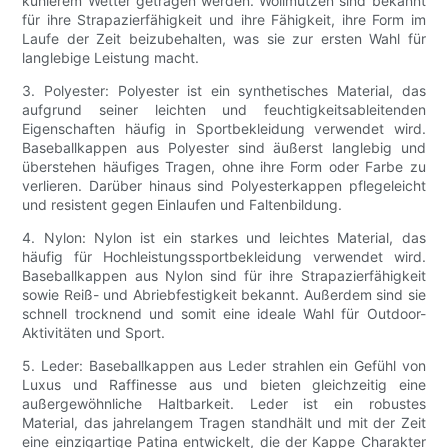
kühlerem Wetter getragen werden. Wollmützen sind bekannt
für ihre Strapazierfähigkeit und ihre Fähigkeit, ihre Form im
Laufe der Zeit beizubehalten, was sie zur ersten Wahl für
langlebige Leistung macht.
3. Polyester: Polyester ist ein synthetisches Material, das
aufgrund seiner leichten und feuchtigkeitsableitenden
Eigenschaften häufig in Sportbekleidung verwendet wird.
Baseballkappen aus Polyester sind äußerst langlebig und
überstehen häufiges Tragen, ohne ihre Form oder Farbe zu
verlieren. Darüber hinaus sind Polyesterkappen pflegeleicht
und resistent gegen Einlaufen und Faltenbildung.
4. Nylon: Nylon ist ein starkes und leichtes Material, das
häufig für Hochleistungssportbekleidung verwendet wird.
Baseballkappen aus Nylon sind für ihre Strapazierfähigkeit
sowie Reiß- und Abriebfestigkeit bekannt. Außerdem sind sie
schnell trocknend und somit eine ideale Wahl für Outdoor-
Aktivitäten und Sport.
5. Leder: Baseballkappen aus Leder strahlen ein Gefühl von
Luxus und Raffinesse aus und bieten gleichzeitig eine
außergewöhnliche Haltbarkeit. Leder ist ein robustes
Material, das jahrelangem Tragen standhält und mit der Zeit
eine einzigartige Patina entwickelt, die der Kappe Charakter