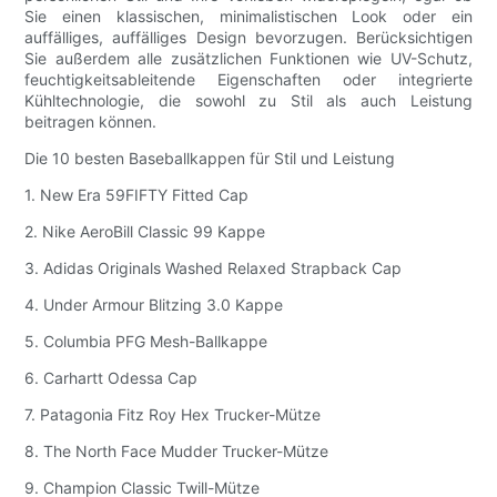
Sie einen klassischen, minimalistischen Look oder ein
auffälliges, auffälliges Design bevorzugen. Berücksichtigen
Sie außerdem alle zusätzlichen Funktionen wie UV-Schutz,
feuchtigkeitsableitende Eigenschaften oder integrierte
Kühltechnologie, die sowohl zu Stil als auch Leistung
beitragen können.
Die 10 besten Baseballkappen für Stil und Leistung
1. New Era 59FIFTY Fitted Cap
2. Nike AeroBill Classic 99 Kappe
3. Adidas Originals Washed Relaxed Strapback Cap
4. Under Armour Blitzing 3.0 Kappe
5. Columbia PFG Mesh-Ballkappe
6. Carhartt Odessa Cap
7. Patagonia Fitz Roy Hex Trucker-Mütze
8. The North Face Mudder Trucker-Mütze
9. Champion Classic Twill-Mütze