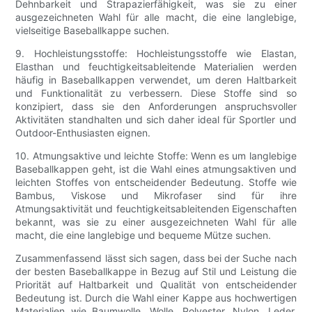
Dehnbarkeit und Strapazierfähigkeit, was sie zu einer
ausgezeichneten Wahl für alle macht, die eine langlebige,
vielseitige Baseballkappe suchen.
9. Hochleistungsstoffe: Hochleistungsstoffe wie Elastan,
Elasthan und feuchtigkeitsableitende Materialien werden
häufig in Baseballkappen verwendet, um deren Haltbarkeit
und Funktionalität zu verbessern. Diese Stoffe sind so
konzipiert, dass sie den Anforderungen anspruchsvoller
Aktivitäten standhalten und sich daher ideal für Sportler und
Outdoor-Enthusiasten eignen.
10. Atmungsaktive und leichte Stoffe: Wenn es um langlebige
Baseballkappen geht, ist die Wahl eines atmungsaktiven und
leichten Stoffes von entscheidender Bedeutung. Stoffe wie
Bambus, Viskose und Mikrofaser sind für ihre
Atmungsaktivität und feuchtigkeitsableitenden Eigenschaften
bekannt, was sie zu einer ausgezeichneten Wahl für alle
macht, die eine langlebige und bequeme Mütze suchen.
Zusammenfassend lässt sich sagen, dass bei der Suche nach
der besten Baseballkappe in Bezug auf Stil und Leistung die
Priorität auf Haltbarkeit und Qualität von entscheidender
Bedeutung ist. Durch die Wahl einer Kappe aus hochwertigen
Materialien wie Baumwolle, Wolle, Polyester, Nylon, Leder,