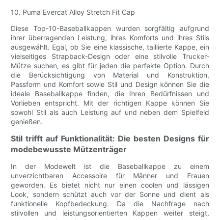
10. Puma Evercat Alloy Stretch Fit Cap
Diese Top-10-Baseballkappen wurden sorgfältig aufgrund
ihrer überragenden Leistung, ihres Komforts und ihres Stils
ausgewählt. Egal, ob Sie eine klassische, taillierte Kappe, ein
vielseitiges Strapback-Design oder eine stilvolle Trucker-
Mütze suchen, es gibt für jeden die perfekte Option. Durch
die Berücksichtigung von Material und Konstruktion,
Passform und Komfort sowie Stil und Design können Sie die
ideale Baseballkappe finden, die Ihren Bedürfnissen und
Vorlieben entspricht. Mit der richtigen Kappe können Sie
sowohl Stil als auch Leistung auf und neben dem Spielfeld
genießen.
Stil trifft auf Funktionalität: Die besten Designs für
modebewusste Mützenträger
In der Modewelt ist die Baseballkappe zu einem
unverzichtbaren Accessoire für Männer und Frauen
geworden. Es bietet nicht nur einen coolen und lässigen
Look, sondern schützt auch vor der Sonne und dient als
funktionelle Kopfbedeckung. Da die Nachfrage nach
stilvollen und leistungsorientierten Kappen weiter steigt,