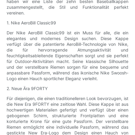
haben wir eine Liste der zehn besten Baseballkappen
zusammengestellt, die Stil und Funktionalität perfekt
vereinen.
1. Nike AeroBill Classic99
Der Nike AeroBill Classic99 ist ein Muss für alle, die ein
elegantes und modernes Design suchen. Diese Kappe
verfügt über die patentierte AeroBill-Technologie von Nike,
die für hervorragende Atmungsaktivität und
feuchtigkeitsableitende Eigenschaften sorgt und sie perfekt
für Outdoor-Aktivitäten macht. Seine klassische Silhouette
und der verstellbare Riemen sorgen für eine bequeme und
anpassbare Passform, während das ikonische Nike Swoosh-
Logo einen Hauch sportlicher Eleganz verleiht.
2. Neue Ära 9FORTY
Für diejenigen, die einen traditionelleren Look bevorzugen, ist
die New Era 9FORTY eine zeitlose Wahl. Diese Kappe ist aus
hochwertigen Materialien gefertigt und verfügt über einen
gebogenen Schirm, strukturierte Frontplatten und eine
konturierte Krone für eine gute Passform. Der verstellbare
Riemen ermöglicht eine individuelle Passform, während das
gestickte New Era-Logo dem Design einen Hauch von