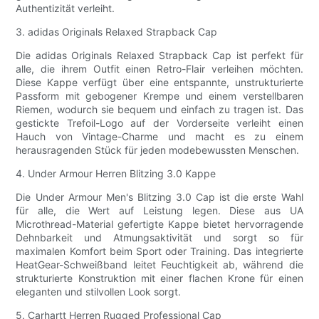
Authentizität verleiht.
3. adidas Originals Relaxed Strapback Cap
Die adidas Originals Relaxed Strapback Cap ist perfekt für
alle, die ihrem Outfit einen Retro-Flair verleihen möchten.
Diese Kappe verfügt über eine entspannte, unstrukturierte
Passform mit gebogener Krempe und einem verstellbaren
Riemen, wodurch sie bequem und einfach zu tragen ist. Das
gestickte Trefoil-Logo auf der Vorderseite verleiht einen
Hauch von Vintage-Charme und macht es zu einem
herausragenden Stück für jeden modebewussten Menschen.
4. Under Armour Herren Blitzing 3.0 Kappe
Die Under Armour Men's Blitzing 3.0 Cap ist die erste Wahl
für alle, die Wert auf Leistung legen. Diese aus UA
Microthread-Material gefertigte Kappe bietet hervorragende
Dehnbarkeit und Atmungsaktivität und sorgt so für
maximalen Komfort beim Sport oder Training. Das integrierte
HeatGear-Schweißband leitet Feuchtigkeit ab, während die
strukturierte Konstruktion mit einer flachen Krone für einen
eleganten und stilvollen Look sorgt.
5. Carhartt Herren Rugged Professional Cap