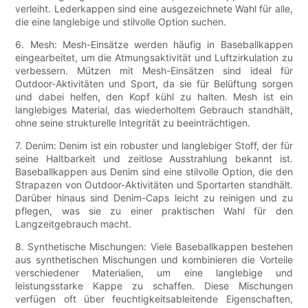
verleiht. Lederkappen sind eine ausgezeichnete Wahl für alle,
die eine langlebige und stilvolle Option suchen.
6. Mesh: Mesh-Einsätze werden häufig in Baseballkappen
eingearbeitet, um die Atmungsaktivität und Luftzirkulation zu
verbessern. Mützen mit Mesh-Einsätzen sind ideal für
Outdoor-Aktivitäten und Sport, da sie für Belüftung sorgen
und dabei helfen, den Kopf kühl zu halten. Mesh ist ein
langlebiges Material, das wiederholtem Gebrauch standhält,
ohne seine strukturelle Integrität zu beeinträchtigen.
7. Denim: Denim ist ein robuster und langlebiger Stoff, der für
seine Haltbarkeit und zeitlose Ausstrahlung bekannt ist.
Baseballkappen aus Denim sind eine stilvolle Option, die den
Strapazen von Outdoor-Aktivitäten und Sportarten standhält.
Darüber hinaus sind Denim-Caps leicht zu reinigen und zu
pflegen, was sie zu einer praktischen Wahl für den
Langzeitgebrauch macht.
8. Synthetische Mischungen: Viele Baseballkappen bestehen
aus synthetischen Mischungen und kombinieren die Vorteile
verschiedener Materialien, um eine langlebige und
leistungsstarke Kappe zu schaffen. Diese Mischungen
verfügen oft über feuchtigkeitsableitende Eigenschaften,