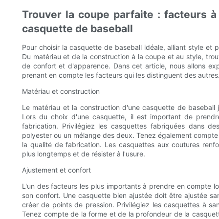
Trouver la coupe parfaite : facteurs 
casquette de baseball
Pour choisir la casquette de baseball idéale, alliant style e
Du matériau et de la construction à la coupe et au style, trou
de confort et d'apparence. Dans cet article, nous allons ex
prenant en compte les facteurs qui les distinguent des autres
Matériau et construction
Le matériau et la construction d'une casquette de baseball 
Lors du choix d'une casquette, il est important de prendr
fabrication. Privilégiez les casquettes fabriquées dans d
polyester ou un mélange des deux. Tenez également compte d
la qualité de fabrication. Les casquettes aux coutures renf
plus longtemps et de résister à l'usure.
Ajustement et confort
L'un des facteurs les plus importants à prendre en compte l
son confort. Une casquette bien ajustée doit être ajustée sa
créer de points de pression. Privilégiez les casquettes à sa
Tenez compte de la forme et de la profondeur de la casquette 