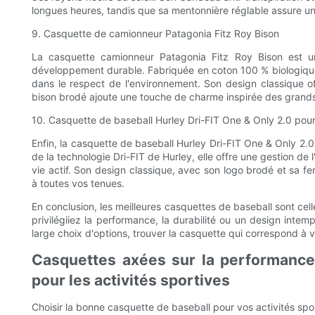
longues heures, tandis que sa mentonnière réglable assure un ma
9. Casquette de camionneur Patagonia Fitz Roy Bison
La casquette camionneur Patagonia Fitz Roy Bison est un
développement durable. Fabriquée en coton 100 % biologique 
dans le respect de l'environnement. Son design classique of
bison brodé ajoute une touche de charme inspirée des grand
10. Casquette de baseball Hurley Dri-FIT One & Only 2.0 po
Enfin, la casquette de baseball Hurley Dri-FIT One & Only 2
de la technologie Dri-FIT de Hurley, elle offre une gestion de l
vie actif. Son design classique, avec son logo brodé et sa 
à toutes vos tenues.
En conclusion, les meilleures casquettes de baseball sont cell
privilégiiez la performance, la durabilité ou un design intem
large choix d'options, trouver la casquette qui correspond à vo
Casquettes axées sur la performance
pour les activités sportives
Choisir la bonne casquette de baseball pour vos activités spo