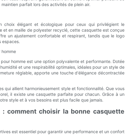
intien parfait lors des activités de plein air.
 choix élégant et écologique pour ceux qui privilégient le
et en maille de polyester recyclé, cette casquette est conçue
fre un ajustement confortable et respirant, tandis que le logo
s espaces.
ur homme
.0 pour homme est une option polyvalente et performante. Dotée
'humidité et une respirabilité optimales, idéales pour un style de
fermeture réglable, apporte une touche d'élégance décontractée
es qui allient harmonieusement style et fonctionnalité. Que vous
porel, il existe une casquette parfaite pour chacun. Grâce à un
tre style et à vos besoins est plus facile que jamais.
 : comment choisir la bonne casquette
rtives est essentiel pour garantir une performance et un confort