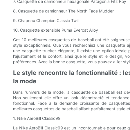
7. Casquette de camionneur hexagonale Patagonia Fitz Roy
8. Casquette de camionneur The North Face Mudder
9. Chapeau Champion Classic Twill
10. Casquette extensible Puma Evercat Alloy
Ces 10 meilleures casquettes de baseball ont été soigneusem
style exceptionnels. Que vous recherchiez une casquette aj
une casquette trucker élégante, il existe une option idéale 
l'ajustement et le confort, ainsi que le style et le design,
préférences. Avec la bonne casquette, vous pouvez allier sty
Le style rencontre la fonctionnalité : 
la mode
Dans l'univers de la mode, la casquette de baseball est 
Non seulement elle offre un look décontracté et tendance,
fonctionnel. Face à la demande croissante de casquettes
meilleures casquettes de baseball alliant parfaitement style et
1. Nike AeroBill Classic99
La Nike AeroBill Classic99 est un incontournable pour ceux 