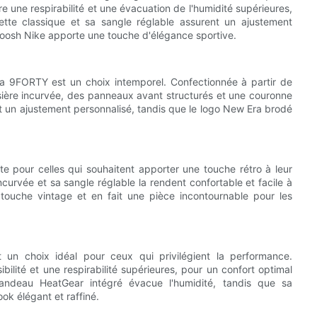
re une respirabilité et une évacuation de l'humidité supérieures,
ouette classique et sa sangle réglable assurent un ajustement
woosh Nike apporte une touche d'élégance sportive.
Era 9FORTY est un choix intemporel. Confectionnée à partir de
sière incurvée, des panneaux avant structurés et une couronne
et un ajustement personnalisé, tandis que le logo New Era brodé
e pour celles qui souhaitent apporter une touche rétro à leur
curvée et sa sangle réglable la rendent confortable et facile à
 touche vintage et en fait une pièce incontournable pour les
un choix idéal pour ceux qui privilégient la performance.
bilité et une respirabilité supérieures, pour un confort optimal
bandeau HeatGear intégré évacue l'humidité, tandis que sa
ok élégant et raffiné.