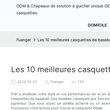
ODM & Chapeaux de solution à guichet unique OE
casquettes.
DOMICILE
Fuanger
Les 10 meilleures casquettes de baseba
Les 10 meilleures casquett
2024-10-23
Fuanger
135
Prêt à améliorer votre style et vos performances sur et en d
casquettes de baseball. Des modèles classiques aux fonctio
supérieur. Que vous soyez un athlète acharné ou un avan
Poursuivez votre lecture pour trouver la casquette idéale.