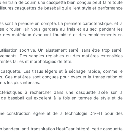
u en train de courir, une casquette bien conçue peut faire toute
eilleures casquettes de baseball qui allient style et performance
és sont à prendre en compte. La première caractéristique, et la
sse circuler l'air vous gardera au frais et au sec pendant les
vec des matériaux évacuant l'humidité et des empiècements en
tilisation sportive. Un ajustement serré, sans être trop serré,
vements. Des sangles réglables ou des matières extensibles
entes tailles et morphologies de tête.
a casquette. Les tissus légers et à séchage rapide, comme le
ves. Ces matières sont conçues pour évacuer la transpiration et
ts les plus intenses.
ctéristiques à rechercher dans une casquette axée sur la
de baseball qui excellent à la fois en termes de style et de
'une construction légère et de la technologie Dri-FIT pour des
un bandeau anti-transpiration HeatGear intégré, cette casquette