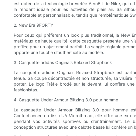
est dotée de la technologie brevetée AeroBill de Nike, qui off
la rendant idéale pour les activités de plein air. Sa silh
confortable et personnalisable, tandis que l'emblématique S
2. New Era 9FORTY
Pour ceux qui préfèrent un look plus traditionnel, la New 
matériaux de haute qualité, cette casquette présente une vi
profilée pour un ajustement parfait. La sangle réglable perm
apporte une touche d'authenticité au modèle.
3. Casquette adidas Originals Relaxed Strapback
La casquette adidas Originals Relaxed Strapback est parfait
tenue. Sa coupe décontractée et non structurée, sa visière in
porter. Le logo Trèfle brodé sur le devant lui confère une
fashionistas.
4. Casquette Under Armour Blitzing 3.0 pour homme
La casquette Under Armour Blitzing 3.0 pour homme est 
Confectionnée en tissu UA Microthread, elle offre une extensi
pendant vos activités sportives ou d'entraînement. Le 
conception structurée avec une calotte basse lui confère un lo