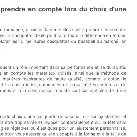
à prendre en compte lors du choix d'une
t performance, plusieurs facteurs clés sont à prendre en compte.
ver la casquette idéale peut faire toute la différence en termes
plorer les 10 meilleures casquettes de baseball du marché, en
.
jouent un rôle important dans sa performance et sa durabilité.
e en compte les matériaux utilisés, ainsi que la méthode de
es matières respirantes de haute qualité, comme le coton, le
e la construction, notamment de la qualité des coutures et de
orcées et à la construction robuste sont susceptibles de durer
ors du choix d'une casquette de baseball est son ajustement et
ns être trop serrée et reposer confortablement sur la tête sans
ngles réglables ou élastiques pour un ajustement personnalisé.
pour vous assurer qu'elle s'adapte à la forme et à la taille de