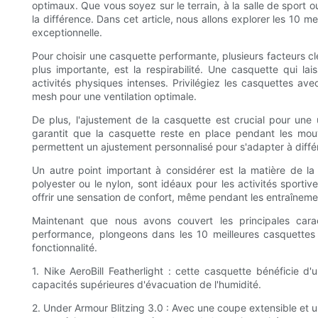
optimaux. Que vous soyez sur le terrain, à la salle de sport o
la différence. Dans cet article, nous allons explorer les 10 m
exceptionnelle.
Pour choisir une casquette performante, plusieurs facteurs cl
plus importante, est la respirabilité. Une casquette qui lai
activités physiques intenses. Privilégiez les casquettes a
mesh pour une ventilation optimale.
De plus, l'ajustement de la casquette est crucial pour une u
garantit que la casquette reste en place pendant les mou
permettent un ajustement personnalisé pour s'adapter à différ
Un autre point important à considérer est la matière de l
polyester ou le nylon, sont idéaux pour les activités sporti
offrir une sensation de confort, même pendant les entraînemen
Maintenant que nous avons couvert les principales cara
performance, plongeons dans les 10 meilleures casquettes 
fonctionnalité.
1. Nike AeroBill Featherlight : cette casquette bénéficie d
capacités supérieures d'évacuation de l'humidité.
2. Under Armour Blitzing 3.0 : Avec une coupe extensible et 