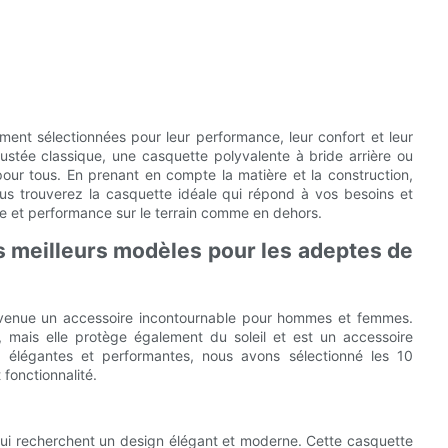
ent sélectionnées pour leur performance, leur confort et leur
ustée classique, une casquette polyvalente à bride arrière ou
pour tous. En prenant en compte la matière et la construction,
 vous trouverez la casquette idéale qui répond à vos besoins et
le et performance sur le terrain comme en dehors.
les meilleurs modèles pour les adeptes de
devenue un accessoire incontournable pour hommes et femmes.
 mais elle protège également du soleil et est un accessoire
 élégantes et performantes, nous avons sélectionné les 10
 fonctionnalité.
qui recherchent un design élégant et moderne. Cette casquette