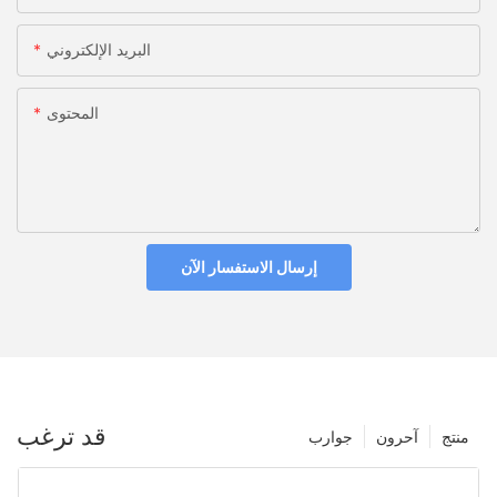
البريد الإلكتروني
المحتوى
إرسال الاستفسار الآن
قد ترغب
منتج
آحرون
جوارب