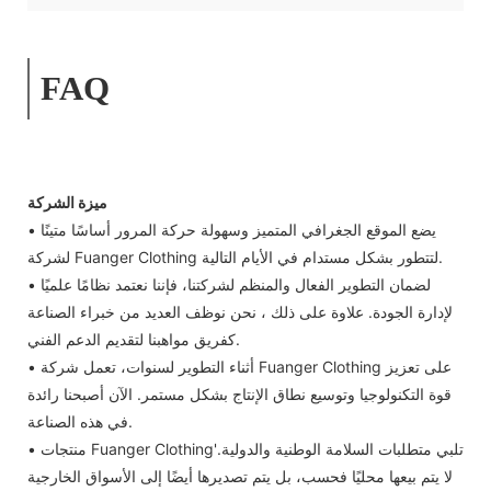
FAQ
ميزة الشركة
• يضع الموقع الجغرافي المتميز وسهولة حركة المرور أساسًا متينًا
لشركة Fuanger Clothing لتتطور بشكل مستدام في الأيام التالية.
• لضمان التطوير الفعال والمنظم لشركتنا، فإننا نعتمد نظامًا علميًا
لإدارة الجودة. علاوة على ذلك ، نحن نوظف العديد من خبراء الصناعة
كفريق مواهبنا لتقديم الدعم الفني.
• أثناء التطوير لسنوات، تعمل شركة Fuanger Clothing على تعزيز
قوة التكنولوجيا وتوسيع نطاق الإنتاج بشكل مستمر. الآن أصبحنا رائدة
في هذه الصناعة.
• منتجات Fuanger Clothing'تلبي متطلبات السلامة الوطنية والدولية.
لا يتم بيعها محليًا فحسب، بل يتم تصديرها أيضًا إلى الأسواق الخارجية