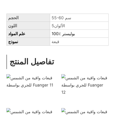
55-60 سم
الحجم
الألوان5
اللون
100٪ بوليستر
علم المواد
قبعة
نموذج
تفاصيل المنتج