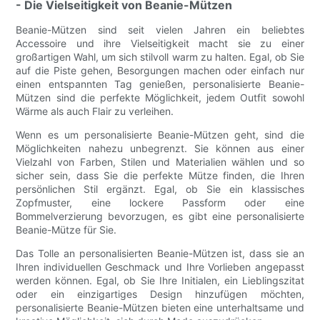
- Die Vielseitigkeit von Beanie-Mützen
Beanie-Mützen sind seit vielen Jahren ein beliebtes
Accessoire und ihre Vielseitigkeit macht sie zu einer
großartigen Wahl, um sich stilvoll warm zu halten. Egal, ob Sie
auf die Piste gehen, Besorgungen machen oder einfach nur
einen entspannten Tag genießen, personalisierte Beanie-
Mützen sind die perfekte Möglichkeit, jedem Outfit sowohl
Wärme als auch Flair zu verleihen.
Wenn es um personalisierte Beanie-Mützen geht, sind die
Möglichkeiten nahezu unbegrenzt. Sie können aus einer
Vielzahl von Farben, Stilen und Materialien wählen und so
sicher sein, dass Sie die perfekte Mütze finden, die Ihren
persönlichen Stil ergänzt. Egal, ob Sie ein klassisches
Zopfmuster, eine lockere Passform oder eine
Bommelverzierung bevorzugen, es gibt eine personalisierte
Beanie-Mütze für Sie.
Das Tolle an personalisierten Beanie-Mützen ist, dass sie an
Ihren individuellen Geschmack und Ihre Vorlieben angepasst
werden können. Egal, ob Sie Ihre Initialen, ein Lieblingszitat
oder ein einzigartiges Design hinzufügen möchten,
personalisierte Beanie-Mützen bieten eine unterhaltsame und