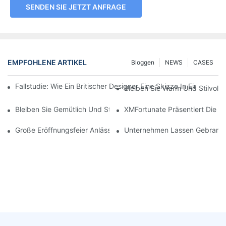
SENDEN SIE JETZT ANFRAGE
EMPFOHLENE ARTIKEL
Bloggen
NEWS
CASES
Fallstudie: Wie Ein Britischer Designer Eine Skizze In Einen H
Bleiben Sie Warm Und Stilvoll 
Bleiben Sie Gemütlich Und Stilvoll Mit Personalisierten Beanie-
XMFortunate Präsentiert Die Ne
Große Eröffnungsfeier Anlässlich Des Chinesischen Neujahrsfes
Unternehmen Lassen Gebrandete