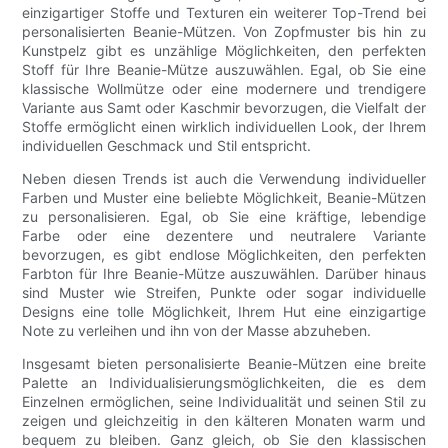
einzigartiger Stoffe und Texturen ein weiterer Top-Trend bei
personalisierten Beanie-Mützen. Von Zopfmuster bis hin zu
Kunstpelz gibt es unzählige Möglichkeiten, den perfekten
Stoff für Ihre Beanie-Mütze auszuwählen. Egal, ob Sie eine
klassische Wollmütze oder eine modernere und trendigere
Variante aus Samt oder Kaschmir bevorzugen, die Vielfalt der
Stoffe ermöglicht einen wirklich individuellen Look, der Ihrem
individuellen Geschmack und Stil entspricht.
Neben diesen Trends ist auch die Verwendung individueller
Farben und Muster eine beliebte Möglichkeit, Beanie-Mützen
zu personalisieren. Egal, ob Sie eine kräftige, lebendige
Farbe oder eine dezentere und neutralere Variante
bevorzugen, es gibt endlose Möglichkeiten, den perfekten
Farbton für Ihre Beanie-Mütze auszuwählen. Darüber hinaus
sind Muster wie Streifen, Punkte oder sogar individuelle
Designs eine tolle Möglichkeit, Ihrem Hut eine einzigartige
Note zu verleihen und ihn von der Masse abzuheben.
Insgesamt bieten personalisierte Beanie-Mützen eine breite
Palette an Individualisierungsmöglichkeiten, die es dem
Einzelnen ermöglichen, seine Individualität und seinen Stil zu
zeigen und gleichzeitig in den kälteren Monaten warm und
bequem zu bleiben. Ganz gleich, ob Sie den klassischen