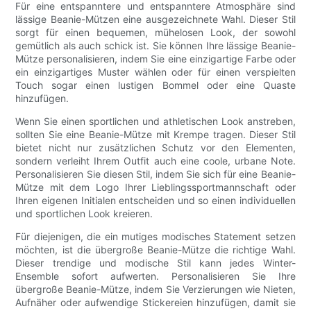
Für eine entspanntere und entspanntere Atmosphäre sind
lässige Beanie-Mützen eine ausgezeichnete Wahl. Dieser Stil
sorgt für einen bequemen, mühelosen Look, der sowohl
gemütlich als auch schick ist. Sie können Ihre lässige Beanie-
Mütze personalisieren, indem Sie eine einzigartige Farbe oder
ein einzigartiges Muster wählen oder für einen verspielten
Touch sogar einen lustigen Bommel oder eine Quaste
hinzufügen.
Wenn Sie einen sportlichen und athletischen Look anstreben,
sollten Sie eine Beanie-Mütze mit Krempe tragen. Dieser Stil
bietet nicht nur zusätzlichen Schutz vor den Elementen,
sondern verleiht Ihrem Outfit auch eine coole, urbane Note.
Personalisieren Sie diesen Stil, indem Sie sich für eine Beanie-
Mütze mit dem Logo Ihrer Lieblingssportmannschaft oder
Ihren eigenen Initialen entscheiden und so einen individuellen
und sportlichen Look kreieren.
Für diejenigen, die ein mutiges modisches Statement setzen
möchten, ist die übergroße Beanie-Mütze die richtige Wahl.
Dieser trendige und modische Stil kann jedes Winter-
Ensemble sofort aufwerten. Personalisieren Sie Ihre
übergroße Beanie-Mütze, indem Sie Verzierungen wie Nieten,
Aufnäher oder aufwendige Stickereien hinzufügen, damit sie