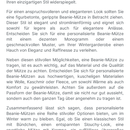
Ihren einzigartigen Stil widerspiegelt.
Für einen anspruchsvolleren und eleganteren Look sollten Sie
eine figurbetonte, gerippte Beanie-Mütze in Betracht ziehen.
Dieser Stil ist elegant und stromlinienförmig und eignet sich
sowohl für legere als auch für elegantere Anlässe.
Entscheiden Sie sich für eine personalisierte Beanie-Mütze
mit einem dezenten Monogramm oder einem
geschmackvollen Muster, um Ihrer Wintergarderobe einen
Hauch von Eleganz und Raffinesse zu verleihen.
Neben diesen stilvollen Möglichkeiten, eine Beanie-Mütze zu
tragen, ist es auch wichtig, auf das Material und die Qualität
der Mütze zu achten. Entscheiden Sie sich für personalisierte
Beanie-Mützen aus hochwertigen, kuscheligen Materialien
wie Wolle, Kaschmir oder Fleece, um sowohl Wärme als auch
Komfort zu gewährleisten. Achten Sie außerdem auf die
Passform der Beanie-Mütze, damit sie nicht nur gut aussieht,
sondern auch den ganzen Tag über angenehm zu tragen ist.
Zusammenfassend lässt sich sagen, dass personalisierte
Beanie-Mützen eine Reihe stilvoller Optionen bieten, um im
Winter warm zu bleiben. Egal, ob Sie einen klassischen Stil
mit Bündchen, einen entspannten Slouchy-Look, eine
sportliche Mütze mit Krempe, ein auffälliges übergroßes