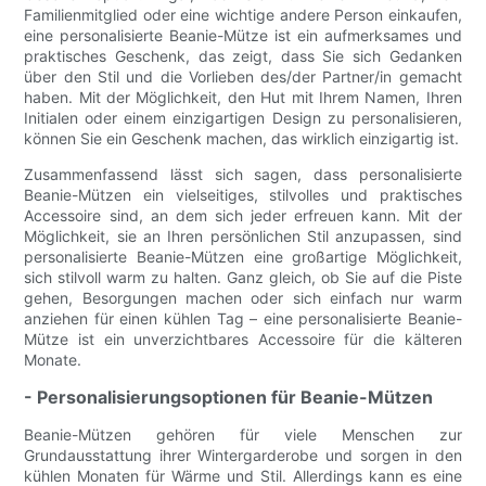
Familienmitglied oder eine wichtige andere Person einkaufen,
eine personalisierte Beanie-Mütze ist ein aufmerksames und
praktisches Geschenk, das zeigt, dass Sie sich Gedanken
über den Stil und die Vorlieben des/der Partner/in gemacht
haben. Mit der Möglichkeit, den Hut mit Ihrem Namen, Ihren
Initialen oder einem einzigartigen Design zu personalisieren,
können Sie ein Geschenk machen, das wirklich einzigartig ist.
Zusammenfassend lässt sich sagen, dass personalisierte
Beanie-Mützen ein vielseitiges, stilvolles und praktisches
Accessoire sind, an dem sich jeder erfreuen kann. Mit der
Möglichkeit, sie an Ihren persönlichen Stil anzupassen, sind
personalisierte Beanie-Mützen eine großartige Möglichkeit,
sich stilvoll warm zu halten. Ganz gleich, ob Sie auf die Piste
gehen, Besorgungen machen oder sich einfach nur warm
anziehen für einen kühlen Tag – eine personalisierte Beanie-
Mütze ist ein unverzichtbares Accessoire für die kälteren
Monate.
- Personalisierungsoptionen für Beanie-Mützen
Beanie-Mützen gehören für viele Menschen zur
Grundausstattung ihrer Wintergarderobe und sorgen in den
kühlen Monaten für Wärme und Stil. Allerdings kann es eine