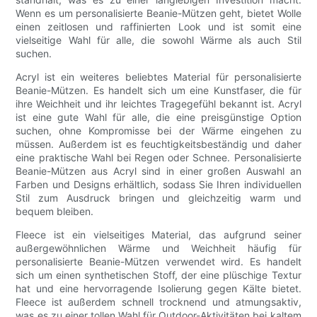
Wenn es um personalisierte Beanie-Mützen geht, bietet Wolle
einen zeitlosen und raffinierten Look und ist somit eine
vielseitige Wahl für alle, die sowohl Wärme als auch Stil
suchen.
Acryl ist ein weiteres beliebtes Material für personalisierte
Beanie-Mützen. Es handelt sich um eine Kunstfaser, die für
ihre Weichheit und ihr leichtes Tragegefühl bekannt ist. Acryl
ist eine gute Wahl für alle, die eine preisgünstige Option
suchen, ohne Kompromisse bei der Wärme eingehen zu
müssen. Außerdem ist es feuchtigkeitsbeständig und daher
eine praktische Wahl bei Regen oder Schnee. Personalisierte
Beanie-Mützen aus Acryl sind in einer großen Auswahl an
Farben und Designs erhältlich, sodass Sie Ihren individuellen
Stil zum Ausdruck bringen und gleichzeitig warm und
bequem bleiben.
Fleece ist ein vielseitiges Material, das aufgrund seiner
außergewöhnlichen Wärme und Weichheit häufig für
personalisierte Beanie-Mützen verwendet wird. Es handelt
sich um einen synthetischen Stoff, der eine plüschige Textur
hat und eine hervorragende Isolierung gegen Kälte bietet.
Fleece ist außerdem schnell trocknend und atmungsaktiv,
was es zu einer tollen Wahl für Outdoor-Aktivitäten bei kaltem