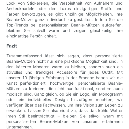
Look von Stickereien, die Verspieltheit von Aufnähern und
Anstecknadeln oder den Luxus einzigartiger Stoffe und
Farben bevorzugen, es gibt unzählige Möglichkeiten, Ihre
Beanie-Mütze ganz individuell zu gestalten. Indem Sie die
Top-Trends bei personalisierten Beanie-Mützen aufgreifen,
bleiben Sie stilvoll warm und zeigen gleichzeitig Ihre
einzigartige Persönlichkeit.
Fazit
Zusammenfassend lässt sich sagen, dass personalisierte
Beanie-Mützen nicht nur eine praktische Möglichkeit sind, in
den kälteren Monaten warm zu bleiben, sondern auch ein
stilvolles und trendiges Accessoire für jedes Outfit. Mit
unserer 10-jährigen Erfahrung in der Branche haben wir die
Kunst perfektioniert, hochwertige, personalisierte Beanie-
Mützen zu kreieren, die nicht nur funktional, sondern auch
modisch sind. Ganz gleich, ob Sie ein Logo, ein Monogramm
oder ein individuelles Design hinzufügen möchten, wir
verfügen über das Fachwissen, um Ihre Vision zum Leben zu
erwecken. Lassen Sie also nicht zu, dass das kühle Wetter
Ihren Stil beeinträchtigt – bleiben Sie stilvoll warm mit
personalisierten Beanie-Mützen von unserem erfahrenen
Unternehmen.