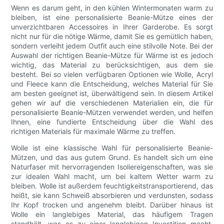
Wenn es darum geht, in den kühlen Wintermonaten warm zu
bleiben, ist eine personalisierte Beanie-Mütze eines der
unverzichtbaren Accessoires in Ihrer Garderobe. Es sorgt
nicht nur für die nötige Wärme, damit Sie es gemütlich haben,
sondern verleiht jedem Outfit auch eine stilvolle Note. Bei der
Auswahl der richtigen Beanie-Mütze für Wärme ist es jedoch
wichtig, das Material zu berücksichtigen, aus dem sie
besteht. Bei so vielen verfügbaren Optionen wie Wolle, Acryl
und Fleece kann die Entscheidung, welches Material für Sie
am besten geeignet ist, überwältigend sein. In diesem Artikel
gehen wir auf die verschiedenen Materialien ein, die für
personalisierte Beanie-Mützen verwendet werden, und helfen
Ihnen, eine fundierte Entscheidung über die Wahl des
richtigen Materials für maximale Wärme zu treffen.
Wolle ist eine klassische Wahl für personalisierte Beanie-
Mützen, und das aus gutem Grund. Es handelt sich um eine
Naturfaser mit hervorragenden Isoliereigenschaften, was sie
zur idealen Wahl macht, um bei kaltem Wetter warm zu
bleiben. Wolle ist außerdem feuchtigkeitstransportierend, das
heißt, sie kann Schweiß absorbieren und verdunsten, sodass
Ihr Kopf trocken und angenehm bleibt. Darüber hinaus ist
Wolle ein langlebiges Material, das häufigem Tragen
standhält, was es zu einer langlebigen Investition macht.