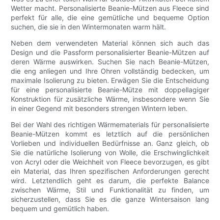
Wetter macht. Personalisierte Beanie-Mützen aus Fleece sind
perfekt für alle, die eine gemütliche und bequeme Option
suchen, die sie in den Wintermonaten warm hält.
Neben dem verwendeten Material können sich auch das
Design und die Passform personalisierter Beanie-Mützen auf
deren Wärme auswirken. Suchen Sie nach Beanie-Mützen,
die eng anliegen und Ihre Ohren vollständig bedecken, um
maximale Isolierung zu bieten. Erwägen Sie die Entscheidung
für eine personalisierte Beanie-Mütze mit doppellagiger
Konstruktion für zusätzliche Wärme, insbesondere wenn Sie
in einer Gegend mit besonders strengen Wintern leben.
Bei der Wahl des richtigen Wärmematerials für personalisierte
Beanie-Mützen kommt es letztlich auf die persönlichen
Vorlieben und individuellen Bedürfnisse an. Ganz gleich, ob
Sie die natürliche Isolierung von Wolle, die Erschwinglichkeit
von Acryl oder die Weichheit von Fleece bevorzugen, es gibt
ein Material, das Ihren spezifischen Anforderungen gerecht
wird. Letztendlich geht es darum, die perfekte Balance
zwischen Wärme, Stil und Funktionalität zu finden, um
sicherzustellen, dass Sie es die ganze Wintersaison lang
bequem und gemütlich haben.