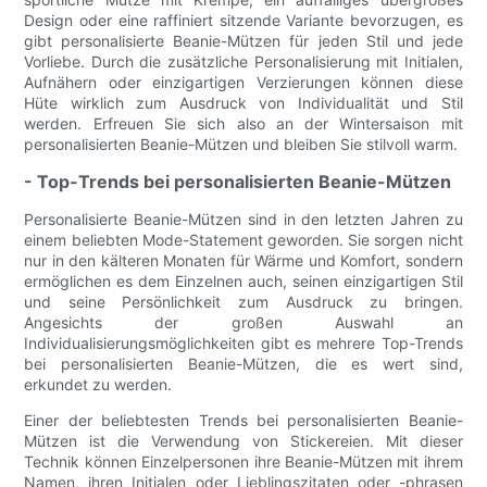
Design oder eine raffiniert sitzende Variante bevorzugen, es
gibt personalisierte Beanie-Mützen für jeden Stil und jede
Vorliebe. Durch die zusätzliche Personalisierung mit Initialen,
Aufnähern oder einzigartigen Verzierungen können diese
Hüte wirklich zum Ausdruck von Individualität und Stil
werden. Erfreuen Sie sich also an der Wintersaison mit
personalisierten Beanie-Mützen und bleiben Sie stilvoll warm.
- Top-Trends bei personalisierten Beanie-Mützen
Personalisierte Beanie-Mützen sind in den letzten Jahren zu
einem beliebten Mode-Statement geworden. Sie sorgen nicht
nur in den kälteren Monaten für Wärme und Komfort, sondern
ermöglichen es dem Einzelnen auch, seinen einzigartigen Stil
und seine Persönlichkeit zum Ausdruck zu bringen.
Angesichts der großen Auswahl an
Individualisierungsmöglichkeiten gibt es mehrere Top-Trends
bei personalisierten Beanie-Mützen, die es wert sind,
erkundet zu werden.
Einer der beliebtesten Trends bei personalisierten Beanie-
Mützen ist die Verwendung von Stickereien. Mit dieser
Technik können Einzelpersonen ihre Beanie-Mützen mit ihrem
Namen, ihren Initialen oder Lieblingszitaten oder -phrasen