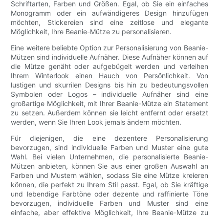
Schriftarten, Farben und Größen. Egal, ob Sie ein einfaches
Monogramm oder ein aufwändigeres Design hinzufügen
möchten, Stickereien sind eine zeitlose und elegante
Möglichkeit, Ihre Beanie-Mütze zu personalisieren.
Eine weitere beliebte Option zur Personalisierung von Beanie-
Mützen sind individuelle Aufnäher. Diese Aufnäher können auf
die Mütze genäht oder aufgebügelt werden und verleihen
Ihrem Winterlook einen Hauch von Persönlichkeit. Von
lustigen und skurrilen Designs bis hin zu bedeutungsvollen
Symbolen oder Logos – individuelle Aufnäher sind eine
großartige Möglichkeit, mit Ihrer Beanie-Mütze ein Statement
zu setzen. Außerdem können sie leicht entfernt oder ersetzt
werden, wenn Sie Ihren Look jemals ändern möchten.
Für diejenigen, die eine dezentere Personalisierung
bevorzugen, sind individuelle Farben und Muster eine gute
Wahl. Bei vielen Unternehmen, die personalisierte Beanie-
Mützen anbieten, können Sie aus einer großen Auswahl an
Farben und Mustern wählen, sodass Sie eine Mütze kreieren
können, die perfekt zu Ihrem Stil passt. Egal, ob Sie kräftige
und lebendige Farbtöne oder dezente und raffinierte Töne
bevorzugen, individuelle Farben und Muster sind eine
einfache, aber effektive Möglichkeit, Ihre Beanie-Mütze zu