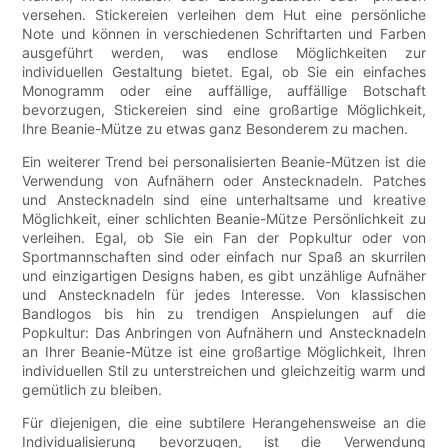
versehen. Stickereien verleihen dem Hut eine persönliche
Note und können in verschiedenen Schriftarten und Farben
ausgeführt werden, was endlose Möglichkeiten zur
individuellen Gestaltung bietet. Egal, ob Sie ein einfaches
Monogramm oder eine auffällige, auffällige Botschaft
bevorzugen, Stickereien sind eine großartige Möglichkeit,
Ihre Beanie-Mütze zu etwas ganz Besonderem zu machen.
Ein weiterer Trend bei personalisierten Beanie-Mützen ist die
Verwendung von Aufnähern oder Anstecknadeln. Patches
und Anstecknadeln sind eine unterhaltsame und kreative
Möglichkeit, einer schlichten Beanie-Mütze Persönlichkeit zu
verleihen. Egal, ob Sie ein Fan der Popkultur oder von
Sportmannschaften sind oder einfach nur Spaß an skurrilen
und einzigartigen Designs haben, es gibt unzählige Aufnäher
und Anstecknadeln für jedes Interesse. Von klassischen
Bandlogos bis hin zu trendigen Anspielungen auf die
Popkultur: Das Anbringen von Aufnähern und Anstecknadeln
an Ihrer Beanie-Mütze ist eine großartige Möglichkeit, Ihren
individuellen Stil zu unterstreichen und gleichzeitig warm und
gemütlich zu bleiben.
Für diejenigen, die eine subtilere Herangehensweise an die
Individualisierung bevorzugen, ist die Verwendung