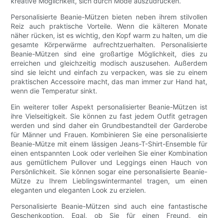
kreative Möglichkeit, sich durch Mode auszudrücken.
Personalisierte Beanie-Mützen bieten neben ihrem stilvollen
Reiz auch praktische Vorteile. Wenn die kälteren Monate
näher rücken, ist es wichtig, den Kopf warm zu halten, um die
gesamte Körperwärme aufrechtzuerhalten. Personalisierte
Beanie-Mützen sind eine großartige Möglichkeit, dies zu
erreichen und gleichzeitig modisch auszusehen. Außerdem
sind sie leicht und einfach zu verpacken, was sie zu einem
praktischen Accessoire macht, das man immer zur Hand hat,
wenn die Temperatur sinkt.
Ein weiterer toller Aspekt personalisierter Beanie-Mützen ist
ihre Vielseitigkeit. Sie können zu fast jedem Outfit getragen
werden und sind daher ein Grundbestandteil der Garderobe
für Männer und Frauen. Kombinieren Sie eine personalisierte
Beanie-Mütze mit einem lässigen Jeans-T-Shirt-Ensemble für
einen entspannten Look oder verleihen Sie einer Kombination
aus gemütlichem Pullover und Leggings einen Hauch von
Persönlichkeit. Sie können sogar eine personalisierte Beanie-
Mütze zu Ihrem Lieblingswintermantel tragen, um einen
eleganten und eleganten Look zu erzielen.
Personalisierte Beanie-Mützen sind auch eine fantastische
Geschenkoption. Egal, ob Sie für einen Freund, ein