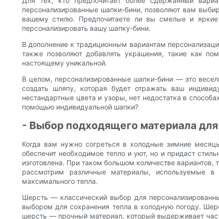
Для тех, кто предпочитает более сдержанный вариа
персонализированные шапки-бини, позволяют вам выбира
вашему стилю. Предпочитаете ли вы смелые и яркие
персонализировать вашу шапку-бини.
В дополнение к традиционным вариантам персонализаци
также позволяют добавлять украшения, такие как пом
настоящему уникальной.
В целом, персонализированные шапки-бини — это весел
создать шляпу, которая будет отражать ваш индивид
нестандартные цвета и узоры, нет недостатка в способа
помощью индивидуальной шапки?
- Выбор подходящего материала для
Когда вам нужно согреться в холодные зимние месяцы
обеспечит необходимое тепло и уют, но и придаст стил
изготовлена. При таком большом количестве вариантов, 
рассмотрим различные материалы, используемые в
максимального тепла.
Шерсть — классический выбор для персонализированных
выбором для сохранения тепла в холодную погоду. Шерст
шерсть — прочный материал, который выдерживает часту