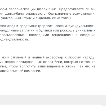
обом персонализации шапок-бини. Предпочитаете ли вы
для шапки-бини, открываются безграничные возможности.
 уникальный штрих и выделить ее из толпы.
оляют людям продемонстрировать свою индивидуальность
ричудливые заплатки и булавки или роскошь уникальных
оспользовавшись последними тенденциями в создании
индивидуальность.
, но и стильный и модный аксессуар к любому наряду.
ых персонализированных шапок-бини, которые не только
пыт, чтобы воплотить ваше видение в жизнь. Так что не
нашей опытной компании.