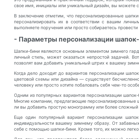
свое имя, инициалы или уникальный дизайн, вы можете с
В заключение отметим, что персонализированные шапки
персонализировать их в соответствии с вашим личным
выполняете поручения или просто собираетесь провест
- Параметры персонализации шапок
Шапки-бини являются основным элементом зимнего гарде
личный стиль, может оказаться непростой задачей. Во
позволят вам добавить уникальный штрих к вашему зимне
Когда дело доходит до вариантов персонализации шапо
цветовой схемы или дизайна — существует бесчисленно
человеку или просто хотите побаловать себя чем-то ос
Одним из популярных вариантов персонализации шапок-би
Многие компании, предлагающие персонализированные ш
ли вы добавить простую монограмму или более сложный 
Еще один популярный вариант персонализации шапок
индивидуальности вашему зимнему образу. От забавных
себе с помощью шапки-бини. Кроме того, их можно легко 