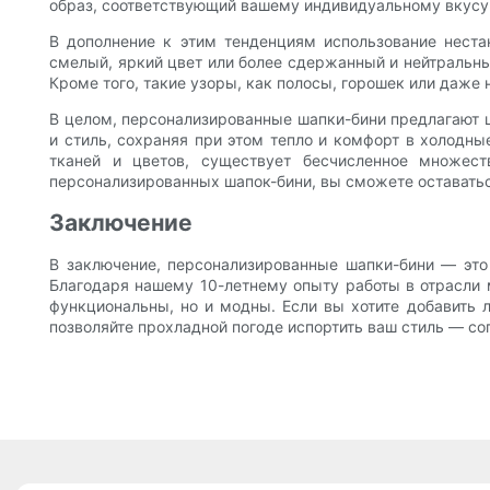
образ, соответствующий вашему индивидуальному вкусу 
В дополнение к этим тенденциям использование неста
смелый, яркий цвет или более сдержанный и нейтральны
Кроме того, такие узоры, как полосы, горошек или даже
В целом, персонализированные шапки-бини предлагают 
и стиль, сохраняя при этом тепло и комфорт в холодн
тканей и цветов, существует бесчисленное множест
персонализированных шапок-бини, вы сможете оставатьс
Заключение
В заключение, персонализированные шапки-бини — это
Благодаря нашему 10-летнему опыту работы в отрасли 
функциональны, но и модны. Если вы хотите добавить л
позволяйте прохладной погоде испортить ваш стиль — с