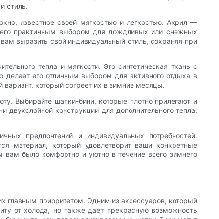
и стиль.
окно, известное своей мягкостью и легкостью. Акрил —
ет его практичным выбором для дождливых или снежных
 вам выразить свой индивидуальный стиль, сохраняя при
тельного тепла и мягкости. Это синтетическая ткань с
то делает его отличным выбором для активного отдыха в
 вариант, который согреет их в зимние месяцы.
оту. Выбирайте шапки-бини, которые плотно прилегают и
и двухслойной конструкции для дополнительного тепла,
ичных предпочтений и индивидуальных потребностей.
тся материал, который удовлетворит ваши конкретные
бы вам было комфортно и уютно в течение всего зимнего
гих главным приоритетом. Одним из аксессуаров, который
щиту от холода, но также дает прекрасную возможность