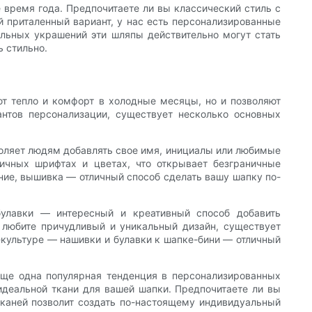
 время года. Предпочитаете ли вы классический стиль с
 приталенный вариант, у нас есть персонализированные
альных украшений эти шляпы действительно могут стать
 стильно.
т тепло и комфорт в холодные месяцы, но и позволяют
нтов персонализации, существует несколько основных
оляет людям добавлять свое имя, инициалы или любимые
ных шрифтах и ​​цветах, что открывает безграничные
ие, вышивка — отличный способ сделать вашу шапку по-
булавки — интересный и креативный способ добавить
 любите причудливый и уникальный дизайн, существует
-культуре — нашивки и булавки к шапке-бини — отличный
 еще одна популярная тенденция в персонализированных
идеальной ткани для вашей шапки. Предпочитаете ли вы
каней позволит создать по-настоящему индивидуальный