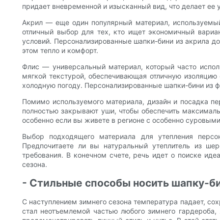
придает вневременной и изысканный вид, что делает ее 
Акрил — еще один популярный материал, используемый 
отличный выбор для тех, кто ищет экономичный вариа
условий. Персонализированные шапки-бини из акрила до
этом тепло и комфорт.
Флис — универсальный материал, который часто исполь
мягкой текстурой, обеспечивающая отличную изоляцию о
холодную погоду. Персонализированные шапки-бини из фл
Помимо используемого материала, дизайн и посадка пер
полностью закрывают уши, чтобы обеспечить максималь
особенно если вы живете в регионе с особенно суровым
Выбор подходящего материала для утепления персон
Предпочитаете ли вы натуральный утеплитель из шер
требования. В конечном счете, речь идет о поиске иде
сезона.
- Стильные способы носить шапку-б
С наступлением зимнего сезона температура падает, сох
стал неотъемлемой частью любого зимнего гардероба, 