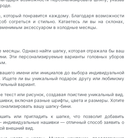
роде.
р, который понравится каждому. Благодаря возможности
об согреться и стильно. Катаетесь ли вы на склонах,
езаменимым аксессуаром в холодные месяцы.
е месяцы. Однако найти шапку, которая отражала бы ваш
бини. Эти персонализируемые варианты головных уборов
ым.
 вашего имени или инициалов до выбора индивидуальной
й. Ищете ли вы уникальный подарок другу или любимому
тильный вариант.
е текст или рисунок, создавая поистине уникальный вид.
ивки, включая разные шрифты, цвета и размеры. Хотите
сонализировать вашу шапку-бини.
ить или пригладить к шапке, что позволит добавить
— индивидуальные нашивки — отличный способ заявить о
ой внешний вид.