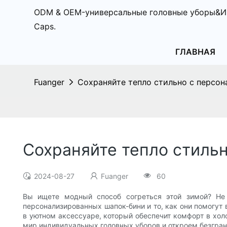
ODM & OEM-универсальные головные уборы&И
Caps.
ГЛАВНАЯ
Fuanger
Сохраняйте тепло стильно с персо
Сохраняйте тепло стиль
2024-08-27
Fuanger
60
Вы ищете модный способ согреться этой зимой? Не
персонализированных шапок-бини и то, как они помогут 
в уютном аксессуаре, который обеспечит комфорт в хо
мир индивидуальных головных уборов и откроем безгран