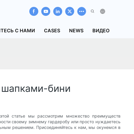
ТЕСЬ С НАМИ
CASES
NEWS
ВИДЕО
и шапками-бини
 этой статье мы рассмотрим множество преимуществ
льности своему зимнему гардеробу или просто нуждаетесь
льным решением. Присоединяйтесь к нам, мы окунемся в