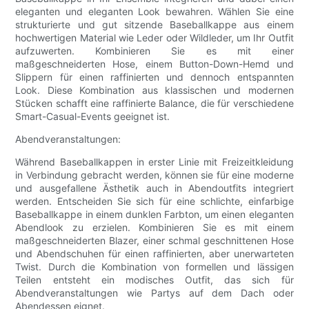
eleganten und eleganten Look bewahren. Wählen Sie eine
strukturierte und gut sitzende Baseballkappe aus einem
hochwertigen Material wie Leder oder Wildleder, um Ihr Outfit
aufzuwerten. Kombinieren Sie es mit einer
maßgeschneiderten Hose, einem Button-Down-Hemd und
Slippern für einen raffinierten und dennoch entspannten
Look. Diese Kombination aus klassischen und modernen
Stücken schafft eine raffinierte Balance, die für verschiedene
Smart-Casual-Events geeignet ist.
Abendveranstaltungen:
Während Baseballkappen in erster Linie mit Freizeitkleidung
in Verbindung gebracht werden, können sie für eine moderne
und ausgefallene Ästhetik auch in Abendoutfits integriert
werden. Entscheiden Sie sich für eine schlichte, einfarbige
Baseballkappe in einem dunklen Farbton, um einen eleganten
Abendlook zu erzielen. Kombinieren Sie es mit einem
maßgeschneiderten Blazer, einer schmal geschnittenen Hose
und Abendschuhen für einen raffinierten, aber unerwarteten
Twist. Durch die Kombination von formellen und lässigen
Teilen entsteht ein modisches Outfit, das sich für
Abendveranstaltungen wie Partys auf dem Dach oder
Abendessen eignet.