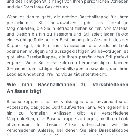
und des richtigen Stils hängt von Ihren persönlichen Vorlieben
und der Form Ihres Gesichts ab.
Wenn es darum geht, die richtige Baseballkappe für Ihren
persönlichen Stil auszuwählen, gibt es unzählige
Möglichkeiten, die Sie in Betracht ziehen sollten. Von Material
und Design bis hin zu Passform und Stil spielt jeder Faktor
eine wichtige Rolle bei der Bestimmung des Gesamtbildes der
Kappe. Egal, ob Sie einen klassischen und zeitlosen Look
oder einen mutigen und aussagekräftigen Stil bevorzugen, es
gibt eine Baseballkappe, die Ihren persönlichen Stil perfekt
ergänzt. Wenn Sie diese Faktoren berücksichtigen, können
Sie sicher die richtige Baseballkappe auswählen, die Ihren
Look abrundet und Ihre Individualität unterstreicht.
Wie man Baseballkappen zu verschiedenen
Anlässen trägt
Baseballkappen sind ein vielseitiges und unverzichtbares
Accessoire, das jedes Outfit aufwerten kann. Von legeren bis
hin zu formellen Anlässen gibt es verschiedene
Möglichkeiten, eine Baseballkappe zu tragen, um Ihren Look
abzurunden. In diesem Artikel untersuchen wir die
verschiedenen Anlässe, bei denen Sie eine Baseballkappe