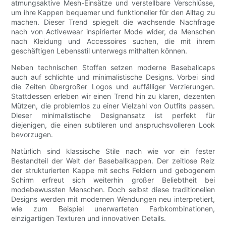
atmungsaktive Mesh-Einsätze und verstellbare Verschlüsse,
um ihre Kappen bequemer und funktioneller für den Alltag zu
machen. Dieser Trend spiegelt die wachsende Nachfrage
nach von Activewear inspirierter Mode wider, da Menschen
nach Kleidung und Accessoires suchen, die mit ihrem
geschäftigen Lebensstil unterwegs mithalten können.
Neben technischen Stoffen setzen moderne Baseballcaps
auch auf schlichte und minimalistische Designs. Vorbei sind
die Zeiten übergroßer Logos und auffälliger Verzierungen.
Stattdessen erleben wir einen Trend hin zu klaren, dezenten
Mützen, die problemlos zu einer Vielzahl von Outfits passen.
Dieser minimalistische Designansatz ist perfekt für
diejenigen, die einen subtileren und anspruchsvolleren Look
bevorzugen.
Natürlich sind klassische Stile nach wie vor ein fester
Bestandteil der Welt der Baseballkappen. Der zeitlose Reiz
der strukturierten Kappe mit sechs Feldern und gebogenem
Schirm erfreut sich weiterhin großer Beliebtheit bei
modebewussten Menschen. Doch selbst diese traditionellen
Designs werden mit modernen Wendungen neu interpretiert,
wie zum Beispiel unerwarteten Farbkombinationen,
einzigartigen Texturen und innovativen Details.