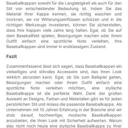
Baseballkappen sowohl für die Langlebigkeit als auch für den
Stil von entscheidender Bedeutung ist. Indem Sie das
Material Ihrer Kappe kennen, sie richtig waschen und
trocknen, sie vor Witterungseinflüssen schützen und in die
richtigen Werkzeuge investieren, können Sie sicherstellen,
dass Ihre Kappen viele Jahre lang halten. Egal, ob Sie auf
dem Baseballfeld spielen, Besorgungen machen oder Ihrem
Outfit einfach eine sportliche Note verleihen, Ihre
Baseballkappen sind immer in erstklassigem Zustand.
Fazit
Zusammenfassend lässt sich sagen, dass Baseballkappen ein
vielseitiges und stilvolles Accessoire sind, das Ihren Look
wirklich abrunden kann. Egal, ob Sie zum Ballspiel gehen,
Besorgungen machen oder Ihrem Outfit einfach eine
sportliche Note verleihen möchten, eine stylische
Baseballkappe ist die perfekte Wahl. Dank der großen
Auswahl an Designs, Farben und Materialien gibt es für jeden
persönlichen Stil und Anlass die passende Baseballkappe. Als
Unternehmen mit 10 Jahren Erfahrung in der Branche sind wir
stolz darauf, hochwertige, modische Baseballkappen
anzubieten, die Ihren Look mit Sicherheit aufwerten. Warum
also nicht noch heute eine stylische Baseballkappe zu Ihrer