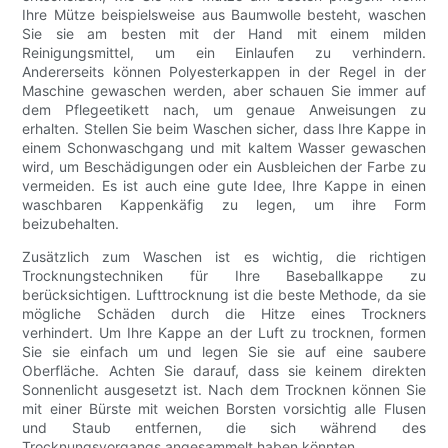
Ihre Mütze beispielsweise aus Baumwolle besteht, waschen
Sie sie am besten mit der Hand mit einem milden
Reinigungsmittel, um ein Einlaufen zu verhindern.
Andererseits können Polyesterkappen in der Regel in der
Maschine gewaschen werden, aber schauen Sie immer auf
dem Pflegeetikett nach, um genaue Anweisungen zu
erhalten. Stellen Sie beim Waschen sicher, dass Ihre Kappe in
einem Schonwaschgang und mit kaltem Wasser gewaschen
wird, um Beschädigungen oder ein Ausbleichen der Farbe zu
vermeiden. Es ist auch eine gute Idee, Ihre Kappe in einen
waschbaren Kappenkäfig zu legen, um ihre Form
beizubehalten.
Zusätzlich zum Waschen ist es wichtig, die richtigen
Trocknungstechniken für Ihre Baseballkappe zu
berücksichtigen. Lufttrocknung ist die beste Methode, da sie
mögliche Schäden durch die Hitze eines Trockners
verhindert. Um Ihre Kappe an der Luft zu trocknen, formen
Sie sie einfach um und legen Sie sie auf eine saubere
Oberfläche. Achten Sie darauf, dass sie keinem direkten
Sonnenlicht ausgesetzt ist. Nach dem Trocknen können Sie
mit einer Bürste mit weichen Borsten vorsichtig alle Flusen
und Staub entfernen, die sich während des
Trocknungsvorgangs angesammelt haben könnten.