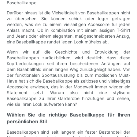
Baseballkappe.
Darüber hinaus ist die Vielseitigkeit von Baseballkappen nicht
zu übersehen. Sie können schick oder leger getragen
werden, was sie zu einem vielseitigen Accessoire für jeden
Anlass macht. Ob in Kombination mit einem lässigen T-Shirt
und Jeans oder einem eleganten, maßgeschneiderten Anzug,
eine Baseballkappe rundet jeden Look mühelos ab.
Wenn wir auf die Geschichte und Entwicklung der
Baseballkappen zurückblicken, wird deutlich, dass diese
Kopfbedeckungen seit ihren bescheidenen Anfängen auf
dem Baseballfeld einen langen Weg zurückgelegt haben. Von
der funktionalen Sportausrüstung bis zum modischen Must-
Have hat sich die Baseballkappe als zeitloses und vielseitiges
Accessoire erwiesen, das in der Modewelt immer wieder ein
Statement setzt. Warum also nicht eine stylische
Baseballkappe zu Ihrer Garderobe hinzufügen und sehen,
wie sie Ihren Look aufwerten kann?
Wählen Sie die richtige Baseballkappe für Ihren
persönlichen Stil
Baseballkappen sind seit langem ein fester Bestandteil der