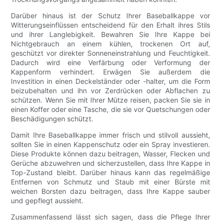
Darüber hinaus ist der Schutz Ihrer Baseballkappe vor
Witterungseinflüssen entscheidend für den Erhalt ihres Stils
und ihrer Langlebigkeit. Bewahren Sie Ihre Kappe bei
Nichtgebrauch an einem kühlen, trockenen Ort auf,
geschützt vor direkter Sonneneinstrahlung und Feuchtigkeit.
Dadurch wird eine Verfärbung oder Verformung der
Kappenform verhindert. Erwägen Sie außerdem die
Investition in einen Deckelständer oder -halter, um die Form
beizubehalten und ihn vor Zerdrücken oder Abflachen zu
schützen. Wenn Sie mit Ihrer Mütze reisen, packen Sie sie in
einen Koffer oder eine Tasche, die sie vor Quetschungen oder
Beschädigungen schützt.
Damit Ihre Baseballkappe immer frisch und stilvoll aussieht,
sollten Sie in einen Kappenschutz oder ein Spray investieren.
Diese Produkte können dazu beitragen, Wasser, Flecken und
Gerüche abzuwehren und sicherzustellen, dass Ihre Kappe in
Top-Zustand bleibt. Darüber hinaus kann das regelmäßige
Entfernen von Schmutz und Staub mit einer Bürste mit
weichen Borsten dazu beitragen, dass Ihre Kappe sauber
und gepflegt aussieht.
Zusammenfassend lässt sich sagen, dass die Pflege Ihrer