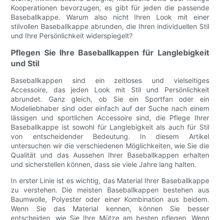
Kooperationen bevorzugen, es gibt für jeden die passende
Baseballkappe. Warum also nicht Ihren Look mit einer
stilvollen Baseballkappe abrunden, die Ihren individuellen Stil
und Ihre Persönlichkeit widerspiegelt?
Pflegen Sie Ihre Baseballkappen für Langlebigkeit
und Stil
Baseballkappen sind ein zeitloses und vielseitiges
Accessoire, das jeden Look mit Stil und Persönlichkeit
abrundet. Ganz gleich, ob Sie ein Sportfan oder ein
Modeliebhaber sind oder einfach auf der Suche nach einem
lässigen und sportlichen Accessoire sind, die Pflege Ihrer
Baseballkappe ist sowohl für Langlebigkeit als auch für Stil
von entscheidender Bedeutung. In diesem Artikel
untersuchen wir die verschiedenen Möglichkeiten, wie Sie die
Qualität und das Aussehen Ihrer Baseballkappen erhalten
und sicherstellen können, dass sie viele Jahre lang halten.
In erster Linie ist es wichtig, das Material Ihrer Baseballkappe
zu verstehen. Die meisten Baseballkappen bestehen aus
Baumwolle, Polyester oder einer Kombination aus beidem.
Wenn Sie das Material kennen, können Sie besser
entscheiden, wie Sie Ihre Mütze am besten pflegen. Wenn