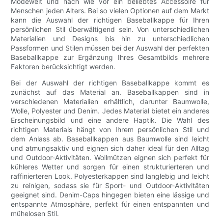
Modewelt und nach wie vor ein beliebtes Accessoire für
Menschen jeden Alters. Bei so vielen Optionen auf dem Markt
kann die Auswahl der richtigen Baseballkappe für Ihren
persönlichen Stil überwältigend sein. Von unterschiedlichen
Materialien und Designs bis hin zu unterschiedlichen
Passformen und Stilen müssen bei der Auswahl der perfekten
Baseballkappe zur Ergänzung Ihres Gesamtbilds mehrere
Faktoren berücksichtigt werden.
Bei der Auswahl der richtigen Baseballkappe kommt es
zunächst auf das Material an. Baseballkappen sind in
verschiedenen Materialien erhältlich, darunter Baumwolle,
Wolle, Polyester und Denim. Jedes Material bietet ein anderes
Erscheinungsbild und eine andere Haptik. Die Wahl des
richtigen Materials hängt von Ihrem persönlichen Stil und
dem Anlass ab. Baseballkappen aus Baumwolle sind leicht
und atmungsaktiv und eignen sich daher ideal für den Alltag
und Outdoor-Aktivitäten. Wollmützen eignen sich perfekt für
kühleres Wetter und sorgen für einen strukturierteren und
raffinierteren Look. Polyesterkappen sind langlebig und leicht
zu reinigen, sodass sie für Sport- und Outdoor-Aktivitäten
geeignet sind. Denim-Caps hingegen bieten eine lässige und
entspannte Atmosphäre, perfekt für einen entspannten und
mühelosen Stil.