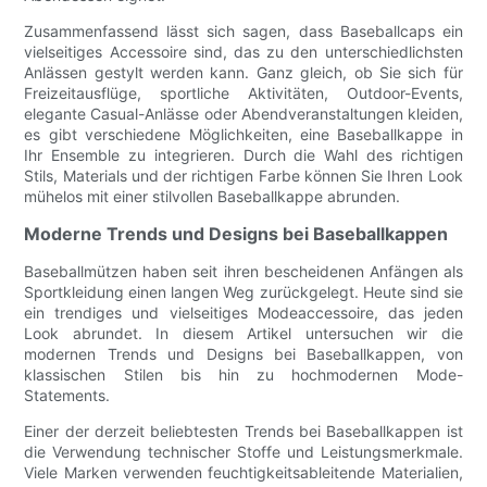
Zusammenfassend lässt sich sagen, dass Baseballcaps ein
vielseitiges Accessoire sind, das zu den unterschiedlichsten
Anlässen gestylt werden kann. Ganz gleich, ob Sie sich für
Freizeitausflüge, sportliche Aktivitäten, Outdoor-Events,
elegante Casual-Anlässe oder Abendveranstaltungen kleiden,
es gibt verschiedene Möglichkeiten, eine Baseballkappe in
Ihr Ensemble zu integrieren. Durch die Wahl des richtigen
Stils, Materials und der richtigen Farbe können Sie Ihren Look
mühelos mit einer stilvollen Baseballkappe abrunden.
Moderne Trends und Designs bei Baseballkappen
Baseballmützen haben seit ihren bescheidenen Anfängen als
Sportkleidung einen langen Weg zurückgelegt. Heute sind sie
ein trendiges und vielseitiges Modeaccessoire, das jeden
Look abrundet. In diesem Artikel untersuchen wir die
modernen Trends und Designs bei Baseballkappen, von
klassischen Stilen bis hin zu hochmodernen Mode-
Statements.
Einer der derzeit beliebtesten Trends bei Baseballkappen ist
die Verwendung technischer Stoffe und Leistungsmerkmale.
Viele Marken verwenden feuchtigkeitsableitende Materialien,