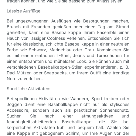
tragen können, und wie Sie sie passend zum Anlass stylen.
Lässige Ausflüge:
Bei ungezwungenen Ausflügen wie Besorgungen machen,
Brunch mit Freunden genießen oder einen Tag am Strand
genießen, kann eine Baseballkappe Ihrem Ensemble einen
Hauch von lässiger Coolness verleihen. Entscheiden Sie sich
für eine klassische, schlichte Baseballkappe in einer neutralen
Farbe wie Schwarz, Marineblau oder Grau. Kombinieren Sie
es mit einem einfachen T-Shirt, Jeans und Turnschuhen für
einen entspannten und mühelosen Look. Sie können auch mit
verschiedenen Baseballkappen-Stilen experimentieren, z. B.
Dad-Mützen oder Snapbacks, um Ihrem Outfit eine trendige
Note zu verleihen.
Sportliche Aktivitäten:
Bei sportlichen Aktivitäten wie Wandern, Sport treiben oder
Joggen dient eine Baseballkappe nicht nur als stylisches
Accessoire, sondern auch als praktischer Sonnenschutz.
Suchen Sie nach einer atmungsaktiven und
feuchtigkeitsableitenden Baseballkappe, die Sie bei
körperlichen Aktivitäten kühl und bequem hält. Wählen Sie
eine Kappe mit gebogenem Schirm, um Ihre Augen vor der