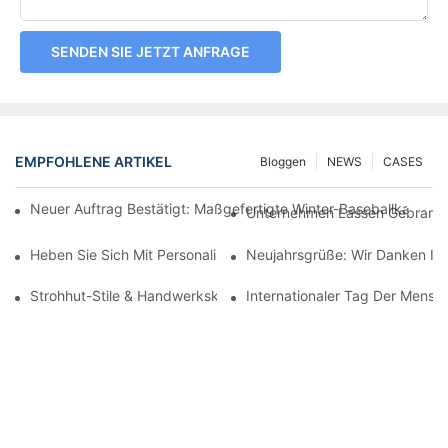
SENDEN SIE JETZT ANFRAGE
EMPFOHLENE ARTIKEL
Bloggen
NEWS
CASES
Neuer Auftrag Bestätigt: Maßgefertigte Winter-Baseballkappen 
Unternehmen Lassen Gebrandete
Heben Sie Sich Mit Personalisierter Kopfbedeckung Ab.
Neujahrsgrüße: Wir Danken Ihn
Strohhut-Stile & Handwerkskunst: Ein Zeitloser Sommer-Klassik
Internationaler Tag Der Mensc