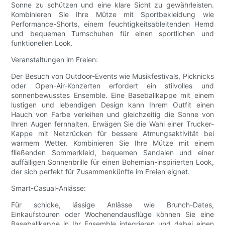
Sonne zu schützen und eine klare Sicht zu gewährleisten.
Kombinieren Sie Ihre Mütze mit Sportbekleidung wie
Performance-Shorts, einem feuchtigkeitsableitenden Hemd
und bequemen Turnschuhen für einen sportlichen und
funktionellen Look.
Veranstaltungen im Freien:
Der Besuch von Outdoor-Events wie Musikfestivals, Picknicks
oder Open-Air-Konzerten erfordert ein stilvolles und
sonnenbewusstes Ensemble. Eine Baseballkappe mit einem
lustigen und lebendigen Design kann Ihrem Outfit einen
Hauch von Farbe verleihen und gleichzeitig die Sonne von
Ihren Augen fernhalten. Erwägen Sie die Wahl einer Trucker-
Kappe mit Netzrücken für bessere Atmungsaktivität bei
warmem Wetter. Kombinieren Sie Ihre Mütze mit einem
fließenden Sommerkleid, bequemen Sandalen und einer
auffälligen Sonnenbrille für einen Bohemian-inspirierten Look,
der sich perfekt für Zusammenkünfte im Freien eignet.
Smart-Casual-Anlässe:
Für schicke, lässige Anlässe wie Brunch-Dates,
Einkaufstouren oder Wochenendausflüge können Sie eine
Baseballkappe in Ihr Ensemble integrieren und dabei einen