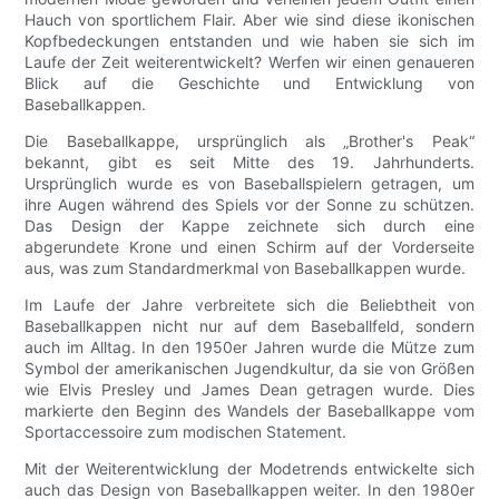
Hauch von sportlichem Flair. Aber wie sind diese ikonischen
Kopfbedeckungen entstanden und wie haben sie sich im
Laufe der Zeit weiterentwickelt? Werfen wir einen genaueren
Blick auf die Geschichte und Entwicklung von
Baseballkappen.
Die Baseballkappe, ursprünglich als „Brother's Peak“
bekannt, gibt es seit Mitte des 19. Jahrhunderts.
Ursprünglich wurde es von Baseballspielern getragen, um
ihre Augen während des Spiels vor der Sonne zu schützen.
Das Design der Kappe zeichnete sich durch eine
abgerundete Krone und einen Schirm auf der Vorderseite
aus, was zum Standardmerkmal von Baseballkappen wurde.
Im Laufe der Jahre verbreitete sich die Beliebtheit von
Baseballkappen nicht nur auf dem Baseballfeld, sondern
auch im Alltag. In den 1950er Jahren wurde die Mütze zum
Symbol der amerikanischen Jugendkultur, da sie von Größen
wie Elvis Presley und James Dean getragen wurde. Dies
markierte den Beginn des Wandels der Baseballkappe vom
Sportaccessoire zum modischen Statement.
Mit der Weiterentwicklung der Modetrends entwickelte sich
auch das Design von Baseballkappen weiter. In den 1980er