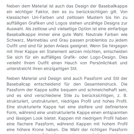
Neben dem Material ist auch das Design der Baseballkappe
ein wichtiger Faktor, den es zu berücksichtigen gilt. Von
klassischen Uni-Farben und zeitlosen Mustern bis hin zu
auffälligen Grafiken und Logos stehen unzählige Designs zur
Auswahl. Als zeitlose und vielseitige Option ist eine einfarbige
Baseballkappe immer eine gute Wahl. Neutrale Farben wie
Schwarz, Marineblau und Grau passen problemlos zu jedem
Outfit und sind für jeden Anlass geeignet. Wenn Sie hingegen
mit Ihrer Kappe ein Statement setzen möchten, entscheiden
Sie sich für ein auffälliges Grafik- oder Logo-Design. Dies
verleiht Ihrem Outfit einen Hauch von Persönlichkeit und
unterstreicht Ihren einzigartigen Stil.
Neben Material und Design sind auch Passform und Stil der
Baseballcap entscheidend für den Gesamteindruck. Die
Passform der Kappe sollte bequem und schmeichelhaft sein,
und es sind verschiedene Stile zu berücksichtigen, z. B.
strukturiert, unstrukturiert, niedriges Profil und hohes Profil.
Eine strukturierte Kappe hat eine steifere und definiertere
Form, während eine unstrukturierte Kappe einen entspannten
und lässigen Look bietet. Kappen mit niedrigem Profil haben
eine flachere Passform, während Kappen mit hohem Profil
eine höhere Krone haben. Die Wahl der richtigen Passform