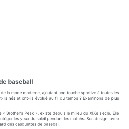
 de baseball
de la mode moderne, ajoutant une touche sportive à toutes les
ls nés et ont-ils évolué au fil du temps ? Examinons de plus
« Brother's Peak », existe depuis le milieu du XIXe siècle. Elle
protéger les yeux du soleil pendant les matchs. Son design, avec
dard des casquettes de baseball.