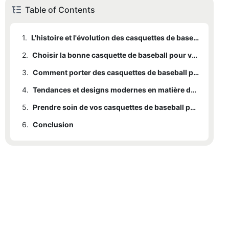
Table of Contents
1.
L'histoire et l'évolution des casquettes de baseball
2.
Choisir la bonne casquette de baseball pour votre style personnel
3.
Comment porter des casquettes de baseball pour différentes occasions
4.
Tendances et designs modernes en matière de casquettes de baseball
5.
Prendre soin de vos casquettes de baseball pour plus de longévité et de style
6.
Conclusion