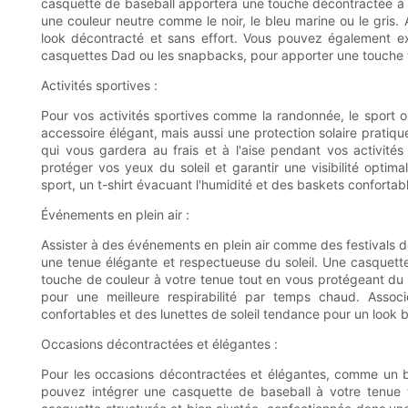
casquette de baseball apportera une touche décontractée à 
une couleur neutre comme le noir, le bleu marine ou le gris. 
look décontracté et sans effort. Vous pouvez également e
casquettes Dad ou les snapbacks, pour apporter une touche 
Activités sportives :
Pour vos activités sportives comme la randonnée, le sport 
accessoire élégant, mais aussi une protection solaire pratiq
qui vous gardera au frais et à l'aise pendant vos activité
protéger vos yeux du soleil et garantir une visibilité opt
sport, un t-shirt évacuant l'humidité et des baskets confortabl
Événements en plein air :
Assister à des événements en plein air comme des festivals d
une tenue élégante et respectueuse du soleil. Une casquet
touche de couleur à votre tenue tout en vous protégeant du
pour une meilleure respirabilité par temps chaud. Assoc
confortables et des lunettes de soleil tendance pour un look bo
Occasions décontractées et élégantes :
Pour les occasions décontractées et élégantes, comme un 
pouvez intégrer une casquette de baseball à votre tenue 