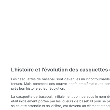
L'histoire et l'évolution des casquettes
Les casquettes de baseball sont devenues un incontournable 
tenues. Mais comment ces couvre-chefs emblématiques sont-i
près leur histoire et leur évolution.
La casquette de baseball, initialement connue sous le nom de 
était initialement portée par les joueurs de baseball pour se 
sa calotte arrondie et sa visière, est devenu un élément stan