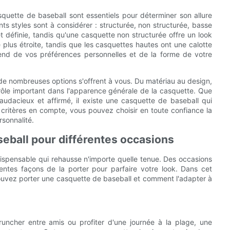
asquette de baseball sont essentiels pour déterminer son allure
nts styles sont à considérer : structurée, non structurée, basse
t définie, tandis qu'une casquette non structurée offre un look
lus étroite, tandis que les casquettes hautes ont une calotte
end de vos préférences personnelles et de la forme de votre
, de nombreuses options s'offrent à vous. Du matériau au design,
 rôle important dans l'apparence générale de la casquette. Que
audacieux et affirmé, il existe une casquette de baseball qui
 critères en compte, vous pouvez choisir en toute confiance la
rsonnalité.
eball pour différentes occasions
dispensable qui rehausse n'importe quelle tenue. Des occasions
rentes façons de la porter pour parfaire votre look. Dans cet
pouvez porter une casquette de baseball et comment l'adapter à
runcher entre amis ou profiter d'une journée à la plage, une