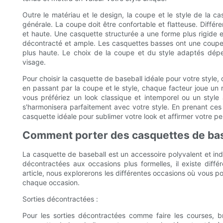
Outre le matériau et le design, la coupe et le style de la c
générale. La coupe doit être confortable et flatteuse. Différe
et haute. Une casquette structurée a une forme plus rigide e
décontracté et ample. Les casquettes basses ont une coupe p
plus haute. Le choix de la coupe et du style adaptés dép
visage.
Pour choisir la casquette de baseball idéale pour votre style
en passant par la coupe et le style, chaque facteur joue un
vous préfériez un look classique et intemporel ou un style 
s'harmonisera parfaitement avec votre style. En prenant ces
casquette idéale pour sublimer votre look et affirmer votre pe
Comment porter des casquettes de bas
La casquette de baseball est un accessoire polyvalent et in
décontractées aux occasions plus formelles, il existe diffé
article, nous explorerons les différentes occasions où vous 
chaque occasion.
Sorties décontractées :
Pour les sorties décontractées comme faire les courses, b