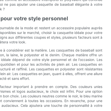
oi ne pas ajouter une casquette de baseball élégante à votre
k ?
 pour votre style personnel
ournable de la mode et restent un accessoire populaire auprès
sponibles sur le marché, choisir la casquette idéale pour votre
igns aux différentes coupes et styles, plusieurs facteurs sont à
ètera votre look.
re à considérer est la matière. Les casquettes de baseball sont
n, la laine, le polyester et le denim. Chaque matière offre un
e idéale dépend de votre style personnel et de l'occasion. Les
quotidien et pour les activités de plein air. Les casquettes en
tructuré et raffiné. Les casquettes en polyester sont résistantes
plein air. Les casquettes en jean, quant à elles, offrent une allure
cté et sans effort.
 facteur important à prendre en compte. Des couleurs unies
ismes et logos audacieux, le choix est infini. Pour une option
un bon choix. Les couleurs neutres comme le noir, le bleu marine
 et conviennent à toutes les occasions. En revanche, pour une
audacieux. Cela ajoutera une touche de personnalité à votre