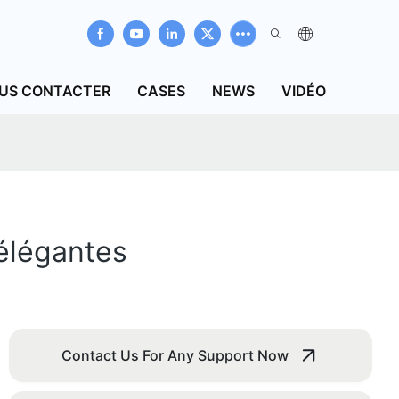
US CONTACTER
CASES
NEWS
VIDÉO
élégantes
Contact Us For Any Support Now