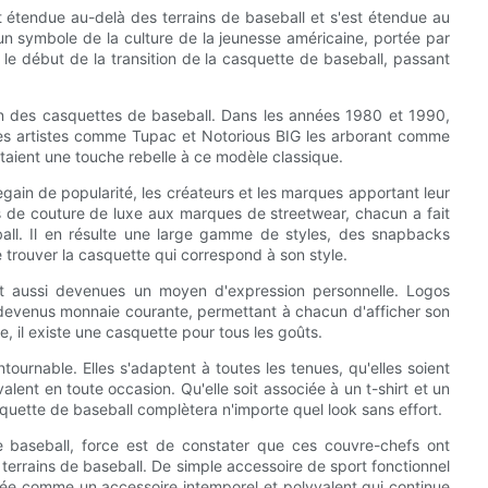
st étendue au-delà des terrains de baseball et s'est étendue au
n symbole de la culture de la jeunesse américaine, portée par
le début de la transition de la casquette de baseball, passant
n des casquettes de baseball. Dans les années 1980 et 1990,
des artistes comme Tupac et Notorious BIG les arborant comme
outaient une touche rebelle à ce modèle classique.
gain de popularité, les créateurs et les marques apportant leur
s de couture de luxe aux marques de streetwear, chacun a fait
ball. Il en résulte une large gamme de styles, des snapbacks
trouver la casquette qui correspond à son style.
ont aussi devenues un moyen d'expression personnelle. Logos
devenus monnaie courante, permettant à chacun d'afficher son
e, il existe une casquette pour tous les goûts.
ournable. Elles s'adaptent à toutes les tenues, qu'elles soient
alent en toute occasion. Qu'elle soit associée à un t-shirt et un
quette de baseball complètera n'importe quel look sans effort.
de baseball, force est de constater que ces couvre-chefs ont
terrains de baseball. De simple accessoire de sport fonctionnel
sée comme un accessoire intemporel et polyvalent qui continue