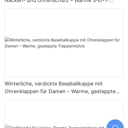
Nacken- und Ohrenschutz – Warme 3-in-1-
Babymütze im Trapper-Stil
Winterliche, verdickte Baseballkappe mit
Ohrenklappen für Damen – Warme, gesteppte
Trappermütze