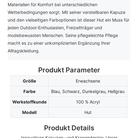
Materialien für Komfort bei unterschiedlichen
Wetterbedingungen sorgt. Mit seiner verstellbaren Kapuze
und den vielseitigen Farboptionen ist dieser Hut ein Muss für
jeden Outdoor-Enthusiasten, Freizeitträger und
modebewussten Menschen. Seine pflegeleichte Pflege
macht es zu einer unkomplizierten Ergänzung Ihrer
Alltagskleidung.
Produkt Parameter
Größe
Erwachsene
Farbe
Blau, Schwarz, Dunkelgrau, Hellgrau
Werkstoffkunde
100 % Acryl
Modell
Hut
Produkt Details
Innovatives Kapuzen- und Kragendesign: Unser