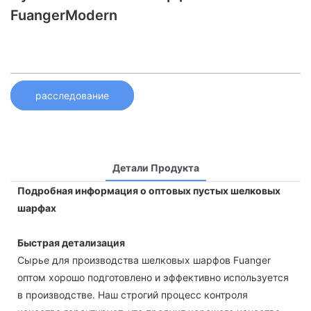
FuangerModern
расследование
Детали Продукта
Подробная информация о оптовых пустых шелковых
шарфах
Быстрая детализация
Сырье для производства шелковых шарфов Fuanger
оптом хорошо подготовлено и эффективно используется
в производстве. Наш строгий процесс контроля