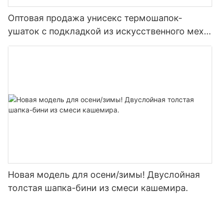
Оптовая продажа унисекс термошапок-
ушаток с подкладкой из искусственного меха
— зимняя шапка с ушками для холодной
погоды и активного отдыха на природе.
Новая модель для осени/зимы! Двуслойная
толстая шапка-бини из смеси кашемира.