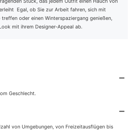
ragenden Stück, das jedem Outfit einen Hauch von
rleiht Egal, ob Sie zur Arbeit fahren, sich mit
 treffen oder einen Winterspaziergang genießen,
 Look mit ihrem Designer-Appeal ab.
vom Geschlecht.
elzahl von Umgebungen, von Freizeitausflügen bis