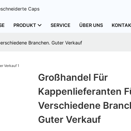
schneiderte Caps
SE
PRODUKT
SERVICE
ÜBER UNS
KONTAK
verschiedene Branchen. Guter Verkauf
Großhandel Für
Kappenlieferanten F
Verschiedene Branc
Guter Verkauf