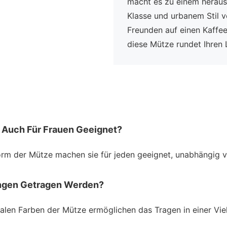
macht es zu einem heraus
Klasse und urbanem Stil ve
Freunden auf einen Kaffee
diese Mütze rundet Ihren
s Auch Für Frauen Geeignet?
form der Mütze machen sie für jeden geeignet, unabhängig 
ngen Getragen Werden?
ralen Farben der Mütze ermöglichen das Tragen in einer Vi