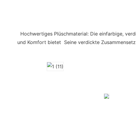
Hochwertiges Plüschmaterial: Die einfarbige, ver
und Komfort bietet Seine verdickte Zusammensetzun