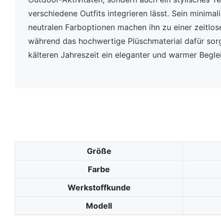
verschiedene Outfits integrieren lässt. Sein minimal
neutralen Farboptionen machen ihn zu einer zeitlose
während das hochwertige Plüschmaterial dafür sorgt
kälteren Jahreszeit ein eleganter und warmer Begleit
Größe
Farbe
Werkstoffkunde
Modell