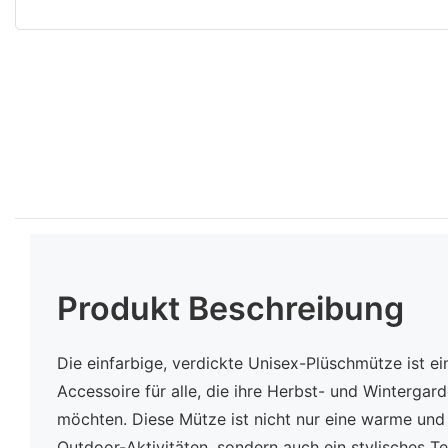
Produkt Beschreibung
Die einfarbige, verdickte Unisex-Plüschmütze ist ei
Accessoire für alle, die ihre Herbst- und Winterga
möchten. Diese Mütze ist nicht nur eine warme un
Outdoor-Aktivitäten, sondern auch ein stylisches Tei