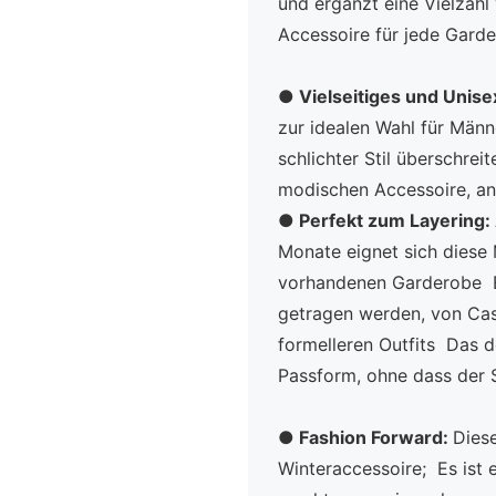
und ergänzt eine Vielzahl
Accessoire für jede Garde
●
Vielseitiges und Unis
zur idealen Wahl für Männ
schlichter Stil überschre
modischen Accessoire, an
●
Perfekt zum Layering:
Monate eignet sich diese
vorhandenen Garderobe Es
getragen werden, von Casu
formelleren Outfits Das 
Passform, ohne dass der St
●
Fashion Forward:
Diese
Winteraccessoire; Es ist