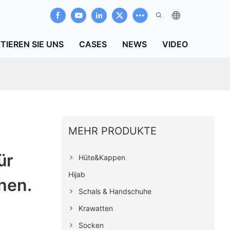
TIEREN SIE UNS
CASES
NEWS
VIDEO
MEHR PRODUKTE
ür
Hüte&Kappen
Hijab
hen.
Schals & Handschuhe
Krawatten
Socken