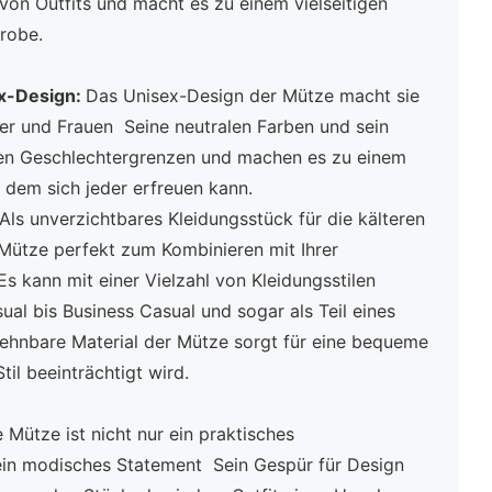
 von Outfits und macht es zu einem vielseitigen
robe.
ex-Design:
Das Unisex-Design der Mütze macht sie
er und Frauen Seine neutralen Farben und sein
iten Geschlechtergrenzen und machen es zu einem
 dem sich jeder erfreuen kann.
Als unverzichtbares Kleidungsstück für die kälteren
 Mütze perfekt zum Kombinieren mit Ihrer
 kann mit einer Vielzahl von Kleidungsstilen
al bis Business Casual und sogar als Teil eines
dehnbare Material der Mütze sorgt für eine bequeme
il beeinträchtigt wird.
 Mütze ist nicht nur ein praktisches
 ein modisches Statement Sein Gespür für Design