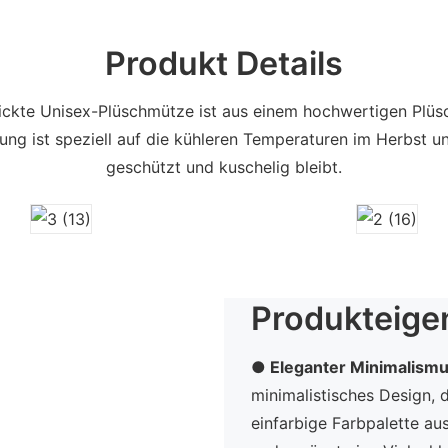
Produkt Details
dickte Unisex-Plüschmütze ist aus einem hochwertigen Plü
g ist speziell auf die kühleren Temperaturen im Herbst un
geschützt und kuschelig bleibt.
Produkteige
● Eleganter Minimalism
minimalistisches Design, 
einfarbige Farbpalette a