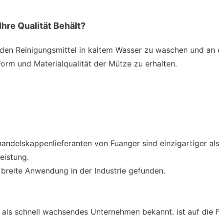
hre Qualität Behält?
den Reinigungsmittel in kaltem Wasser zu waschen und an d
orm und Materialqualität der Mütze zu erhalten.
andelskappenlieferanten von Fuanger sind einzigartiger al
eistung.
 breite Anwendung in der Industrie gefunden.
ist als schnell wachsendes Unternehmen bekannt. ist auf di