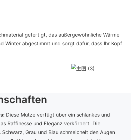
schmaterial gefertigt, das außergewöhnliche Wärme
d Winter abgestimmt und sorgt dafür, dass Ihr Kopf
nschaften
us:
Diese Mütze verfügt über ein schlankes und
das Raffinesse und Eleganz verkörpert Die
us Schwarz, Grau und Blau schmeichelt den Augen