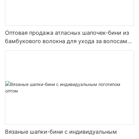
Оптовая продажа атласных шапочек-бини из
бамбукового волокна для ухода за волосами
и борьбы с выпадением волос.
Вязаные шапки-бини с индивидуальным