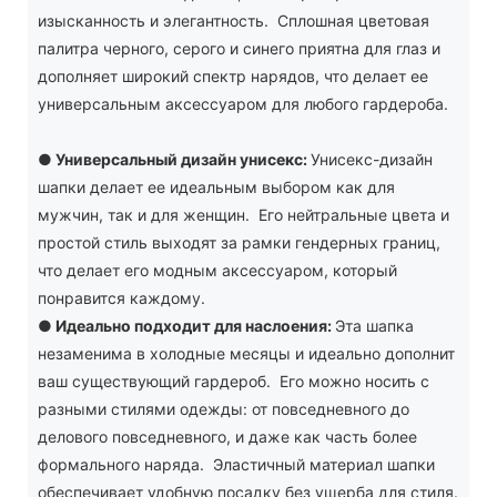
изысканность и элегантность. Сплошная цветовая
палитра черного, серого и синего приятна для глаз и
дополняет широкий спектр нарядов, что делает ее
универсальным аксессуаром для любого гардероба.
●
Универсальный дизайн унисекс:
Унисекс-дизайн
шапки делает ее идеальным выбором как для
мужчин, так и для женщин. Его нейтральные цвета и
простой стиль выходят за рамки гендерных границ,
что делает его модным аксессуаром, который
понравится каждому.
●
Идеально подходит для наслоения:
Эта шапка
незаменима в холодные месяцы и идеально дополнит
ваш существующий гардероб. Его можно носить с
разными стилями одежды: от повседневного до
делового повседневного, и даже как часть более
формального наряда. Эластичный материал шапки
обеспечивает удобную посадку без ущерба для стиля.