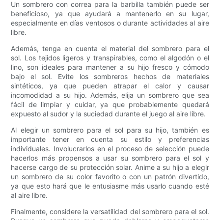
Un sombrero con correa para la barbilla también puede ser
beneficioso, ya que ayudará a mantenerlo en su lugar,
especialmente en días ventosos o durante actividades al aire
libre.
Además, tenga en cuenta el material del sombrero para el
sol. Los tejidos ligeros y transpirables, como el algodón o el
lino, son ideales para mantener a su hijo fresco y cómodo
bajo el sol. Evite los sombreros hechos de materiales
sintéticos, ya que pueden atrapar el calor y causar
incomodidad a su hijo. Además, elija un sombrero que sea
fácil de limpiar y cuidar, ya que probablemente quedará
expuesto al sudor y la suciedad durante el juego al aire libre.
Al elegir un sombrero para el sol para su hijo, también es
importante tener en cuenta su estilo y preferencias
individuales. Involucrarlos en el proceso de selección puede
hacerlos más propensos a usar su sombrero para el sol y
hacerse cargo de su protección solar. Anime a su hijo a elegir
un sombrero de su color favorito o con un patrón divertido,
ya que esto hará que le entusiasme más usarlo cuando esté
al aire libre.
Finalmente, considere la versatilidad del sombrero para el sol.