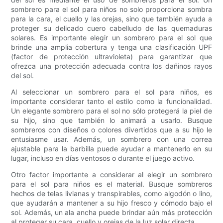
sombrero para el sol para niños no solo proporciona sombra
para la cara, el cuello y las orejas, sino que también ayuda a
proteger su delicado cuero cabelludo de las quemaduras
solares. Es importante elegir un sombrero para el sol que
brinde una amplia cobertura y tenga una clasificación UPF
(factor de protección ultravioleta) para garantizar que
ofrezca una protección adecuada contra los dañinos rayos
del sol.
Al seleccionar un sombrero para el sol para niños, es
importante considerar tanto el estilo como la funcionalidad.
Un elegante sombrero para el sol no sólo protegerá la piel de
su hijo, sino que también lo animará a usarlo. Busque
sombreros con diseños o colores divertidos que a su hijo le
entusiasme usar. Además, un sombrero con una correa
ajustable para la barbilla puede ayudar a mantenerlo en su
lugar, incluso en días ventosos o durante el juego activo.
Otro factor importante a considerar al elegir un sombrero
para el sol para niños es el material. Busque sombreros
hechos de telas livianas y transpirables, como algodón o lino,
que ayudarán a mantener a su hijo fresco y cómodo bajo el
sol. Además, un ala ancha puede brindar aún más protección
al proteger su cara, cuello y orejas de la luz solar directa.