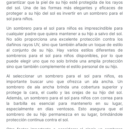
garantizar que la piel de su hijo esté protegida de los rayos
del sol. Una de las formas más elegantes y eficaces de
proteger a su hijo del sol es invertir en un sombrero para el
sol para niños.
Un sombrero para el sol para niños es imprescindible para
cualquier padre que quiera mantener a su hijo a salvo del sol.
No sólo proporciona una excelente protección contra los
dañinos rayos UV, sino que también añade un toque de estilo
al conjunto de su hijo. Hay varios estilos diferentes de
sombreros para el sol para niños disponibles, por lo que
puede elegir uno que no solo brinde una amplia protección
sino que también complemente el estilo personal de su hijo.
Al seleccionar un sombrero para el sol para niños, es
importante buscar uno que ofrezca un ala ancha. Un
sombrero de ala ancha brinda una cobertura superior y
protege la cara, el cuello y las orejas de su hijo del sol.
Además, un sombrero para el sol para niños con correa para
la barbilla es esencial para mantenerlo en su lugar,
especialmente en días ventosos. Esto asegura que el
sombrero de su hijo permanezca en su lugar, brindándole
protección continua contra el sol.