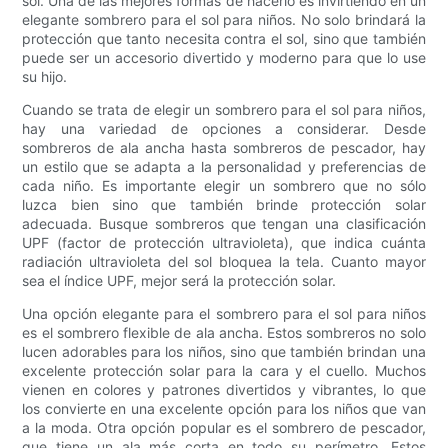
sol. Una de las mejores formas de hacerlo es invirtiendo en un
elegante sombrero para el sol para niños. No solo brindará la
protección que tanto necesita contra el sol, sino que también
puede ser un accesorio divertido y moderno para que lo use
su hijo.
Cuando se trata de elegir un sombrero para el sol para niños,
hay una variedad de opciones a considerar. Desde
sombreros de ala ancha hasta sombreros de pescador, hay
un estilo que se adapta a la personalidad y preferencias de
cada niño. Es importante elegir un sombrero que no sólo
luzca bien sino que también brinde protección solar
adecuada. Busque sombreros que tengan una clasificación
UPF (factor de protección ultravioleta), que indica cuánta
radiación ultravioleta del sol bloquea la tela. Cuanto mayor
sea el índice UPF, mejor será la protección solar.
Una opción elegante para el sombrero para el sol para niños
es el sombrero flexible de ala ancha. Estos sombreros no solo
lucen adorables para los niños, sino que también brindan una
excelente protección solar para la cara y el cuello. Muchos
vienen en colores y patrones divertidos y vibrantes, lo que
los convierte en una excelente opción para los niños que van
a la moda. Otra opción popular es el sombrero de pescador,
que tiene un ala más corta en todo su perímetro. Estos