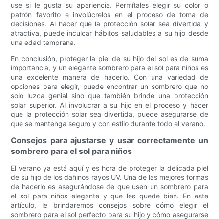
use si le gusta su apariencia. Permítales elegir su color o
patrón favorito e involúcrelos en el proceso de toma de
decisiones. Al hacer que la protección solar sea divertida y
atractiva, puede inculcar hábitos saludables a su hijo desde
una edad temprana.
En conclusión, proteger la piel de su hijo del sol es de suma
importancia, y un elegante sombrero para el sol para niños es
una excelente manera de hacerlo. Con una variedad de
opciones para elegir, puede encontrar un sombrero que no
solo luzca genial sino que también brinde una protección
solar superior. Al involucrar a su hijo en el proceso y hacer
que la protección solar sea divertida, puede asegurarse de
que se mantenga seguro y con estilo durante todo el verano.
Consejos para ajustarse y usar correctamente un
sombrero para el sol para niños
El verano ya está aquí y es hora de proteger la delicada piel
de su hijo de los dañinos rayos UV. Una de las mejores formas
de hacerlo es asegurándose de que usen un sombrero para
el sol para niños elegante y que les quede bien. En este
artículo, le brindaremos consejos sobre cómo elegir el
sombrero para el sol perfecto para su hijo y cómo asegurarse