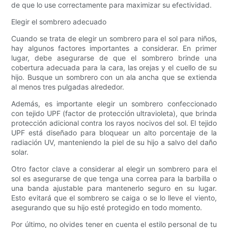
de que lo use correctamente para maximizar su efectividad.
Elegir el sombrero adecuado
Cuando se trata de elegir un sombrero para el sol para niños,
hay algunos factores importantes a considerar. En primer
lugar, debe asegurarse de que el sombrero brinde una
cobertura adecuada para la cara, las orejas y el cuello de su
hijo. Busque un sombrero con un ala ancha que se extienda
al menos tres pulgadas alrededor.
Además, es importante elegir un sombrero confeccionado
con tejido UPF (factor de protección ultravioleta), que brinda
protección adicional contra los rayos nocivos del sol. El tejido
UPF está diseñado para bloquear un alto porcentaje de la
radiación UV, manteniendo la piel de su hijo a salvo del daño
solar.
Otro factor clave a considerar al elegir un sombrero para el
sol es asegurarse de que tenga una correa para la barbilla o
una banda ajustable para mantenerlo seguro en su lugar.
Esto evitará que el sombrero se caiga o se lo lleve el viento,
asegurando que su hijo esté protegido en todo momento.
Por último, no olvides tener en cuenta el estilo personal de tu