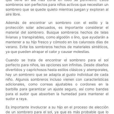
sombreros son perfectos para niños activos que necesitan un
sombrero que se quede quieto mientras juegan y exploran al
aire libre.
Además de encontrar un sombrero con el estilo y la
protección solar adecuados, es importante considerar el
material del sombrero. Busque sombreros hechos de telas
livianas y transpirables, como algodón o lino, que ayudarán a
mantener a su hijo fresco y cómodo en los calurosos días de
verano. Evite los sombreros hechos de materiales sintéticos,
ya que pueden atrapar el calor y causar molestias.
Cuando se trata de encontrar el sombrero para el sol
perfecto para niños, las opciones son infinitas. Desde diseños
divertidos y caprichosos hasta estilos clásicos y atemporales,
hay un sombrero que se adapta al gusto individual de cada
niño. Algunos sombreros incluso vienen con características
adicionales, como correas ajustables o cordones en la
barbilla para garantizar un ajuste seguro, así como bandas
para el sudor que absorben la humedad para mantener el
sudor a raya.
Es importante involucrar a su hijo en el proceso de elección
de un sombrero para el sol, ya que es más probable que lo