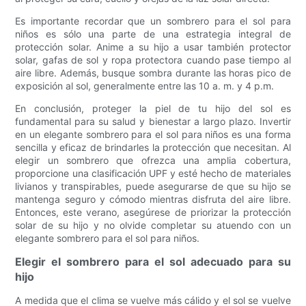
Es importante recordar que un sombrero para el sol para
niños es sólo una parte de una estrategia integral de
protección solar. Anime a su hijo a usar también protector
solar, gafas de sol y ropa protectora cuando pase tiempo al
aire libre. Además, busque sombra durante las horas pico de
exposición al sol, generalmente entre las 10 a. m. y 4 p.m.
En conclusión, proteger la piel de tu hijo del sol es
fundamental para su salud y bienestar a largo plazo. Invertir
en un elegante sombrero para el sol para niños es una forma
sencilla y eficaz de brindarles la protección que necesitan. Al
elegir un sombrero que ofrezca una amplia cobertura,
proporcione una clasificación UPF y esté hecho de materiales
livianos y transpirables, puede asegurarse de que su hijo se
mantenga seguro y cómodo mientras disfruta del aire libre.
Entonces, este verano, asegúrese de priorizar la protección
solar de su hijo y no olvide completar su atuendo con un
elegante sombrero para el sol para niños.
Elegir el sombrero para el sol adecuado para su
hijo
A medida que el clima se vuelve más cálido y el sol se vuelve