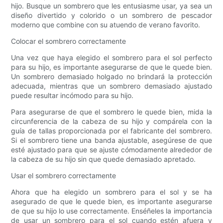
hijo. Busque un sombrero que les entusiasme usar, ya sea un
diseño divertido y colorido o un sombrero de pescador
moderno que combine con su atuendo de verano favorito.
Colocar el sombrero correctamente
Una vez que haya elegido el sombrero para el sol perfecto
para su hijo, es importante asegurarse de que le quede bien.
Un sombrero demasiado holgado no brindará la protección
adecuada, mientras que un sombrero demasiado ajustado
puede resultar incómodo para su hijo.
Para asegurarse de que el sombrero le quede bien, mida la
circunferencia de la cabeza de su hijo y compárela con la
guía de tallas proporcionada por el fabricante del sombrero.
Si el sombrero tiene una banda ajustable, asegúrese de que
esté ajustado para que se ajuste cómodamente alrededor de
la cabeza de su hijo sin que quede demasiado apretado.
Usar el sombrero correctamente
Ahora que ha elegido un sombrero para el sol y se ha
asegurado de que le quede bien, es importante asegurarse
de que su hijo lo use correctamente. Enséñeles la importancia
de usar un sombrero para el sol cuando estén afuera y