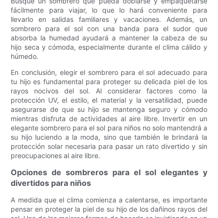
Busque un sombrero que pueda doblarse y empaquetarse
fácilmente para viajar, lo que lo hará conveniente para
llevarlo en salidas familiares y vacaciones. Además, un
sombrero para el sol con una banda para el sudor que
absorba la humedad ayudará a mantener la cabeza de su
hijo seca y cómoda, especialmente durante el clima cálido y
húmedo.
En conclusión, elegir el sombrero para el sol adecuado para
tu hijo es fundamental para proteger su delicada piel de los
rayos nocivos del sol. Al considerar factores como la
protección UV, el estilo, el material y la versatilidad, puede
asegurarse de que su hijo se mantenga seguro y cómodo
mientras disfruta de actividades al aire libre. Invertir en un
elegante sombrero para el sol para niños no solo mantendrá a
su hijo luciendo a la moda, sino que también le brindará la
protección solar necesaria para pasar un rato divertido y sin
preocupaciones al aire libre.
Opciones de sombreros para el sol elegantes y
divertidos para niños
A medida que el clima comienza a calentarse, es importante
pensar en proteger la piel de su hijo de los dañinos rayos del