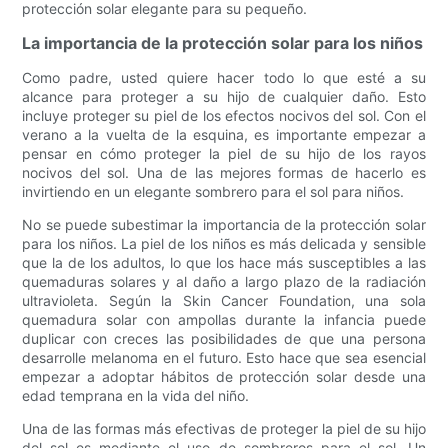
protección solar elegante para su pequeño.
La importancia de la protección solar para los niños
Como padre, usted quiere hacer todo lo que esté a su
alcance para proteger a su hijo de cualquier daño. Esto
incluye proteger su piel de los efectos nocivos del sol. Con el
verano a la vuelta de la esquina, es importante empezar a
pensar en cómo proteger la piel de su hijo de los rayos
nocivos del sol. Una de las mejores formas de hacerlo es
invirtiendo en un elegante sombrero para el sol para niños.
No se puede subestimar la importancia de la protección solar
para los niños. La piel de los niños es más delicada y sensible
que la de los adultos, lo que los hace más susceptibles a las
quemaduras solares y al daño a largo plazo de la radiación
ultravioleta. Según la Skin Cancer Foundation, una sola
quemadura solar con ampollas durante la infancia puede
duplicar con creces las posibilidades de que una persona
desarrolle melanoma en el futuro. Esto hace que sea esencial
empezar a adoptar hábitos de protección solar desde una
edad temprana en la vida del niño.
Una de las formas más efectivas de proteger la piel de su hijo
del sol es mediante el uso de sombreros para el sol. Un