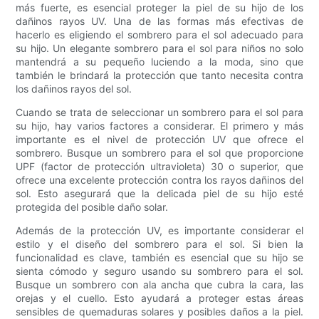
más fuerte, es esencial proteger la piel de su hijo de los
dañinos rayos UV. Una de las formas más efectivas de
hacerlo es eligiendo el sombrero para el sol adecuado para
su hijo. Un elegante sombrero para el sol para niños no solo
mantendrá a su pequeño luciendo a la moda, sino que
también le brindará la protección que tanto necesita contra
los dañinos rayos del sol.
Cuando se trata de seleccionar un sombrero para el sol para
su hijo, hay varios factores a considerar. El primero y más
importante es el nivel de protección UV que ofrece el
sombrero. Busque un sombrero para el sol que proporcione
UPF (factor de protección ultravioleta) 30 o superior, que
ofrece una excelente protección contra los rayos dañinos del
sol. Esto asegurará que la delicada piel de su hijo esté
protegida del posible daño solar.
Además de la protección UV, es importante considerar el
estilo y el diseño del sombrero para el sol. Si bien la
funcionalidad es clave, también es esencial que su hijo se
sienta cómodo y seguro usando su sombrero para el sol.
Busque un sombrero con ala ancha que cubra la cara, las
orejas y el cuello. Esto ayudará a proteger estas áreas
sensibles de quemaduras solares y posibles daños a la piel.