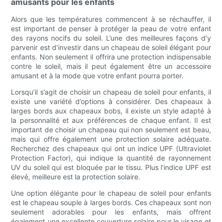
amusants pour les enfants
Alors que les températures commencent à se réchauffer, il
est important de penser à protéger la peau de votre enfant
des rayons nocifs du soleil. L’une des meilleures façons d’y
parvenir est d’investir dans un chapeau de soleil élégant pour
enfants. Non seulement il offrira une protection indispensable
contre le soleil, mais il peut également être un accessoire
amusant et à la mode que votre enfant pourra porter.
Lorsqu’il s’agit de choisir un chapeau de soleil pour enfants, il
existe une variété d’options à considérer. Des chapeaux à
larges bords aux chapeaux bobs, il existe un style adapté à
la personnalité et aux préférences de chaque enfant. Il est
important de choisir un chapeau qui non seulement est beau,
mais qui offre également une protection solaire adéquate.
Recherchez des chapeaux qui ont un indice UPF (Ultraviolet
Protection Factor), qui indique la quantité de rayonnement
UV du soleil qui est bloquée par le tissu. Plus l'indice UPF est
élevé, meilleure est la protection solaire.
Une option élégante pour le chapeau de soleil pour enfants
est le chapeau souple à larges bords. Ces chapeaux sont non
seulement adorables pour les enfants, mais offrent
également une excellente couverture solaire pour le visage et