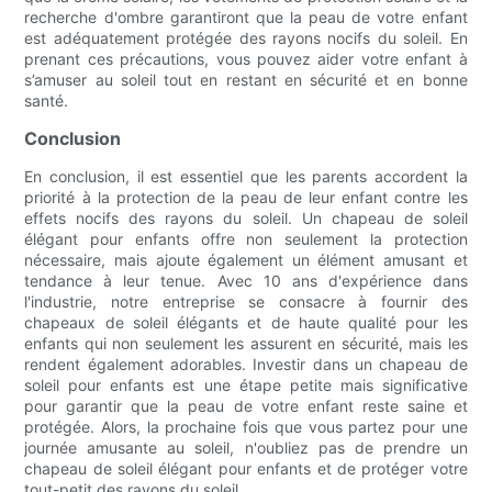
recherche d'ombre garantiront que la peau de votre enfant
est adéquatement protégée des rayons nocifs du soleil. En
prenant ces précautions, vous pouvez aider votre enfant à
s’amuser au soleil tout en restant en sécurité et en bonne
santé.
Conclusion
En conclusion, il est essentiel que les parents accordent la
priorité à la protection de la peau de leur enfant contre les
effets nocifs des rayons du soleil. Un chapeau de soleil
élégant pour enfants offre non seulement la protection
nécessaire, mais ajoute également un élément amusant et
tendance à leur tenue. Avec 10 ans d'expérience dans
l'industrie, notre entreprise se consacre à fournir des
chapeaux de soleil élégants et de haute qualité pour les
enfants qui non seulement les assurent en sécurité, mais les
rendent également adorables. Investir dans un chapeau de
soleil pour enfants est une étape petite mais significative
pour garantir que la peau de votre enfant reste saine et
protégée. Alors, la prochaine fois que vous partez pour une
journée amusante au soleil, n'oubliez pas de prendre un
chapeau de soleil élégant pour enfants et de protéger votre
tout-petit des rayons du soleil.