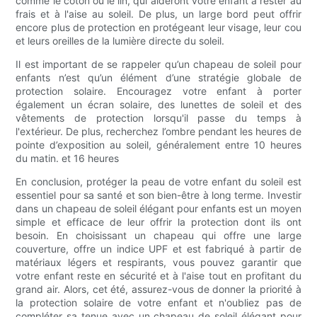
comme le coton ou le lin, qui aideront votre enfant à rester au
frais et à l'aise au soleil. De plus, un large bord peut offrir
encore plus de protection en protégeant leur visage, leur cou
et leurs oreilles de la lumière directe du soleil.
Il est important de se rappeler qu’un chapeau de soleil pour
enfants n’est qu’un élément d’une stratégie globale de
protection solaire. Encouragez votre enfant à porter
également un écran solaire, des lunettes de soleil et des
vêtements de protection lorsqu'il passe du temps à
l'extérieur. De plus, recherchez l’ombre pendant les heures de
pointe d’exposition au soleil, généralement entre 10 heures
du matin. et 16 heures
En conclusion, protéger la peau de votre enfant du soleil est
essentiel pour sa santé et son bien-être à long terme. Investir
dans un chapeau de soleil élégant pour enfants est un moyen
simple et efficace de leur offrir la protection dont ils ont
besoin. En choisissant un chapeau qui offre une large
couverture, offre un indice UPF et est fabriqué à partir de
matériaux légers et respirants, vous pouvez garantir que
votre enfant reste en sécurité et à l'aise tout en profitant du
grand air. Alors, cet été, assurez-vous de donner la priorité à
la protection solaire de votre enfant et n'oubliez pas de
compléter sa tenue avec un chapeau de soleil élégant pour