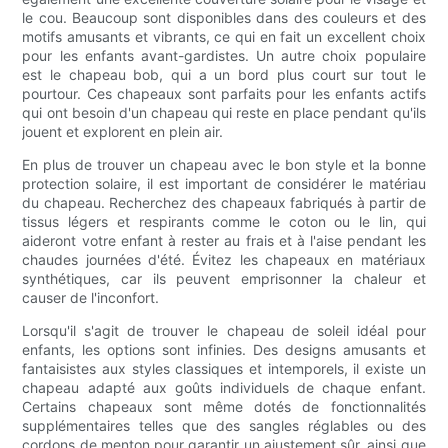
le cou. Beaucoup sont disponibles dans des couleurs et des
motifs amusants et vibrants, ce qui en fait un excellent choix
pour les enfants avant-gardistes. Un autre choix populaire
est le chapeau bob, qui a un bord plus court sur tout le
pourtour. Ces chapeaux sont parfaits pour les enfants actifs
qui ont besoin d'un chapeau qui reste en place pendant qu'ils
jouent et explorent en plein air.
En plus de trouver un chapeau avec le bon style et la bonne
protection solaire, il est important de considérer le matériau
du chapeau. Recherchez des chapeaux fabriqués à partir de
tissus légers et respirants comme le coton ou le lin, qui
aideront votre enfant à rester au frais et à l'aise pendant les
chaudes journées d'été. Évitez les chapeaux en matériaux
synthétiques, car ils peuvent emprisonner la chaleur et
causer de l'inconfort.
Lorsqu'il s'agit de trouver le chapeau de soleil idéal pour
enfants, les options sont infinies. Des designs amusants et
fantaisistes aux styles classiques et intemporels, il existe un
chapeau adapté aux goûts individuels de chaque enfant.
Certains chapeaux sont même dotés de fonctionnalités
supplémentaires telles que des sangles réglables ou des
cordons de menton pour garantir un ajustement sûr, ainsi que