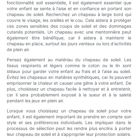
fonctionnalité soit essentielle, il est également essentiel que
votre enfant se sente à l'aise et en confiance en portant son
chapeau de soleil. Recherchez un chapeau à large bord qui
couvre le visage, les oreilles et le cou. Cela aidera à protéger
ces zones sensibles des coups de soleil et des dommages
cutanés potentiels. Un chapeau avec une mentonnière peut
également être bénéfique, car il aidera à maintenir le
chapeau en place, surtout les jours venteux ou lors d'activités
de plein air.
Pensez également au matériau du chapeau de soleil. Les
tissus respirants et légers comme le coton ou le lin sont
idéaux pour garder votre enfant au frais et à l'aise au soleil.
Évitez les chapeaux en matières synthétiques, car ils peuvent
emprisonner la chaleur et causer une gêne à votre enfant. De
plus, choisissez un chapeau facile à nettoyer et à entretenir,
car il sera probablement exposé à la sueur et à la saleté
pendant les jeux en plein air.
Lorsque vous choisissez un chapeau de soleil pour votre
enfant, il est également important de prendre en compte son
style et ses préférences individuels. Les impliquer dans le
processus de sélection peut les rendre plus enclins à porter
leur chapeau de soleil et à s’approprier leur protection solaire.