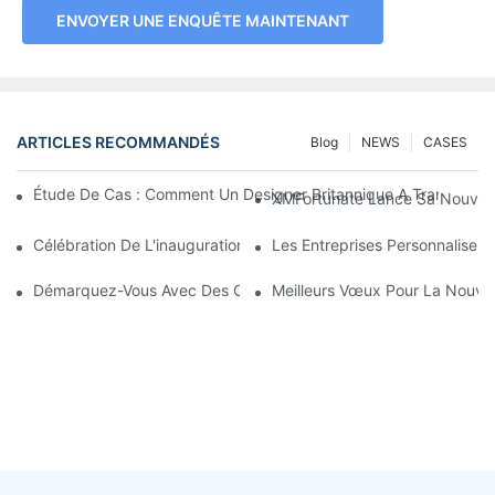
ENVOYER UNE ENQUÊTE MAINTENANT
ARTICLES RECOMMANDÉS
Blog
NEWS
CASES
Étude De Cas : Comment Un Designer Britannique A Transform
XMFortunate Lance Sa Nouvelle 
Célébration De L'inauguration À L'occasion Du Nouvel An Chino
Les Entreprises Personnalisen
Démarquez-Vous Avec Des Couvre-Chefs Personnalisés
Meilleurs Vœux Pour La Nouvell