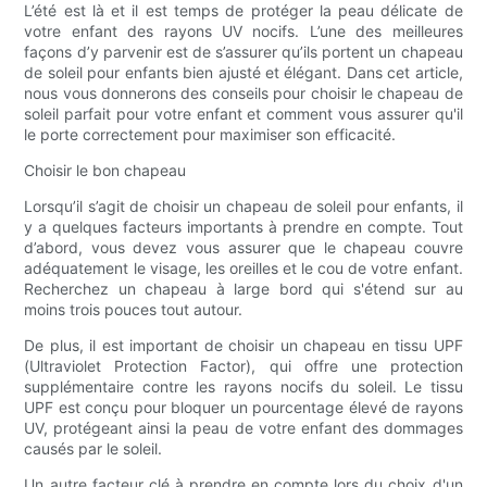
L’été est là et il est temps de protéger la peau délicate de
votre enfant des rayons UV nocifs. L’une des meilleures
façons d’y parvenir est de s’assurer qu’ils portent un chapeau
de soleil pour enfants bien ajusté et élégant. Dans cet article,
nous vous donnerons des conseils pour choisir le chapeau de
soleil parfait pour votre enfant et comment vous assurer qu'il
le porte correctement pour maximiser son efficacité.
Choisir le bon chapeau
Lorsqu’il s’agit de choisir un chapeau de soleil pour enfants, il
y a quelques facteurs importants à prendre en compte. Tout
d’abord, vous devez vous assurer que le chapeau couvre
adéquatement le visage, les oreilles et le cou de votre enfant.
Recherchez un chapeau à large bord qui s'étend sur au
moins trois pouces tout autour.
De plus, il est important de choisir un chapeau en tissu UPF
(Ultraviolet Protection Factor), qui offre une protection
supplémentaire contre les rayons nocifs du soleil. Le tissu
UPF est conçu pour bloquer un pourcentage élevé de rayons
UV, protégeant ainsi la peau de votre enfant des dommages
causés par le soleil.
Un autre facteur clé à prendre en compte lors du choix d'un