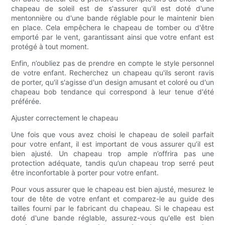
chapeau de soleil est de s'assurer qu'il est doté d'une
mentonnière ou d'une bande réglable pour le maintenir bien
en place. Cela empêchera le chapeau de tomber ou d'être
emporté par le vent, garantissant ainsi que votre enfant est
protégé à tout moment.
Enfin, n’oubliez pas de prendre en compte le style personnel
de votre enfant. Recherchez un chapeau qu'ils seront ravis
de porter, qu'il s'agisse d'un design amusant et coloré ou d'un
chapeau bob tendance qui correspond à leur tenue d'été
préférée.
Ajuster correctement le chapeau
Une fois que vous avez choisi le chapeau de soleil parfait
pour votre enfant, il est important de vous assurer qu’il est
bien ajusté. Un chapeau trop ample n’offrira pas une
protection adéquate, tandis qu’un chapeau trop serré peut
être inconfortable à porter pour votre enfant.
Pour vous assurer que le chapeau est bien ajusté, mesurez le
tour de tête de votre enfant et comparez-le au guide des
tailles fourni par le fabricant du chapeau. Si le chapeau est
doté d'une bande réglable, assurez-vous qu'elle est bien