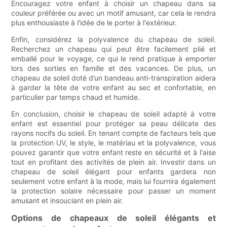
Encouragez votre enfant à choisir un chapeau dans sa
couleur préférée ou avec un motif amusant, car cela le rendra
plus enthousiaste à l'idée de le porter à l'extérieur.
Enfin, considérez la polyvalence du chapeau de soleil.
Recherchez un chapeau qui peut être facilement plié et
emballé pour le voyage, ce qui le rend pratique à emporter
lors des sorties en famille et des vacances. De plus, un
chapeau de soleil doté d’un bandeau anti-transpiration aidera
à garder la tête de votre enfant au sec et confortable, en
particulier par temps chaud et humide.
En conclusion, choisir le chapeau de soleil adapté à votre
enfant est essentiel pour protéger sa peau délicate des
rayons nocifs du soleil. En tenant compte de facteurs tels que
la protection UV, le style, le matériau et la polyvalence, vous
pouvez garantir que votre enfant reste en sécurité et à l'aise
tout en profitant des activités de plein air. Investir dans un
chapeau de soleil élégant pour enfants gardera non
seulement votre enfant à la mode, mais lui fournira également
la protection solaire nécessaire pour passer un moment
amusant et insouciant en plein air.
Options de chapeaux de soleil élégants et