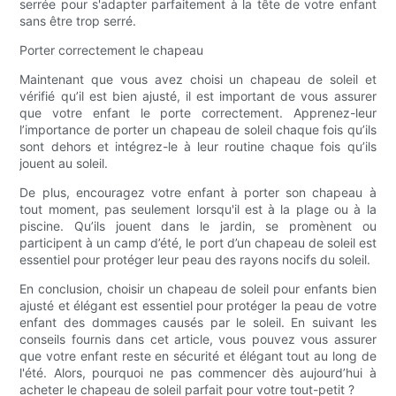
serrée pour s'adapter parfaitement à la tête de votre enfant
sans être trop serré.
Porter correctement le chapeau
Maintenant que vous avez choisi un chapeau de soleil et
vérifié qu’il est bien ajusté, il est important de vous assurer
que votre enfant le porte correctement. Apprenez-leur
l’importance de porter un chapeau de soleil chaque fois qu’ils
sont dehors et intégrez-le à leur routine chaque fois qu’ils
jouent au soleil.
De plus, encouragez votre enfant à porter son chapeau à
tout moment, pas seulement lorsqu'il est à la plage ou à la
piscine. Qu’ils jouent dans le jardin, se promènent ou
participent à un camp d’été, le port d’un chapeau de soleil est
essentiel pour protéger leur peau des rayons nocifs du soleil.
En conclusion, choisir un chapeau de soleil pour enfants bien
ajusté et élégant est essentiel pour protéger la peau de votre
enfant des dommages causés par le soleil. En suivant les
conseils fournis dans cet article, vous pouvez vous assurer
que votre enfant reste en sécurité et élégant tout au long de
l'été. Alors, pourquoi ne pas commencer dès aujourd’hui à
acheter le chapeau de soleil parfait pour votre tout-petit ?