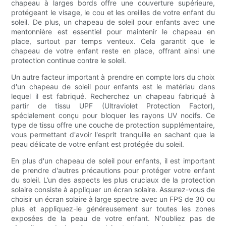
chapeau à larges bords offre une couverture supérieure,
protégeant le visage, le cou et les oreilles de votre enfant du
soleil. De plus, un chapeau de soleil pour enfants avec une
mentonnière est essentiel pour maintenir le chapeau en
place, surtout par temps venteux. Cela garantit que le
chapeau de votre enfant reste en place, offrant ainsi une
protection continue contre le soleil.
Un autre facteur important à prendre en compte lors du choix
d'un chapeau de soleil pour enfants est le matériau dans
lequel il est fabriqué. Recherchez un chapeau fabriqué à
partir de tissu UPF (Ultraviolet Protection Factor),
spécialement conçu pour bloquer les rayons UV nocifs. Ce
type de tissu offre une couche de protection supplémentaire,
vous permettant d'avoir l'esprit tranquille en sachant que la
peau délicate de votre enfant est protégée du soleil.
En plus d'un chapeau de soleil pour enfants, il est important
de prendre d'autres précautions pour protéger votre enfant
du soleil. L’un des aspects les plus cruciaux de la protection
solaire consiste à appliquer un écran solaire. Assurez-vous de
choisir un écran solaire à large spectre avec un FPS de 30 ou
plus et appliquez-le généreusement sur toutes les zones
exposées de la peau de votre enfant. N'oubliez pas de