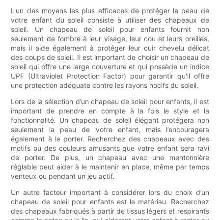
L'un des moyens les plus efficaces de protéger la peau de
votre enfant du soleil consiste à utiliser des chapeaux de
soleil. Un chapeau de soleil pour enfants fournit non
seulement de l’ombre à leur visage, leur cou et leurs oreilles,
mais il aide également à protéger leur cuir chevelu délicat
des coups de soleil. Il est important de choisir un chapeau de
soleil qui offre une large couverture et qui possède un indice
UPF (Ultraviolet Protection Factor) pour garantir qu'il offre
une protection adéquate contre les rayons nocifs du soleil.
Lors de la sélection d’un chapeau de soleil pour enfants, il est
important de prendre en compte à la fois le style et la
fonctionnalité. Un chapeau de soleil élégant protégera non
seulement la peau de votre enfant, mais l’encouragera
également à le porter. Recherchez des chapeaux avec des
motifs ou des couleurs amusants que votre enfant sera ravi
de porter. De plus, un chapeau avec une mentonnière
réglable peut aider à le maintenir en place, même par temps
venteux ou pendant un jeu actif.
Un autre facteur important à considérer lors du choix d’un
chapeau de soleil pour enfants est le matériau. Recherchez
des chapeaux fabriqués à partir de tissus légers et respirants