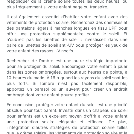
réappliquer de la crème solaire toutes les deux heures, ou
plus fréquemment si votre enfant nage ou transpire.
Il est également essentiel d'habiller votre enfant avec des
vêtements de protection solaire. Recherchez des chemises et
des pantalons légers à manches longues en tissu UPF pour
offrir une protection supplémentaire contre le soleil. Et
n'oubliez pas les lunettes de soleil : investissez dans une
paire de lunettes de soleil anti-UV pour protéger les yeux de
votre enfant des rayons UV nocifs.
Rechercher de l’ombre est une autre stratégie importante
pour se protéger du soleil. Encouragez votre enfant à jouer
dans les zones ombragées, surtout aux heures de pointe, à
10 heures du matin. À 16 h quand les rayons du soleil sont les
plus forts. Si l'ombre n'est pas facilement disponible,
apportez un parasol ou un auvent pour créer un endroit
ombragé dont votre enfant pourra profiter.
En conclusion, protéger votre enfant du soleil est une priorité
absolue pour tout parent. Investir dans un chapeau de soleil
pour enfants est un excellent moyen d’offrir à votre enfant
une protection solaire élégante et efficace. De plus,
l'intégration d'autres stratégies de protection solaire telles
que la crème solaire, les vêtements de protection solaire et la